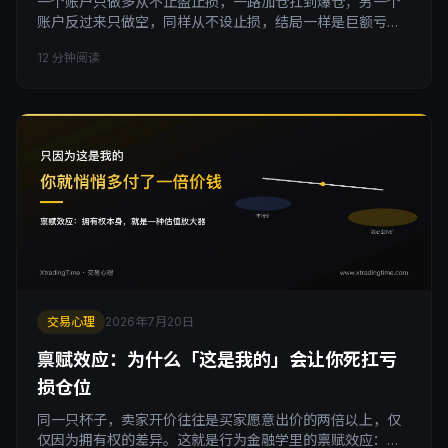
一个账户只做多从不止盈止损，一路加仓扛到爆仓；另一个
账户反过来只做空，同样从不设止损，结局一样是巨额亏
损。两个方向完全相反的账户，走向了几乎一模一样的结
12 分钟阅读
局。这说明问题从来不在于你信仰哪个方向，而在于你有没
有给自己留一条退出的路。
交易心理
2026年7月20日
禀赋效应：为什么「这是我的」会让你死扛亏
损仓位
同一只杯子，卖家开价往往是买家愿意出价的两倍以上，仅
仅因为拥有权的差异。这就是行为金融学里的禀赋效应：一