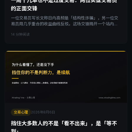
一周十几单也不是过度交易：两位实盘交易员
的正面交锋
一位交易员写长文称日内高频是「结构性诈骗」，另一位交
易员用几乎重合的收益曲线反驳。这场交锋揭开一个站内很
少讲透的功能：轻仓高频原来不是为了赚钱，而是给重仓冲
14 分钟阅读
动装的一道阻尼器。
交易心理
2026年8月6日
挡住大多数人的不是「看不出来」，是「等不
到」