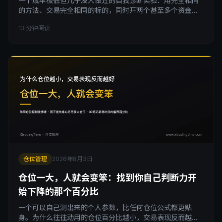
一个成本极低但几乎没人做过的自我诊断实验：用完全相同
的方法、交易完全相同的标的，同时开两个甚至多个资金体
量差距很大的真实账号，长期跑下去再横向对比。大概率你
13 分钟阅读
会发现，资金体量较小的那个账号，收益率反而更好。这篇
讲清楚这个实验为什么有效、怎么设计才科学，以及它到底
在帮你测出一个什么参数。
仓位管理
2026年8月3日
仓位一大，人就会变笨：找到你自己判断力开
始下降的那个百分比
一个可以自己测出来的个人参数，比任何仓位公式都更贴
身。为什么往往动用的仓位百分比越小，交易表现反而越