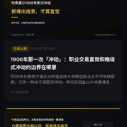
交易认知
2026年7月29日
1906年那一次「冲动」：职业交易直觉和赌徒
式冲动的边界在哪里
1906年利弗莫尔毫无分析理由地大举做空联合太平洋铁路股
票，只凭一种说不清楚的冲动。两天后旧金山大地震爆发，
铁路股暴跌，他一夜赚了25万美元。这个故事经常被简化成
19 分钟阅读
「传奇直觉」四个字，但它真正值得琢磨的地方，是怎么分
辨自己脑子里冒出来的那个念头，到底是训练过的直觉，还
是赌徒式的冲动。