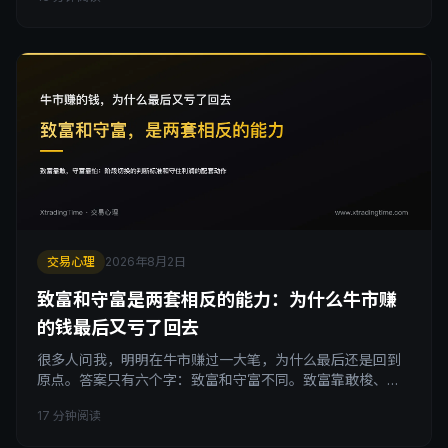
以选择跳过本回合，资源要跨回合规划。这篇用回合制策略
游戏的思路，给出一套具体的「回合制化改造」方法，包括
最小回合间隔、回合行动卡和一个能让你今年少犯很多错的
自检问题。
交易心理
2026年8月2日
致富和守富是两套相反的能力：为什么牛市赚
的钱最后又亏了回去
很多人问我，明明在牛市赚过一大笔，为什么最后还是回到
原点。答案只有六个字：致富和守富不同。致富靠敢梭、敢
押注、敢在别人犹豫时上车，守富靠谨慎、谦卑、节俭，承
17 分钟阅读
认自己可能只是运气好。同一个人在财富曲线的两个阶段，
需要的是互相矛盾的品质，而绝大多数人只会其中一套，还