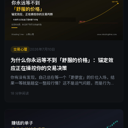
交易心理
2026年7月10日
为什么你永远等不到「舒服的价格」：锚定效
应正在操控你的交易决策
你有没有发现，自己总在等一个「更便宜」的价位入场，结
果一等就是踏空一整段行情？这不是运气问题，而是行为金
融学里的锚定效应在起作用：大脑会把第一次接触的价格钉
18 分钟阅读
死成参照点，之后无论市场怎么变化都不愿意松手。这篇文
章拆解锚定效应在交易心理中的三种典型表现，包括死等便
宜价、误判「太贵了」、死扛套牢仓位，并给出一套用当下
结构代替历史价格做决策的具体方法，帮你把这个隐藏在潜
意识里的认知偏差揪出来。