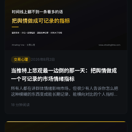
本区、大级别走势、无结构支撑重仓和多周期共振，帮你把
交易耐心和仓位控制真正落到可执行的动作上。
交易心理
2026年8月2日
当推特上悲观最一边倒的那一天：把舆情做成
一个可记录的市场情绪指标
所有人都在讲群体情绪影响市场，但很少有人告诉你怎么把
这种模糊的东西变成能长期记录、能横向对比的个人指标。
这篇不讲理论，只给方法：固定4到5个观察样本长期不换，
18 分钟阅读
只记「一边倒程度」这一个维度，屏蔽名单保持为零，再配
合「时间大于价格」做二次校正。文章给出完整的舆情记录
表格式、一个完整的判断演示案例，以及一条必须写清楚的
反面提醒：市场情绪指标只能做逆向操作的校正工具，不能
单独当入场信号。