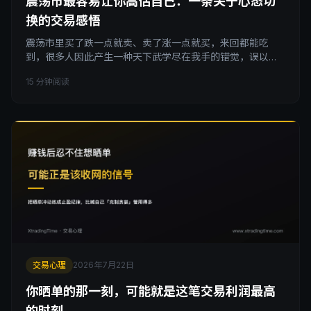
震荡市最容易让你高估自己：一条关于心态切
换的交易感悟
震荡市里买了跌一点就卖、卖了涨一点就买，来回都能吃
到，很多人因此产生一种天下武学尽在我手的错觉，误以为
自己找到了稳赚不赔的方法。这套心态一旦被原封不动地带
15 分钟阅读
进趋势市，代价往往是致命的。这篇文章讲清楚四种行情阶
段该匹配的四种心态：震荡市的清醒、逆风时的止损线、趋
势来临时的敬畏、顺风时的节奏感。
交易心理
2026年7月22日
你晒单的那一刻，可能就是这笔交易利润最高
的时刻