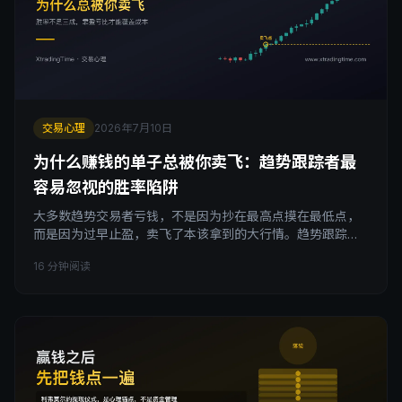
交易心理
2026年7月10日
为什么赚钱的单子总被你卖飞：趋势跟踪者最
容易忽视的胜率陷阱
大多数趋势交易者亏钱，不是因为抄在最高点摸在最低点，
而是因为过早止盈，卖飞了本该拿到的大行情。趋势跟踪的
胜率天生不足三成，靠的是极少数大趋势的超额利润覆盖大
16 分钟阅读
量小额止损，一旦你在赚钱的单子上过早落袋为安，这套低
胜率高盈亏比的数学结构就会从正期望值滑向负期望值。这
篇讲清楚背后的账该怎么算。