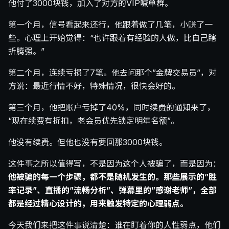
他付了3000块钱，加入了对方的VIP喊单群。
第一个月，信号看起来还行，他跟着做了几笔，小赚了一
些。心理上开始觉得：“也许跟着有经验的人做，比自己瞎
折腾强。”
第二个月，连续亏损了7笔。他去问那个”金牌交易员”，对
方说：最近行情不好，特殊情况，很快会好的。
第三个月，他把账户亏掉了40%，同时续费的通知来了，
“现在续费有折扣，老会员优先锁定明年名额”。
他没有续费。但他也没有要回那3000块钱。
这件事之所以值得写，不是因为这个人被骗了，而是因为：
他被骗的每一个步骤，都不是随机发生的。那些展示的”胜
率记录”、直播的”流畅分析”、弹幕里的”感谢老师”，全部
都是经过精心设计的，用来触发特定的心理弱点。
今天我们来把这件事说清楚：谁在盯着你的人性弱点，他们