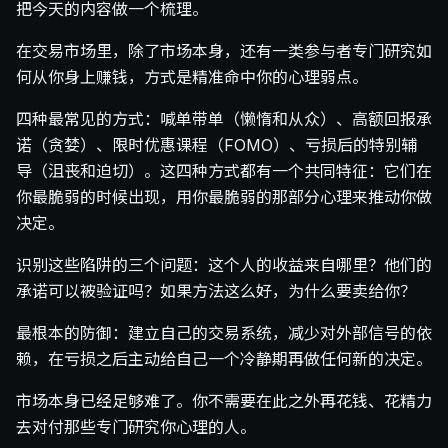
把今天的内容做一个梳理。
在交易市场里，除了市场本身，还有一类参与者专门研究如
何从你身上赚钱，方式是精准命中你的心理弱点。
四种最常见的方式：喊单带单（懒惰和从众）、高额回报承
诺（贪婪）、限时优惠课程（FOMO）、亏损后的特别辅
导（沮丧和迫切）。这四种方式都有一个共同特征：它们在
你最脆弱的时候出现，用你最脆弱的那部分心理来推动你做
决定。
识别这些陷阱的三个问题：这个人的收益来自哪里？他们的
承诺可以被验证吗？如果方法这么好，为什么要卖给你？
最根本的防御：建立自己的交易系统，减少对外部信号的依
赖，在亏损之后主动给自己一个冷静期再做任何新的决定。
市场本身已经足够难了。你不需要在此之外再花钱、花精力
去对付那些专门研究你心理的人。