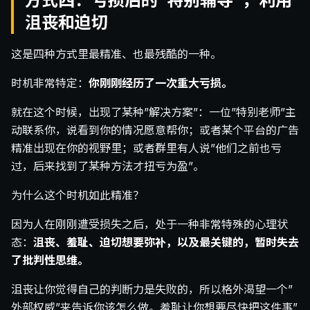
方式四：亏损后的”特别辅导”，利用
沮丧和迫切
这是四种方式里最精准、也最残酷的一种。
时机非常特定：
你刚刚经历了一次重大亏损。
就在这个时候，出现了某种”解决方案”：一位”特别老师”主
动联系你，说看到你的情况愿意帮你；或者某个平台的广告
精准出现在你的视野里；或者群里有人说”他们之前也亏
过，后来找到了某种方法才扭亏为盈”。
为什么这个时机如此精准？
因为人在刚刚遭受损失之后，处于一种非常特殊的心理状
态：
沮丧、羞耻、迫切想要弥补，以及最关键的，暂时失去
了批判性思维。
沮丧让你觉得自己的判断力是失败的，所以格外渴望一个”
外部权威”来告诉你该怎么做。羞耻让你想要尽快把这件事”