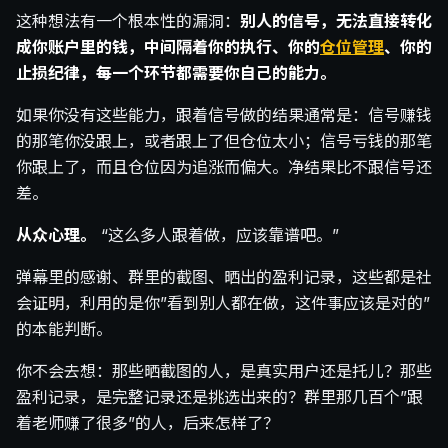
这种想法有一个根本性的漏洞：
别人的信号，无法直接转化
成你账户里的钱，中间隔着你的执行、你的
仓位管理
、你的
止损纪律，每一个环节都需要你自己的能力。
如果你没有这些能力，跟着信号做的结果通常是：信号赚钱
的那笔你没跟上，或者跟上了但仓位太小；信号亏钱的那笔
你跟上了，而且仓位因为追涨而偏大。净结果比不跟信号还
差。
从众心理。
“这么多人跟着做，应该靠谱吧。”
弹幕里的感谢、群里的截图、晒出的盈利记录，这些都是社
会证明，利用的是你”看到别人都在做，这件事应该是对的”
的本能判断。
你不会去想：那些晒截图的人，是真实用户还是托儿？那些
盈利记录，是完整记录还是挑选出来的？群里那几百个”跟
着老师赚了很多”的人，后来怎样了？