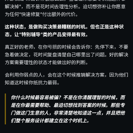
解决掉”，而不是花时间去理性分析。迫切想弥补让你愿意
为任何”快速修复”付出额外的代价。
这种状态，是做购买决策最糟糕的时机。但也正是这种状
态，让”特别辅导”类的产品变得最有效。
真正好的老师，在你亏损的时候会告诉你：先停下来，不要
急着做决定，花时间复盘清楚自己哪里出了问题。好的解决
方案需要理性的状态才能做出好的判断。
会利用你弱点的人，会在这个时候推销解决方案，因为他们
知道这时候你抵抗力最弱。
你什么时候最容易被骗？不是在你清醒理智的时候，而
是在你最需要帮助、最迫切想找到答案的时候。那些专
门做这门生意的人，非常清楚地知道这一点，并且把他
们整个服务设计都建立在这个时机上。