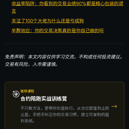
收益率陷阱：你看到的交易业绩90%都是精心包装的谎
言
关注了100个大佬为什么还是亏成狗
羊群效应：你的交易决策真的是你自己做的吗
免责声明：本文内容仅供学习交流，不构成任何投资建议。
交易有风险，入市需谨慎。
🎯
推荐课程
合约陪跑实战训练营
→
不只教方法，更带你实盘执行。从仓位管理到止损
止盈，手把手纠正你的交易习惯，建立可复制的盈
利系统。