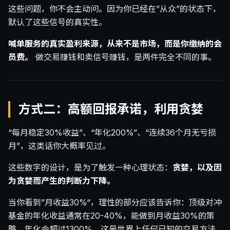
这些问题，你不会主动问。因为你已经在”从众”的状态下，
默认了这些信号的真实性。
喊单服务的真实盈利来源，从来不是市场，而是你缴纳的会
员费。
做交易赚钱和卖信号赚钱，是两件完全不同的事。
方式二：高额回报承诺，利用贪婪
“每月稳定30%收益”、“年化200%”、“连续36个月无亏损
月”，这类话你大概率见过。
这些数字的设计，是为了触发一种心理状态：
贪婪，以及因
为贪婪而产生的判断力下降。
当你看到”月收益30%“，理性的部分应该告诉你：顶级对冲
基金的年化收益通常在20-40%，能做到月收益30%的策
略，年化会超过1300%，这是世界上任何已知的交易方法