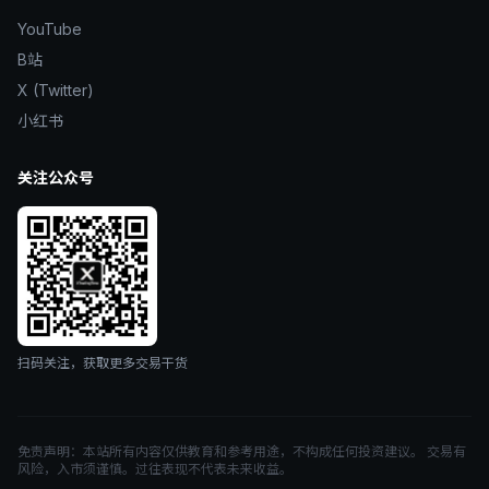
YouTube
B站
X (Twitter)
小红书
关注公众号
扫码关注，获取更多交易干货
免责声明：本站所有内容仅供教育和参考用途，不构成任何投资建议。 交易有
风险，入市须谨慎。过往表现不代表未来收益。