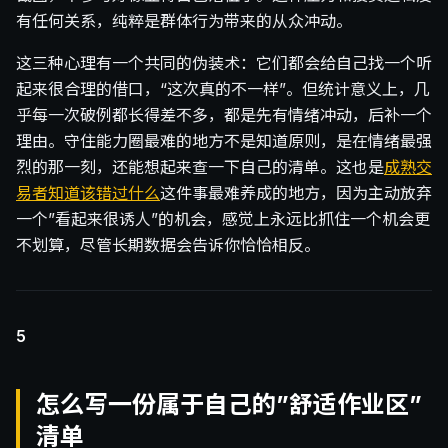
有任何关系，纯粹是群体行为带来的从众冲动。
这三种心理有一个共同的伪装术：它们都会给自己找一个听
起来很合理的借口，“这次真的不一样”。但统计意义上，几
乎每一次破例都长得差不多，都是先有情绪冲动，后补一个
理由。守住能力圈最难的地方不是知道原则，是在情绪最强
烈的那一刻，还能想起来查一下自己的清单。这也是
成熟交
易者知道该错过什么
这件事最难养成的地方，因为主动放弃
一个”看起来很诱人”的机会，感觉上永远比抓住一个机会更
不划算，尽管长期数据会告诉你恰恰相反。
5
怎么写一份属于自己的”舒适作业区”
清单