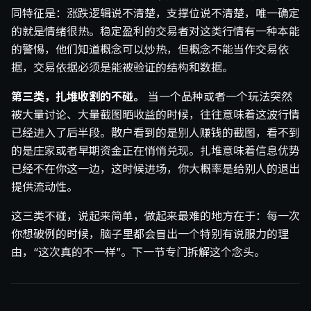
同特征是：涨跌逻辑说不清楚，支撑位说不清楚，唯一确定
的就是情绪很热。稳定盈利的交易者对这类行情有一种本能
的警惕，他们知道概念可以炒热，但概念不能当作交易依
据，交易依据必须是能被验证的结构和数据。
第三类，扎堆收割的不碰。
当一个品种或者一个玩法突然
被大量讨论、大量截图晒收益的时候，往往意味着这波行情
已经进入了后半段。散户看到的是别人赚钱的截图，看不到
的是庄家或者早期资金正在悄悄兑现。扎堆意味着信息优势
已经不在你这一边，这时候进场，你大概率是给别人的退出
提供流动性。
这三类不碰，说起来简单，做起来最难的地方在于：每一次
你想破例的时候，脑子里都会冒出一个特别有说服力的理
由，“这次真的不一样”。下一节专门拆解这个念头。