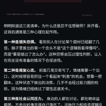
明明知道这三类清单，为什么还是忍不住想破例？拆开看，
这背后通常是三种心理在起作用。
第一种是错失恐惧。
看到别人在讨论某个题材已经翻了几
倍，脑子里冒出的第一个念头不是”这个逻辑我看得懂吗”，
而是”要是错过了怎么办”。这种恐惧会压过理性判断，让人
在完全没有准备的情况下仓促进场。
第二种是报复心态。
前面几笔交易亏了，情绪需要一个出
口，这时候很容易抓住一个看起来”刺激”的机会，想靠一把
翻本。这种状态下做出的决策，几乎不会经过能力圈的检
验，因为情绪已经绕过了理性这道关卡。
第三种是社会认同压力。
身边的人都在讨论、都在晒收益
截图，不参与好像显得自己落伍了。这种压力和投资逻辑没