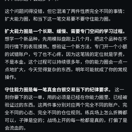
这个问题问得没错，但它混淆了两件性质完全不同的事情：
扩大能力圈，和当下这一笔交易要不要守住能力圈。
扩大能力圈是一个长期、缓慢、需要专门空间的学习过程。
想学一个新品种，先用模拟盘跑上几个月，把这个品种在不
同行情下的表现摸熟。想验证一个新方法，专门开一个小额
的试错账户，亏了也不心疼，因为这笔钱的定位就是学费，
不是本金。这个过程可以持续很多年，你的能力圈会一点一
点地扩大，今天觉得复杂的东西，明年可能就成了你的常规
操作。
守住能力圈是每一笔真金白银交易当下的纪律要求。
这一
刻你要下的这一单，用的必须是已经在你能力圈里、已经被
验证过的东西。这两件事分别对应两个完全不同的账户、完
全不同的心态、完全不同的仓位规则。练兵场上怎么折腾都
可以，子弹是空的；战场上开的每一枪都是真的，打偏了是
会流血的。