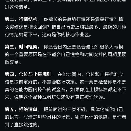
进这份清单。
第二，行情结构。
你擅长的是趋势行情还是震荡行情？擅
长突破还是擅长回调？把自己历史上赚钱最多、最稳的几种
行情结构写下来，这就是你的核心作业区。
第三，时间框架。
你适合日内还是适合波段？很多人亏损
的一个重要原因是在不适合自己性格和时间安排的周期里硬
做交易。
第四，仓位与止损规则。
在能力圈内，仓位和止损标准应
该是提前定好的，不需要临场决定。这一条是检验你是不是
真的在能力圈内操作的试金石，如果你连止损标准都定不下
来，说明这个品种或者玩法还没有真正被你吃透。
第五，拒绝清单。
把前面讲的三类不碰，具体化成你自己
的语言，写清楚哪些具体的场景、哪些具体的诱惑，是你看
到了直接跳过的。