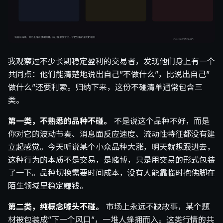
我观察过不少长期稳定盈利的交易者，发现他们身上有一个
共同点：他们能清楚地说出自己”不做什么”，比说出自己”
做什么”还要利索。归纳下来，这份不碰清单通常包含三
类。
第一类，不熟悉的品种不碰。
不是说这个品种不好，而是
你对它的波动节奏、消息面反应速度、流动性特征都没有建
立起感觉。今天听说某个小众品种大涨，明天就想跟进去，
这种行为的本质不是交易，是赌博，只是用交易的形式包装
了一下。品种切换需要时间成本，没有人能靠临时抱佛脚在
陌生领域里稳定赚钱。
第二类，纯概念噱头不碰。
市场上永远不缺故事，某个题
材被包装成”下一个风口”，一堆人蜂拥而入。这类行情的共