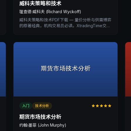
威科夫策略和技术
理查德·威科夫 (Richard Wyckoff)
威科夫策略和技术PDF下载 — 量价分析与供需博弈
的原著经典，机构交易员必读。XtradingTime交易
内训深度书评。
入门
技术分析
期货市场技术分析
约翰·墨菲 (John Murphy)