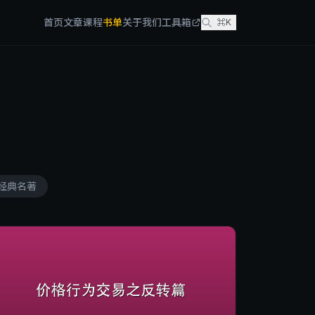
首页
文章
课程
书单
关于我们
工具箱
⌘K
经典名著