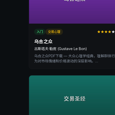
入门
交易心理
乌合之众
古斯塔夫·勒庞 (Gustave Le Bon)
乌合之众PDF下载 — 大众心理学经典，理解群体行
为对市场情绪和价格波动的深层影响。
XtradingTime交易内训深度书评。