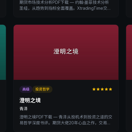
期货市场技术分析PDF下载 — 约翰·墨菲技术分析
圣经，从趋势到指标全面覆盖。XtradingTime交易
内训深度书评。
高级
投资哲学
澄明之境
青泽
澄明之境PDF下载 — 青泽从投机术到投资之道的交
易哲学深度书评。期货大佬20年心血之作，交易者
进阶必读的投资哲学经典。