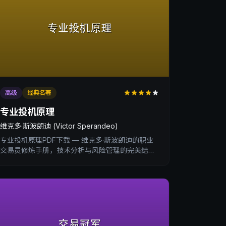
高级
经典名著
专业投机原理
维克多·斯波朗迪 (Victor Sperandeo)
专业投机原理PDF下载 — 维克多·斯波朗迪的职业
交易员修炼手册，技术分析与风险管理的完美结
合。XtradingTime交易内训深度书评。