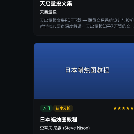
天启量投文集
天启量投
天启量投文集PDF下载 — 期货交易系统设计与投机
哲学核心要点深度解读。天启量投知乎7万赞的交
易体系精华总结。
入门
技术分析
日本蜡烛图教程
史蒂夫·尼森 (Steve Nison)