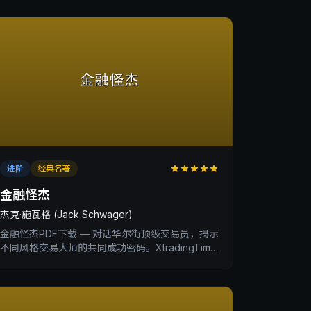
进阶
经典名著
金融怪杰
杰克·施瓦格 (Jack Schwager)
金融怪杰PDF下载 — 对话华尔街顶级交易员，揭示
不同风格交易大师的共同成功密码。XtradingTime
交易内训深度书评。