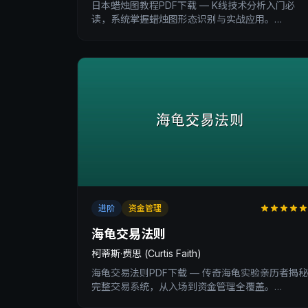
日本蜡烛图教程PDF下载 — K线技术分析入门必
读，系统掌握蜡烛图形态识别与实战应用。
XtradingTime交易内训深度书评。
进阶
资金管理
海龟交易法则
柯蒂斯·费思 (Curtis Faith)
海龟交易法则PDF下载 — 传奇海龟实验亲历者揭秘
完整交易系统，从入场到资金管理全覆盖。
XtradingTime交易内训深度书评。