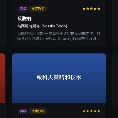
高级
投资哲学
反脆弱
纳西姆·塔勒布 (Nassim Taleb)
反脆弱PDF下载 — 塔勒布不确定性三部曲之作，教
你从混乱和波动中获益。XtradingTime交易内训深
度书评。
高级
技术分析