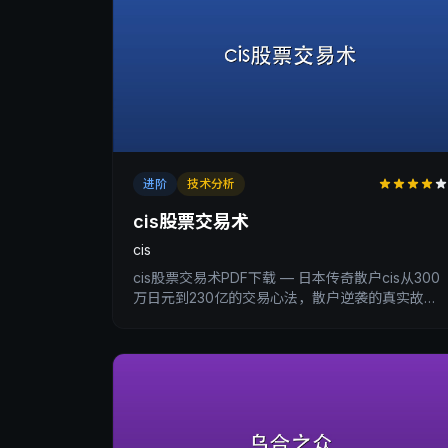
进阶
技术分析
cis股票交易术
cis
cis股票交易术PDF下载 — 日本传奇散户cis从300
万日元到230亿的交易心法，散户逆袭的真实故
事。XtradingTime交易内训深度书评。