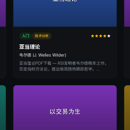
入门
技术分析
亚当理论
韦尔德 (J. Welles Wilder)
亚当理论PDF下载 — RSI发明者韦尔德晚年之作，
否定指标方法论，提出极简趋势跟踪哲学。
XtradingTime交易内训深度书评与核心收获总结。