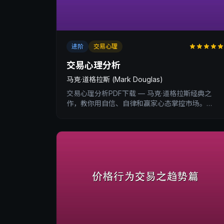
进阶
交易心理
交易心理分析
马克·道格拉斯 (Mark Douglas)
交易心理分析PDF下载 — 马克·道格拉斯经典之
作，教你用自信、自律和赢家心态掌控市场。
XtradingTime交易内训深度书评与核心收获总结。