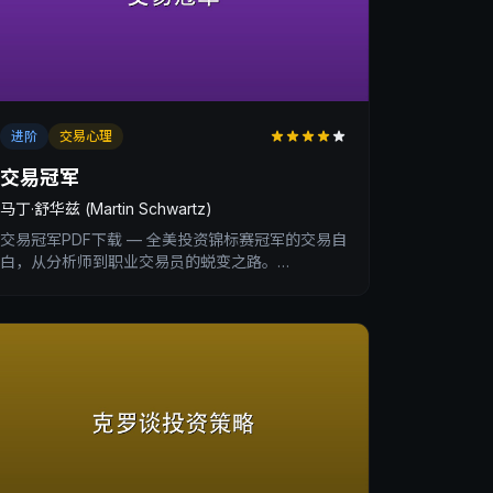
进阶
交易心理
交易冠军
马丁·舒华兹 (Martin Schwartz)
交易冠军PDF下载 — 全美投资锦标赛冠军的交易自
白，从分析师到职业交易员的蜕变之路。
XtradingTime交易内训深度书评。