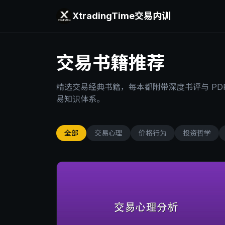
XtradingTime
交易内训
交易书籍推荐
精选交易经典书籍，每本都附带深度书评与 PD
易知识体系。
全部
交易心理
价格行为
投资哲学