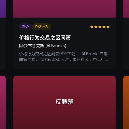
高级
价格行为
价格行为交易之区间篇
阿尔·布鲁克斯 (Al Brooks)
价格行为交易之区间篇PDF下载 — Al Brooks三部
曲第二卷，深度解读80%时间市场在区间中运行的
交易策略。XtradingTime交易内训深度书评与核心
收获总结。