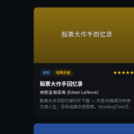
进阶
经典名著
股票大作手回忆录
埃德温·勒菲弗 (Edwin Lefèvre)
股票大作手回忆录PDF下载 — 杰西·利弗莫尔传奇
交易人生，百年经典交易智慧。XtradingTime交易
内训深度书评。