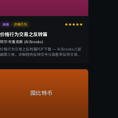
高级
价格行为
价格行为交易之反转篇
阿尔·布鲁克斯 (Al Brooks)
价格行为交易之反转篇PDF下载 — Al Brooks三部
曲第三卷，讲解趋势反转信号与高胜率反转交易策
略。XtradingTime交易内训深度书评与核心收获总
结。