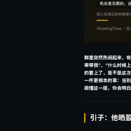
群里突然热闹起来，有
带带我”、“什么时候
的要上了，是不是这次
一件更根本的事：当别
搞懂这一层，你会明白
引子：他晒