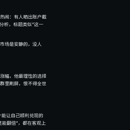
热闹：有人晒出账户截
分析，标题类似”这一
市场是安静的，没人
涨幅，他最理性的选择
群里刷屏，恨不得全世
个能让自己顺利兑现的
还能翻倍”，都在客观上