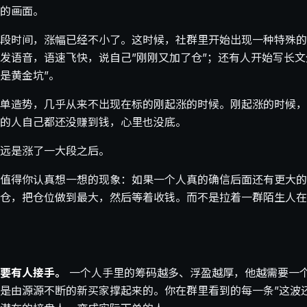
的画面。
段时间，涨幅已经不小了。这时候，社群里开始出现一种特殊的
发语音，语速飞快，说自己”刚刚又加了仓”；还有人开始写长文
是黄金坑”。
单造势，几乎从来不出现在标的刚起涨的时候。刚起涨的时候，
的人自己都还没赚到钱，心里也没底。
远是涨了一大段之后。
值得你认真想一想的现象：如果一个人真的确信后面还有更大的
仓，把仓位做到最大，然后等着收钱。而不是拉着一群陌生人在
要有人接手。
一个人手里的筹码越多、浮盈越厚，他越需要一
是由源源不断的新买家撑起来的。你在群里看到的每一条”这波