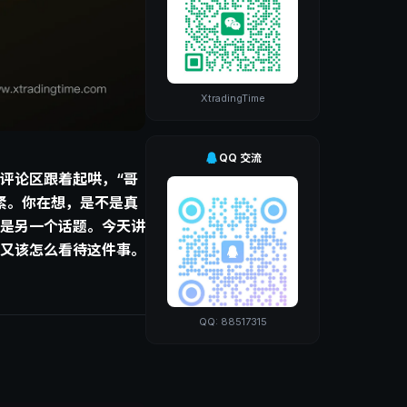
XtradingTime
QQ 交流
评论区跟着起哄，“哥
紧。你在想，是不是真
是另一个话题。今天讲
又该怎么看待这件事。
QQ: 88517315