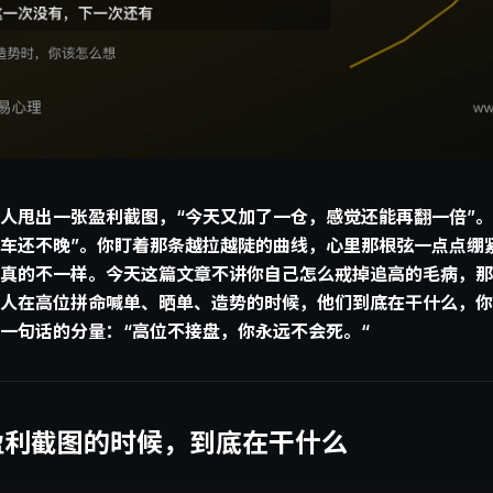
人甩出一张盈利截图，“今天又加了一仓，感觉还能再翻一倍”。
上车还不晚”。你盯着那条越拉越陡的曲线，心里那根弦一点点绷
真的不一样。今天这篇文章不讲你自己怎么戒掉追高的毛病，那
人在高位拼命喊单、晒单、造势的时候，他们到底在干什么，你
一句话的分量：“高位不接盘，你永远不会死。“
盈利截图的时候，到底在干什么