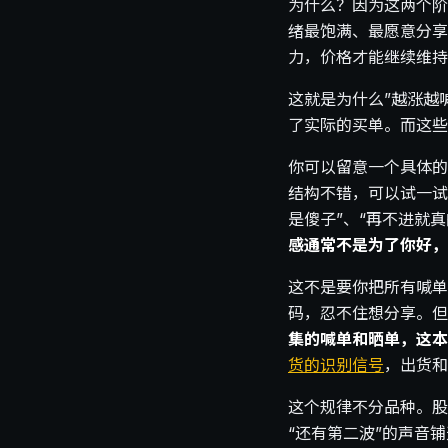
为什么？因为这两个阶
绪最饱满、最愿意分享
力，价格才能继续维持
这就是为什么”越涨越
了实际的买单。而这些
你可以留意一个具体的
结构不错，可以试一试
是傻子”、“再不进就真
感通常不是为了你好，
这不是要你把所有喊单
码，忍不住想分享。但
集的喊单和晒单，这本
货的识别信号
，出货和
这个规律不分品种。股
“还有第二波”的声音