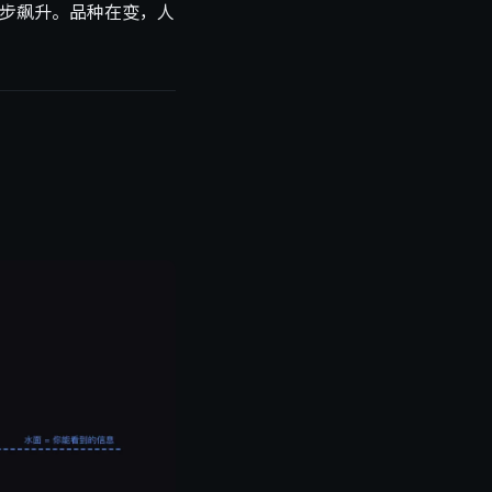
同步飙升。品种在变，人