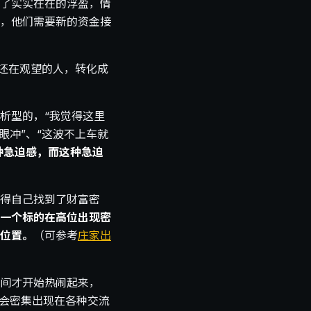
了实实在在的浮盈，情
，他们需要新的资金接
本还在观望的人，转化成
析型的，“我觉得这里
眼冲”、“这波不上车就
种急迫感，而这种急迫
得自己找到了财富密
一个标的在高位出现密
位置。
（可参考
庄家出
间才开始热闹起来，
才会密集出现在各种交流