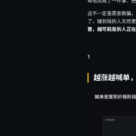
帮他完成了一件事：把
这不一定是恶意欺骗，
了，赚到钱的人天然更
置，越可能是别人正在
1
越涨越喊单