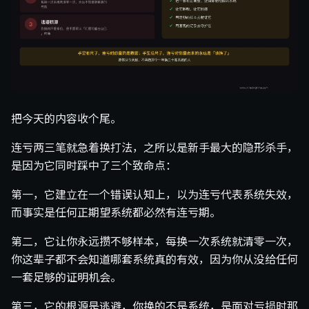
把今天的内容收个尾。
连亏两三笔就急着换打法，之所以是新手最大的隐形杀手，
是因为它同时踩中了三个致命点：
第一，它建立在一个错误认知上，以为连亏代表系统失效，
而事实是任何正期望系统都必然有连亏期。
第二，它让你永远攒不够样本，每换一次系统就清零一次，
你这辈子都不会知道哪套系统真的有效，因为你从没给任何
一套足够的证明机会。
第三，它的根源是逃避，你换的不是系统，是面对亏损时那