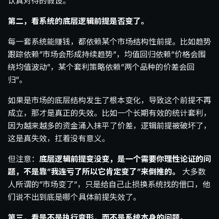
认真对待的假设。
第二，看系统的底层逻辑前提是否变了。
每一套系统能赚钱，都依赖某个市场结构性前提。比如趋势
跟踪依赖”市场会形成持续趋势”，均值回归依赖”价格会围
绕均值波动”，某个套利策略依赖”两个品种的价差会回
归”。
如果是市场的底层结构发生了根本变化，导致这个前提不再
成立，那才是真正的失效。比如一个长期有效的统计套利，
因为越来越多的资金涌入抹平了价差，逻辑前提被破坏了，
这是真失效，扛着没有意义。
但注意：
底层逻辑前提变没变，是一个需要你理性论证的问
题，不是靠”我连亏了所以它肯定变了”来倒推的。
大多数
人所谓的”市场变了”，只是给自己止损换系统找的借口，他
们说不出到底是哪个具体前提失效了。
第三，看是不是执行变形，而不是系统本身的问题。