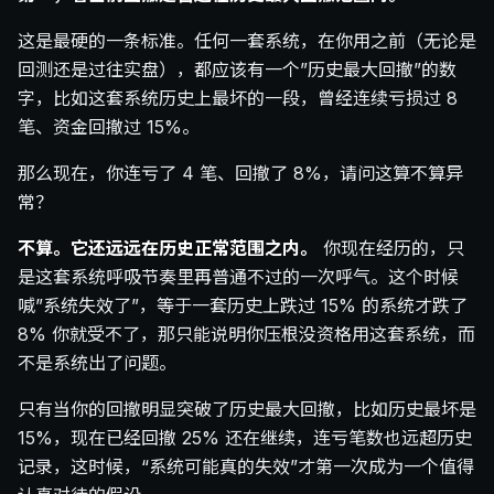
这是最硬的一条标准。任何一套系统，在你用之前（无论是
回测还是过往实盘），都应该有一个”历史最大回撤”的数
字，比如这套系统历史上最坏的一段，曾经连续亏损过 8
笔、资金回撤过 15%。
那么现在，你连亏了 4 笔、回撤了 8%，请问这算不算异
常？
不算。它还远远在历史正常范围之内。
你现在经历的，只
是这套系统呼吸节奏里再普通不过的一次呼气。这个时候
喊”系统失效了”，等于一套历史上跌过 15% 的系统才跌了
8% 你就受不了，那只能说明你压根没资格用这套系统，而
不是系统出了问题。
只有当你的回撤明显突破了历史最大回撤，比如历史最坏是
15%，现在已经回撤 25% 还在继续，连亏笔数也远超历史
记录，这时候，“系统可能真的失效”才第一次成为一个值得