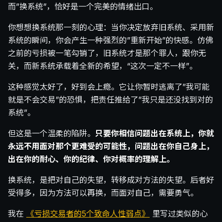
而”换系统”，恰好是一个完美的情绪出口。
你想想换系统那一刻的心理：当你决定放弃旧系统、采用新
系统的瞬间，你会产生一种强烈的”重新开始”的快感。仿佛
之前的亏损被一笔勾销了，旧系统才是那个罪人，跟你无
关，而新系统承载着全新的希望，“这次一定不一样”。
这种感觉太好了，好到会上瘾。它让你暂时逃离了”我可能
就是不会交易”的恐惧，把责任推给了”我只是还没找到对的
系统”。
但这是一个温柔的陷阱。
只要你相信问题出在系统上，你就
永远不用面对那个更难受的可能性，问题出在你自己身上，
出在你的耐心、你的纪律、你对概率的理解上。
换系统，是把对自己的失望，转移成对方法的失望。后者好
受得多，因为方法可以再换，而面对自己，需要勇气。
我在
《亏损交易者的5个致命人性弱点》
里写过类似的心