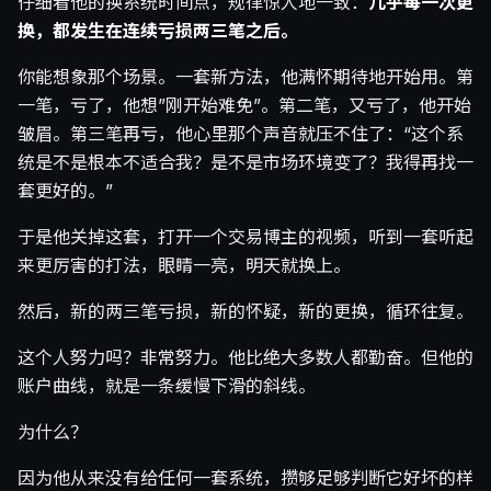
仔细看他的换系统时间点，规律惊人地一致：
几乎每一次更
换，都发生在连续亏损两三笔之后。
你能想象那个场景。一套新方法，他满怀期待地开始用。第
一笔，亏了，他想”刚开始难免”。第二笔，又亏了，他开始
皱眉。第三笔再亏，他心里那个声音就压不住了：“这个系
统是不是根本不适合我？是不是市场环境变了？我得再找一
套更好的。”
于是他关掉这套，打开一个交易博主的视频，听到一套听起
来更厉害的打法，眼睛一亮，明天就换上。
然后，新的两三笔亏损，新的怀疑，新的更换，循环往复。
这个人努力吗？非常努力。他比绝大多数人都勤奋。但他的
账户曲线，就是一条缓慢下滑的斜线。
为什么？
因为他从来没有给任何一套系统，攒够足够判断它好坏的样