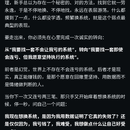
理，新手总以为存在一个秘密的、对的方法，找到它就一劳
永逸，于是不停地换、不停地找，永远在表层游荡，什么都
摸到了一点，什么都没学透。频繁换系统，就是这个弱点最
典型的表现。
要走出来，你必须先在心里完成一次诚实的转向：
从”我要找一套不会让我亏的系统”，转向”我要找一套即使
会连亏、但我愿意坚持执行的系统”。
前者是幻觉，世界上不存在不会连亏的系统。后者才是现
实，真正能赚钱的，是那个愿意在回撤里坚持、用数据而不
是情绪做判断的人。
当你下一次又连亏两三笔、那只手又开始痒着想换系统的时
候，停一秒，问自己一个问题：
我现在想换系统，是因为我用数据证明了它真的失效了？还
是仅仅因为，我亏钱了，我难受，我想做点什么让自己好受