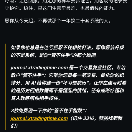
呼吸，让它回撤，用足够的样本去验证它，用客观的记录去
守护它。稳住，是这门生意里最难、也最值钱的能力。
愿你从今天起，不再做那个一年换二十套系统的人。
如果你也总是在连亏后忍不住想换打法，那你最该升级
的不是系统，是你”管不住手”的那个瞬间。
journal.xtradingtime.com 是一个交易复盘社区，专治
散户”管不住手”：它帮你记录每一笔交易、量化你的纪
律分、用 AI 给你建一份”坏习惯病历”，让你在连亏时看
的是历史回撤数据而不是慌乱的情绪，还有戒断疗程和
真人教练陪你把手按住。
3秒免费测一下你的”管不住手指数”：
journal.xtradingtime.com
（记住 3316，就能找到我
们）