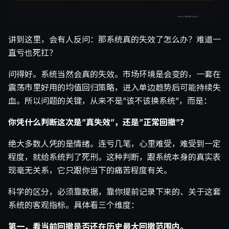
讲到这里，会有人反问：那系统真的失效了怎么办？难道一
直亏也死扛？
问得好。系统当然会真的失效。市场环境是会变的，一套在
震荡市里好用的均值回归策略，进入单边趋势后可能持续失
血。所以问题的关键，从来不是”该不该换系统”，而是：
你凭什么判断这次是”真失效”，还是”正常回撤”？
绝大多数人凭的是情绪。连亏几笔，心里难受，难受到一定
程度，就给系统判了死刑。这种判断，跟系统本身的真实表
现毫无关系，它只跟你当下的痛苦程度有关。
科学的区分，必须靠数据，靠你提前记录下来的、关于这套
系统的客观指标。具体看三个维度：
第一，看当前回撤是否还在历史最大回撤范围内。