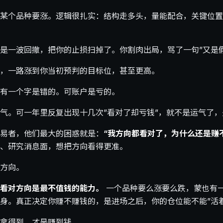
某个品种要涨。逻辑很扎实：结构走多头，量能配合，关键位置
是一波回撤，把你的止损扫掉了。你割肉出局，骂了一句”又是假
，一路涨到你当初预判的目标位，甚至更高。
有一个字是错的。可账户是亏的。
气。可一年里反复出现十几次”看对了却亏钱”，就不是运气了
易者，他们最大的困惑就是：
“我方向都看对了，为什么还是赚
、研究消息面，想把方向看得更准。
方向。
看对方向是最不值钱的能力。
一个品种要么涨要么跌，蒙也有
身。真正决定你赚不赚钱的，是进场之后，你的仓位能不能”活
拿得到，才是赚到钱。