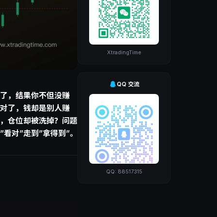
XtradingTime
QQ 交流
了，结果你不但没赚
对了，钱却是别人赚
，仓位却被洗掉？问题
看对”走到”拿得到”。
QQ: 88517315