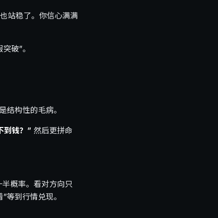
也站稳了。你信心满满
突破”。
，是结构性的毛病。
不到钱？”
然后更拼命
一半概率。看对方向只
着”等到行情兑现。