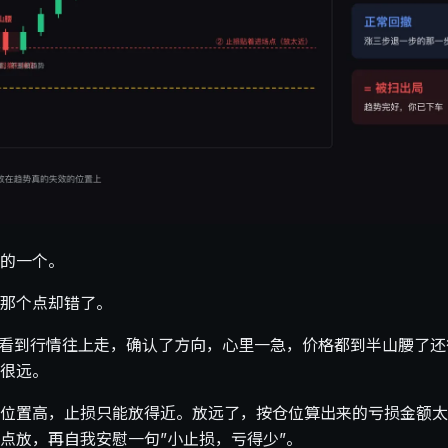
的一个。
那个点却错了。
。看到行情往上走，确认了方向，心里一急，价格都到半山腰了
很远。
位置高，止损只能放得近。放远了，按仓位算出来的亏损金额太
点放，再自我安慰一句”小止损，亏得少”。