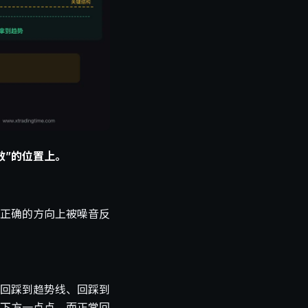
效”的位置上。
正确的方向上被噪音反
回踩到趋势线、回踩到
下方一点点，而正常回