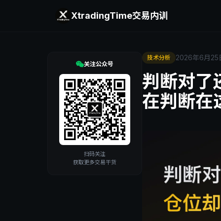
XtradingTime
交易内训
2026年6月25
技术分析
关注公众号
判断对了
在判断在
扫码关注
获取更多交易干货