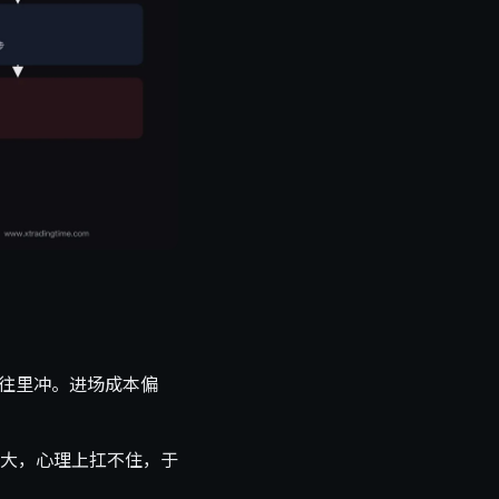
还往里冲。进场成本偏
大，心理上扛不住，于