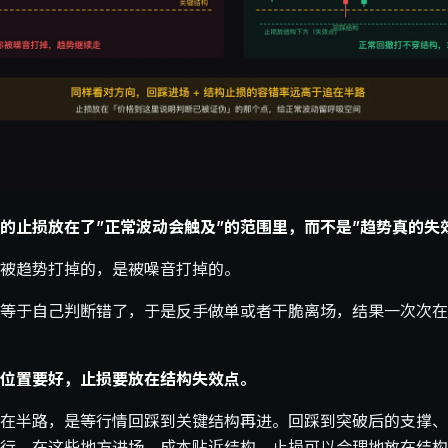
的止损放在了”正常波动会触及”的范围里，而不是”趋势真的失
被趋势打掉的，是被噪音打掉的。
等于自己判断错了，于是反手做单或者干脆离场，结果一次次在
位置要好，止损要放在结构失效点。
在半路，是等行情回踩到关键结构再进。回踩到突破后的支撑、
行。在这些地方进场，成本贴近结构，止损可以合理地放在结构