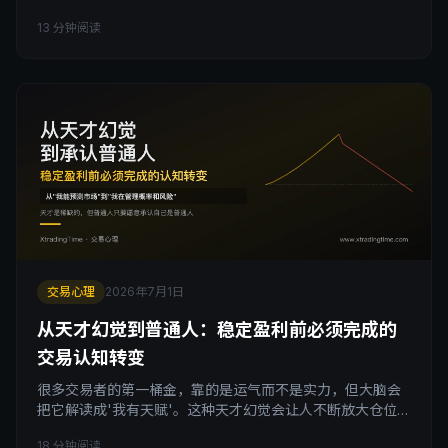
的「该做/不碰」清单：不熟悉的品种不碰，纯概念噱头不
13 分钟阅读
碰，扎堆收割的行情不碰。这背后是一种被长期低估的能
力，交易能力圈。本文拆解交易能力圈的真正含义，讲清楚
扩大能力圈和守住能力圈为什么不冲突，并给出一份可以直
接照做的舒适作业区清单模板，帮你把交易纪律落到每一笔
具体的决策上。
交易心理
2026年7月1日
从天才幻觉到普通人：稳定盈利前必须完成的
交易认知转变
很多交易者的第一桶金，靠的是运气而不是实力，但大脑会
把它解读成'我有天赋'。这种天才幻觉会让人不断放大仓位、
追求一把翻身，直到被市场狠狠教育。这篇文章拆解交易认
18 分钟阅读