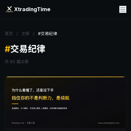
XtradingTime
首页
/
文章
/
#交易纪律
#
交易纪律
共 80 篇文章