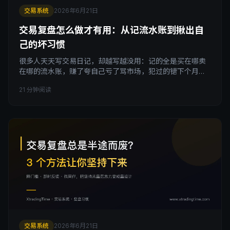
交易系统
2026年6月21日
交易复盘怎么做才有用：从记流水账到揪出自
己的坏习惯
很多人天天写交易日记，却越写越没用：记的全是买在哪卖
在哪的流水账，赚了夸自己亏了骂市场，犯过的错下个月照
犯。交易复盘怎么做才有用？这篇手把手给你一套能落地的
21 分钟阅读
复盘方法和复盘模板，从该记哪些字段，到怎么把交易记录
沉淀成规律、揪出你反复犯的坏习惯，让复盘真正改变你的
账户。
交易系统
2026年6月21日