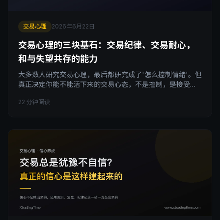
交易心理
2026年6月22日
交易心理的三块基石：交易纪律、交易耐心，
和与失望共存的能力
大多数人研究交易心理，最后都研究成了'怎么控制情绪'。但
真正决定你能不能活下来的交易心态，不是控制，是接受。
接受交易就是一份每天和失望共存的工作，接受交易纪律靠
22 分钟阅读
的是枯燥重复而不是意志力，接受真正的交易耐心来自对'游
戏本身'的热爱而非对钱的渴望。把这三块基石搭好，你的交
易失望会变成你的护城河。