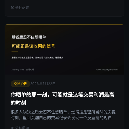
钱，这说明问题不在于该不该用历史类比，而在于什么时候
10 分钟阅读
可以用、什么时候必须停。这篇文章拆解一套有边界、有退
出条件的历史类比使用规则，讲清楚刻舟求剑什么时候是最
简单的赚钱方式，什么时候会变成致命陷阱。
交易心理
2026年7月22日
你晒单的那一刻，可能就是这笔交易利润最高
的时刻
很多人赚钱之后会忍不住想晒单，觉得这是理所当然的庆祝
时刻。但回头翻自己的交易记录会发现一个反直觉的规律：
那个想晒单的念头刚冒出来的瞬间，往往就是这笔交易利润
16 分钟阅读