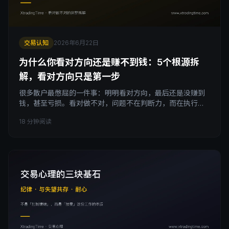
交易认知
2026年6月22日
为什么你看对方向还是赚不到钱：5个根源拆
解，看对方向只是第一步
很多散户最憋屈的一件事：明明看对方向，最后还是没赚到
钱，甚至亏损。看对做不对，问题不在判断力，而在执行
力。从入场位置、止损被扫、保本时机到过度干预，拆解看
18 分钟阅读
对方向赚不到钱的5个根源，告诉你判断和执行到底差在哪。