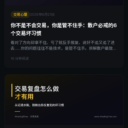
交易心理
2026年6月21日
你不是不会交易，你是管不住手：散户必戒的6
个交易坏习惯
看对了方向却拿不住、亏了就反手报复、说好不追又追了进
去……你的问题往往不是技术，是管不住手。拆解散户最致命
的6个交易坏习惯，每个都给出可执行的戒断方法，并告诉你
16 分钟阅读
如何用复盘把它们一个个戒掉。