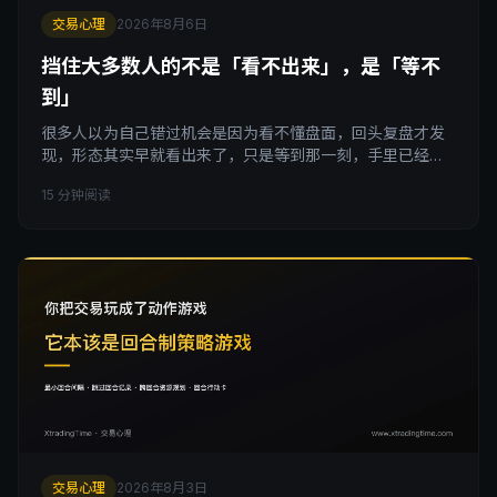
交易心理
2026年8月6日
挡住大多数人的不是「看不出来」，是「等不
到」
很多人以为自己错过机会是因为看不懂盘面，回头复盘才发
现，形态其实早就看出来了，只是等到那一刻，手里已经没
有能下场的余力。这篇文章不讲耐心，讲一个更可以量化的
15 分钟阅读
东西：资金、心气、方法信心的消耗速度，也就是你的交易
续航。
交易心理
2026年8月3日