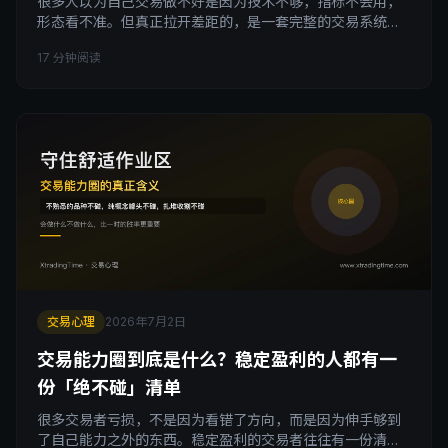
很多人以为自己交易做不好是因为技术不够，指标不会用，
形态看不准。但真正拉开差距的，是一套完整的交易系统。
这套系统由六个维度组成：计划、优势、纪律、一致性、风
17 分钟阅读
控、情绪管理。本文逐一拆解这六个维度是什么、为什么大
多数人以为缺的是技术，其实缺的是这六个维度里的某几
个，尤其是被误解最深的情绪管理。
交易心理
2026年7月2日
交易能力圈到底是什么？稳定盈利的人都有一
份「绝不碰」清单
很多交易者亏损，不是因为看错了方向，而是因为伸手够到
了自己能力之外的东西。稳定盈利的交易者往往有一份清晰