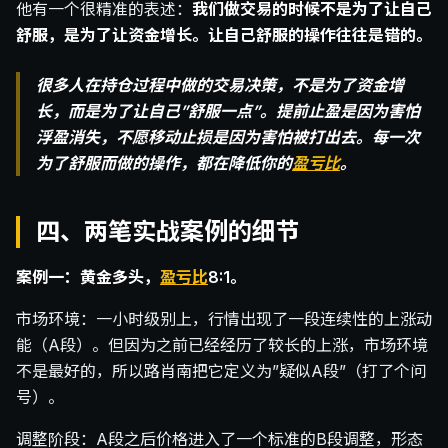
他有一个很精准的表述：
我们做交易的时候不是为了让自己
舒服，是为了让资金增长。让自己舒服的操作往往是错的。
很多人在持仓过程中做的交易决策，不是为了资金增
长，而是为了让自己”舒服一点”。提前止盈是因为害怕
浮盈消失，不愿移动止损是因为害怕被打出去。每一次
为了舒服而做的操作，都在降低你的
盈亏比
。
四、两笔实战案例的细节
案例一：黄金多头，
盈亏比
8:1。
市场环境：一小时级别上，行情出现了一段连续性的上涨动
能（A段）。但因为之前已经经历了较长的上涨，市场环境
不是最好的，所以路肖南把它定义为”疑似A段”（打了个问
号）。
调整阶段：A段之后价格进入了一个标准的B段调整，形态