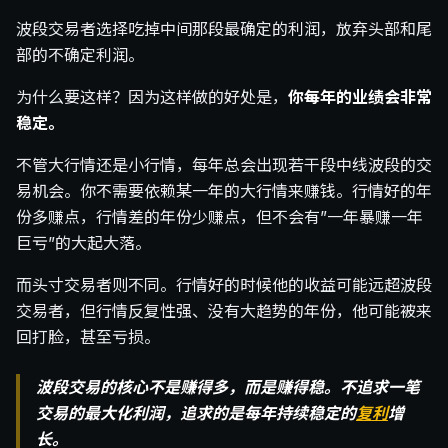
波段交易者选择吃掉中间那段最确定的利润，放弃头部和尾
部的不确定利润。
为什么要这样？因为这样做的好处是，
你每年的业绩会非常
稳定。
不管大行情还是小行情，每年总会出现若干段中线波段的交
易机会。你不需要依赖某一年的大行情来赚钱。行情好的年
份多赚点，行情差的年份少赚点，但不会有”一年暴赚一年
巨亏”的大起大落。
而头寸交易者则不同。行情好的时候他的收益可能远超波段
交易者，但行情反复性强、没有大趋势的年份，他可能被来
回打脸，甚至亏损。
波段交易的核心不是赚得多，而是赚得稳。不追求一笔
交易的最大化利润，追求的是每年持续稳定的
复利
增
长。