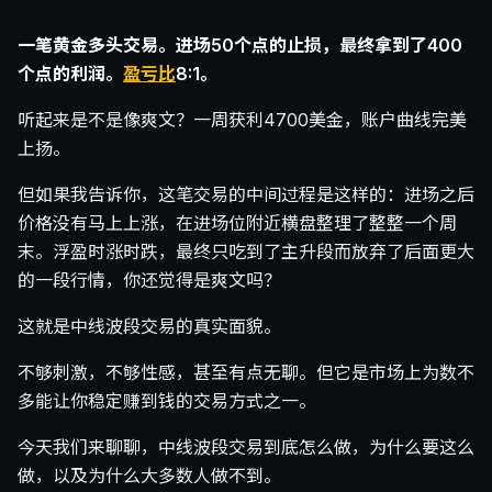
一笔黄金多头交易。进场50个点的止损，最终拿到了400
个点的利润。
盈亏比
8:1。
听起来是不是像爽文？一周获利4700美金，账户曲线完美
上扬。
但如果我告诉你，这笔交易的中间过程是这样的：进场之后
价格没有马上上涨，在进场位附近横盘整理了整整一个周
末。浮盈时涨时跌，最终只吃到了主升段而放弃了后面更大
的一段行情，你还觉得是爽文吗？
这就是中线波段交易的真实面貌。
不够刺激，不够性感，甚至有点无聊。但它是市场上为数不
多能让你稳定赚到钱的交易方式之一。
今天我们来聊聊，中线波段交易到底怎么做，为什么要这么
做，以及为什么大多数人做不到。