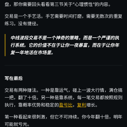
盘，那你需要回头看看第三节关于”心理惯性”的内容。
交易是一个手艺活。手艺需要时间打磨，需要无数次的重复
练习。没有捷径。
中线波段交易不是一个神奇的策略，而是一个严谨的执
行系统。它的价值不在于让你一夜暴富，而在于让你年
复一年地活在市场里。
写在最后
交易有两种赚法。一种是靠运气，碰上一波大行情，满仓搞
一把，翻了十倍。另一种是靠系统，每一笔交易都按照规则
执行，靠概率优势和稳定的
盈亏比
，
复利
增长。
第一种看起来很刺激，但它不可持续。你今年翻十倍，明年
可能就亏光。