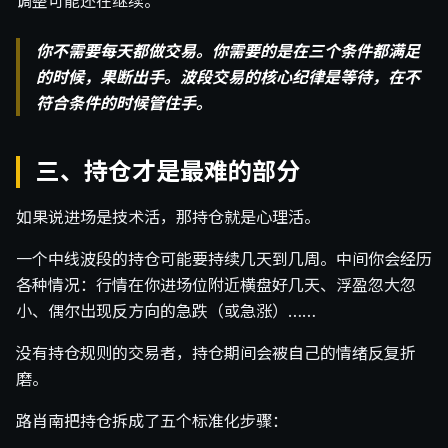
调整可能还在继续。
你不需要每天都做交易。你需要的是在三个条件都满足
的时候，果断出手。波段交易的核心纪律是等待，在不
符合条件的时候管住手。
三、持仓才是最难的部分
如果说进场是技术活，那持仓就是心理活。
一个中线波段的持仓可能要持续几天到几周。中间你会经历
各种情况：行情在你进场位附近横盘好几天、浮盈忽大忽
小、偶尔出现反方向的急跌（或急涨）……
没有持仓规则的交易者，持仓期间会被自己的情绪反复折
磨。
路肖南把持仓拆成了五个标准化步骤：