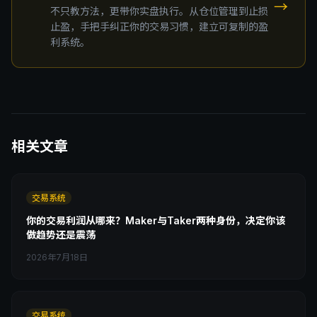
→
不只教方法，更带你实盘执行。从仓位管理到止损
止盈，手把手纠正你的交易习惯，建立可复制的盈
利系统。
相关文章
交易系统
你的交易利润从哪来？Maker与Taker两种身份，决定你该
做趋势还是震荡
2026年7月18日
交易系统