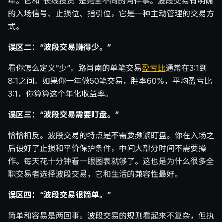
年。它和”长线投资”是完全不同的两件事。波段交易有明确
的入场信号、止损位、指引位，它是一种主动管理的交易方
式。
误区二：“波段交易赚得少。”
看你怎么定义”少”。路肖南的单笔交易
盈亏比
通常在3:1到
8:1之间。如果你一年做50笔交易，胜率60%，平均盈亏比
3:1，你算算这个年化收益率。
误区三：“波段交易需要盯盘。”
恰恰相反。波段交易的特点是不需要频繁盯盘。你在入场之
后设好了止损和平价保护条件，中间大部分时间不需要操
作。每天花十分钟看一眼图表就够了。这也是为什么很多全
职交易者选择波段交易，它和生活的兼容性最好。
误区四：“波段交易很简单。”
简单和容易是两回事。波段交易的规则看起来不复杂，但执