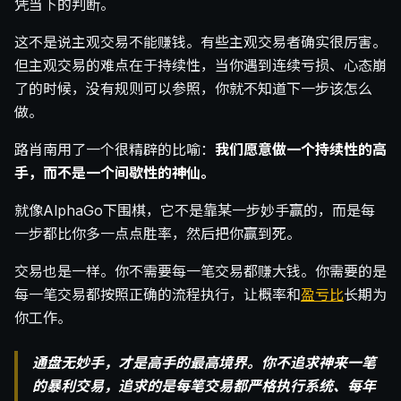
凭当下的判断。
这不是说主观交易不能赚钱。有些主观交易者确实很厉害。
但主观交易的难点在于持续性，当你遇到连续亏损、心态崩
了的时候，没有规则可以参照，你就不知道下一步该怎么
做。
路肖南用了一个很精辟的比喻：
我们愿意做一个持续性的高
手，而不是一个间歇性的神仙。
就像AlphaGo下围棋，它不是靠某一步妙手赢的，而是每
一步都比你多一点点胜率，然后把你赢到死。
交易也是一样。你不需要每一笔交易都赚大钱。你需要的是
每一笔交易都按照正确的流程执行，让概率和
盈亏比
长期为
你工作。
通盘无妙手，才是高手的最高境界。你不追求神来一笔
的暴利交易，追求的是每笔交易都严格执行系统、每年