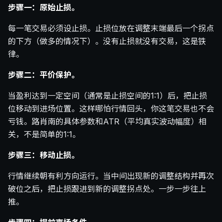
步骤一：原始止损。
每一笔交易必须设止损。止损位放在调整末端最后一个拐点
的下方（做多的情况下）。没有止损就没有交易，这是铁
律。
步骤二：平价保护。
当盈利达到一定空间（通常是止损空间的1:1）后，把止损
位移动到进场位置。这样哪怕行情回头，你这笔交易也不会
亏钱。路肖南的具体参数和ATR（平均真实波动幅度）相
关，不是简单的1:1。
步骤三：移动止损。
行情继续朝有利方向运行。当中间出现新的调整结构并再次
破位之后，把止损跟进到新的调整拐点处。一步一步往上
推。