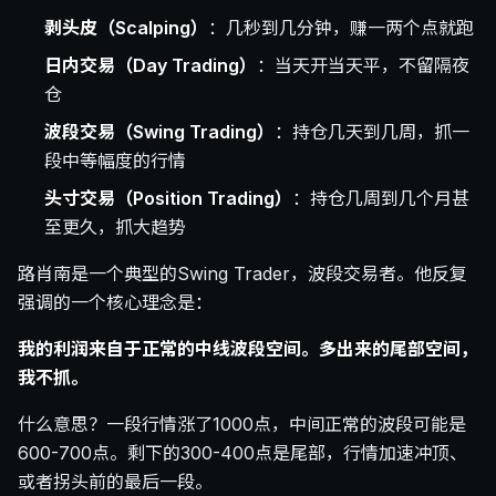
剥头皮（Scalping）
：几秒到几分钟，赚一两个点就跑
日内交易（Day Trading）
：当天开当天平，不留隔夜
仓
波段交易（Swing Trading）
：持仓几天到几周，抓一
段中等幅度的行情
头寸交易（Position Trading）
：持仓几周到几个月甚
至更久，抓大趋势
路肖南是一个典型的Swing Trader，波段交易者。他反复
强调的一个核心理念是：
我的利润来自于正常的中线波段空间。多出来的尾部空间，
我不抓。
什么意思？一段行情涨了1000点，中间正常的波段可能是
600-700点。剩下的300-400点是尾部，行情加速冲顶、
或者拐头前的最后一段。