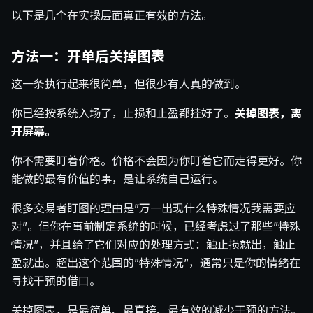
以下是几个在实操层面真正有效的方法。
方法一：开单后关掉图表
这一条执行起来很简单，但很少有人真的做到。
你已经按系统入场了，止损和止盈都挂好了。
关掉图表，离
开屏幕。
你不需要盯着价格。价格不会因为你盯着它而走得更好。你
能做的最有价值的事，是让系统自己运行。
很多交易者盯图的理由是”万一出现什么特殊情况我需要应
对”。但你在事前制定系统的时候，已经考虑过了那些”特殊
情况”，并且给了它们对应的处理方式：触止损就出，触止
盈就出。超出这个范围的”特殊情况”，通常只是你的情绪在
寻找干预的借口。
关掉图表，是最简单、最直接、最有效的减少干预的方法。