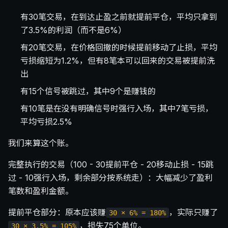
有30笔交易，在到达止盈之前就提前平仓，平均只拿到
了3.5%的利润（而不是6%）
有20笔交易，在价格回撤的时候提前移动了止损，平均
亏损缩短为1.2%，但有8笔本可以回来的交易被提前洗
出
有15个信号被跳过，其中9个是赚钱的
有10笔是在没有明确信号时强行入场，其中7笔亏损，
平均亏损2.5%
我们来算这个账。
完整执行的交易（100 - 30提前平仓 - 20移动止损 - 15跳
过 - 10强行入场，剩余部分按系统走）：大幅减少了盈利
笔数和盈利金额。
提前平仓部分：原本应该赚
，实际只赚了
30 × 6% = 180%
，损失75个单位。
30 × 3.5% = 105%