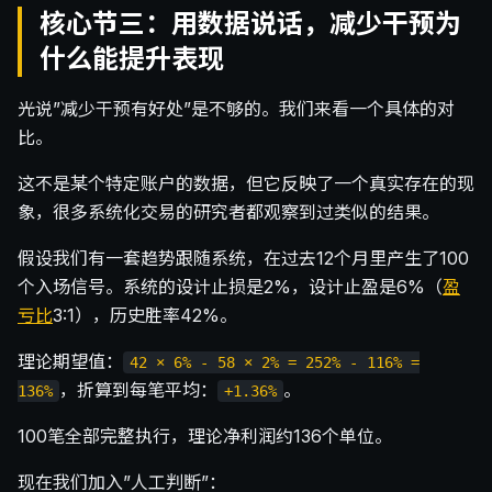
核心节三：用数据说话，减少干预为
什么能提升表现
光说”减少干预有好处”是不够的。我们来看一个具体的对
比。
这不是某个特定账户的数据，但它反映了一个真实存在的现
象，很多系统化交易的研究者都观察到过类似的结果。
假设我们有一套趋势跟随系统，在过去12个月里产生了100
个入场信号。系统的设计止损是2%，设计止盈是6%（
盈
亏比
3:1），历史胜率42%。
理论期望值：
42 × 6% - 58 × 2% = 252% - 116% =
，折算到每笔平均：
。
136%
+1.36%
100笔全部完整执行，理论净利润约136个单位。
现在我们加入”人工判断”：