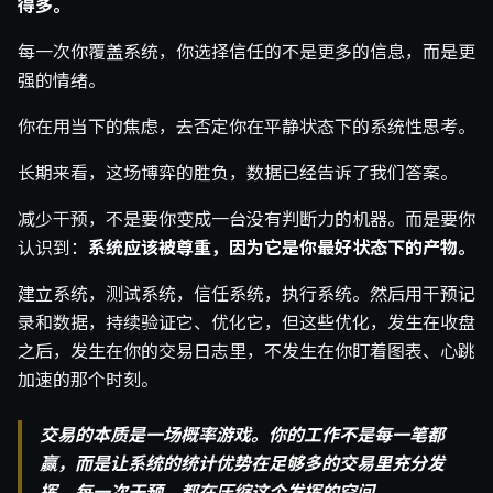
得多。
每一次你覆盖系统，你选择信任的不是更多的信息，而是更
强的情绪。
你在用当下的焦虑，去否定你在平静状态下的系统性思考。
长期来看，这场博弈的胜负，数据已经告诉了我们答案。
减少干预，不是要你变成一台没有判断力的机器。而是要你
认识到：
系统应该被尊重，因为它是你最好状态下的产物。
建立系统，测试系统，信任系统，执行系统。然后用干预记
录和数据，持续验证它、优化它，但这些优化，发生在收盘
之后，发生在你的交易日志里，不发生在你盯着图表、心跳
加速的那个时刻。
交易的本质是一场概率游戏。你的工作不是每一笔都
赢，而是让系统的统计优势在足够多的交易里充分发
挥。每一次干预，都在压缩这个发挥的空间。