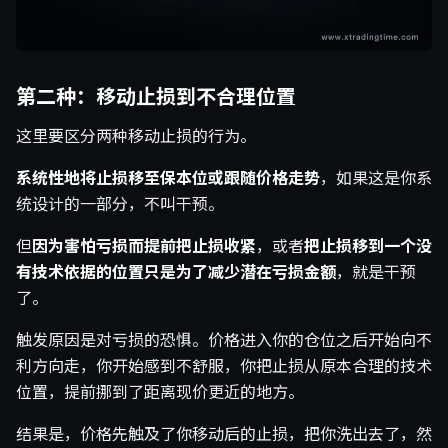
第二种：移动止损到不合理位置
这里要区分两种移动止损的行为。
系统性地将止损移至保本位或跟随价格走势
，如果这是你系
统设计的一部分，不叫干预。
但
因为害怕亏损而提前把止损收紧
，或者
把止损移到一个没
有技术依据的位置只是为了减少潜在亏损金额
，就是干预
了。
触发原因是对亏损的恐惧。价格进入你的仓位之后开始向不
利方向走，你开始感到不舒服，你把止损从原本合理的技术
位置，提前挪到了距离现价更近的地方。
结果是，价格先触及了你移动后的止损，把你洗出去了，然