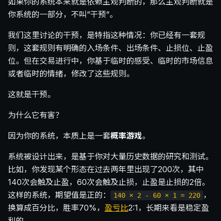
如果你的系统本来就是依赖主观判断的，那么主观判断就是
你系统的一部分，不叫”干预”。
我们这里讨论的干预，是特指这种情况：你已经有一套规
则，这套规则有明确的入场条件、出场条件、止损位、止盈
位。但在交易进行中，你基于临时的感受、临时的市场信息
或者临时的情绪，修改了这些规则。
这就是干预。
为什么它有害？
因为你的系统，本质上是一套
概率游戏
。
系统被设计出来，是基于你对大量历史数据的研究和测试。
比如，你发现某个形态在过去两年里出现了200次，其中
140次会触及止盈，60次会触及止损，止盈是止损的2倍。
这样的系统，期望值是正的：
，
140 × 2 - 60 × 1 = 220
换算成百分比，胜率70%，
盈亏比
2:1，长期来看是稳定盈
利的。