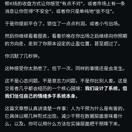
根K线的收盘方式让你感觉”有点不对”，或者市场上有一条
消息让你觉得”不安全”，或者你只是单纯地”坐不住”。
于是你提前平仓了。锁住了一点点利润，或者小亏出场。
然后你继续看着图表，看着价格在你出场之后继续向你预期
的方向走，走到了你原本设定的止盈位置，甚至超过了。
你沉默了几秒钟。
这种感受你太熟悉了。但下一次，同样的事情还是会发生。
这不是心态问题，不是意志力问题，不是你比别人差。这是
交易者几乎都会经历的一个核心困境：
我们设计了系统，但
我们信任自己的情绪多于系统本身。
这篇文章想认真讲清楚一件事：人为干预为什么是有害的，
它具体以哪几种形式出现，减少干预在数据层面意味着什
么，以及，你可以用什么方法在实操层面把干预降下来。