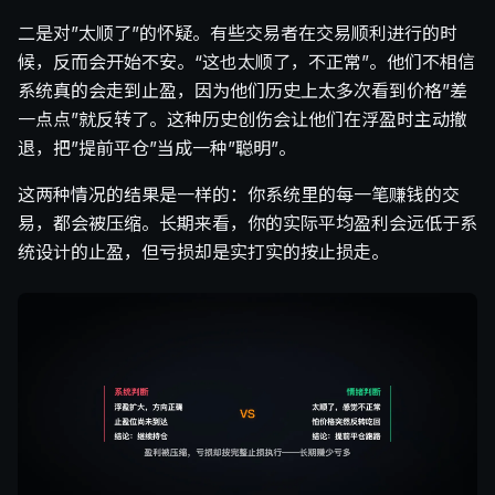
二是对”太顺了”的怀疑。有些交易者在交易顺利进行的时
候，反而会开始不安。“这也太顺了，不正常”。他们不相信
系统真的会走到止盈，因为他们历史上太多次看到价格”差
一点点”就反转了。这种历史创伤会让他们在浮盈时主动撤
退，把”提前平仓”当成一种”聪明”。
这两种情况的结果是一样的：你系统里的每一笔赚钱的交
易，都会被压缩。长期来看，你的实际平均盈利会远低于系
统设计的止盈，但亏损却是实打实的按止损走。