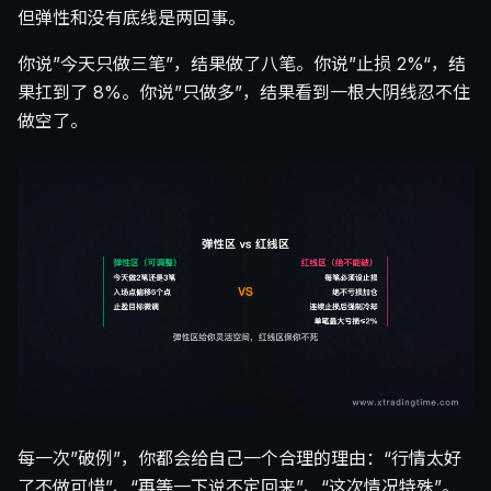
但弹性和没有底线是两回事。
你说”今天只做三笔”，结果做了八笔。你说”止损 2%“，结
果扛到了 8%。你说”只做多”，结果看到一根大阴线忍不住
做空了。
每一次”破例”，你都会给自己一个合理的理由：“行情太好
了不做可惜”、“再等一下说不定回来”、“这次情况特殊”。