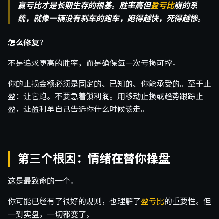
赢亏比才是长期生存的根基。胜率高但
盈亏比
崩的系
统，就像一辆没有刹车的跑车，跑得越快，死得越惨。
怎么修复
？
不是追求更高的胜率，而是确保每一次亏损可控。
你的止损金额必须是固定的、已知的、你能承受的。至于止
盈：让它跑。不要急着锁利润。用移动止损或趋势跟踪止
盈，让盈利单自己告诉你什么时候该走。
第三个根因：情绪在替你操盘
这是最致命的一个。
你可能已经有了很好的规则，也理解了
盈亏比
的重要性。但
一到实盘，一切都变了。