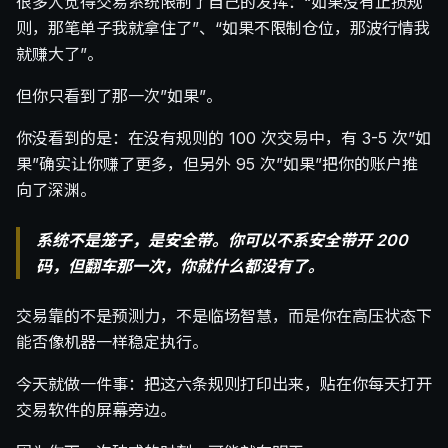
很多人觉得交易系统限制了自己的发挥：“如果没有止损规
则，那笔单子我就拿住了”、“如果不限制仓位，那波行情我
就赚大了”。
但你只看到了那一次”如果”。
你没看到的是：在没有规则的 100 次交易中，有 3-5 次”如
果”确实让你赚了更多，但另外 95 次”如果”把你的账户推
向了深渊。
系统不是笼子，是安全带。你可以不系安全带开 200
码，但翻车那一次，你就什么都没有了。
交易靠的不是预测力，不是临场智慧，而是你在高压状态下
能否像机器一样稳定执行。
今天就做一件事：把这六条规则打印出来，贴在你每天打开
交易软件的屏幕旁边。