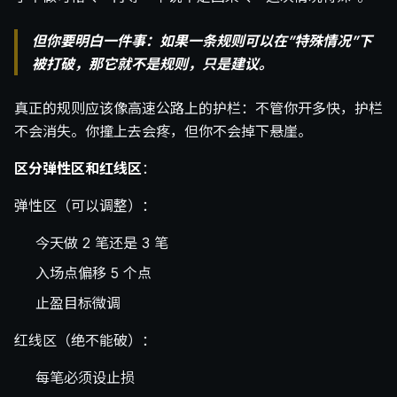
但你要明白一件事：如果一条规则可以在”特殊情况”下
被打破，那它就不是规则，只是建议。
真正的规则应该像高速公路上的护栏：不管你开多快，护栏
不会消失。你撞上去会疼，但你不会掉下悬崖。
区分弹性区和红线区
：
弹性区（可以调整）：
今天做 2 笔还是 3 笔
入场点偏移 5 个点
止盈目标微调
红线区（绝不能破）：
每笔必须设止损