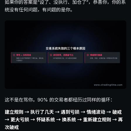
如果你的答案是”设了、没执行、加仓了”，恭喜你，你的系
统没有任何问题，有问题的是你。
这不是在骂你。90% 的交易者都经历过同样的循环：
建立规则 → 执行了几天 → 遇到亏损 → 情绪波动 → 破戒
→ 更大亏损 → 怀疑系统 → 换系统 → 重新建立规则 → 再
次破戒