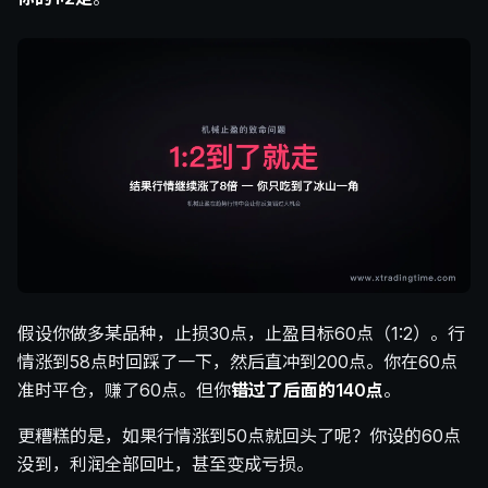
假设你做多某品种，止损30点，止盈目标60点（1:2）。行
情涨到58点时回踩了一下，然后直冲到200点。你在60点
准时平仓，赚了60点。但你
错过了后面的140点
。
更糟糕的是，如果行情涨到50点就回头了呢？你设的60点
没到，利润全部回吐，甚至变成亏损。