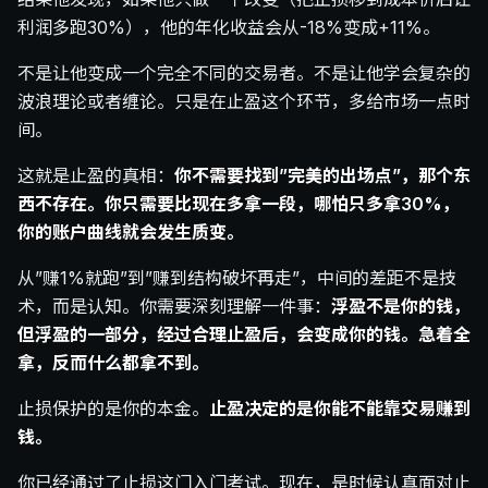
利润多跑30%），他的年化收益会从-18%变成+11%。
不是让他变成一个完全不同的交易者。不是让他学会复杂的
波浪理论或者缠论。只是在止盈这个环节，多给市场一点时
间。
这就是止盈的真相：
你不需要找到”完美的出场点”，那个东
西不存在。你只需要比现在多拿一段，哪怕只多拿30%，
你的账户曲线就会发生质变。
从”赚1%就跑”到”赚到结构破坏再走”，中间的差距不是技
术，而是认知。你需要深刻理解一件事：
浮盈不是你的钱，
但浮盈的一部分，经过合理止盈后，会变成你的钱。急着全
拿，反而什么都拿不到。
止损保护的是你的本金。
止盈决定的是你能不能靠交易赚到
钱。
你已经通过了止损这门入门考试。现在，是时候认真面对止