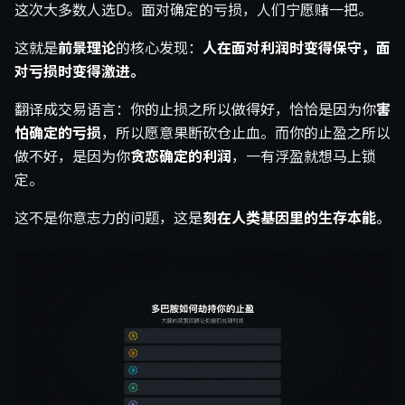
这次大多数人选D。面对确定的亏损，人们宁愿赌一把。
这就是
前景理论
的核心发现：
人在面对利润时变得保守，面
对亏损时变得激进。
翻译成交易语言：你的止损之所以做得好，恰恰是因为你
害
怕确定的亏损
，所以愿意果断砍仓止血。而你的止盈之所以
做不好，是因为你
贪恋确定的利润
，一有浮盈就想马上锁
定。
这不是你意志力的问题，这是
刻在人类基因里的生存本能
。