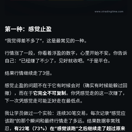
第一种：感觉止盈
“我觉得差不多了”，这是最常见的一种。
行情涨了一段，你看着浮盈的数字，心里开始不安。你告诉
自己：“已经赚了不少了，见好就收吧。“于是平仓。
结果行情继续走了3倍。
感觉止盈的问题不在于它有时候会对（确实有时候能躲过回
撤），而在于
它完全不可复制
。你凭感觉走的这一次赚了，
下一次凭感觉走可能正好走在最低点。
我让学员做过一个实验：连续30笔交易，每次记录”感觉应
该跑”的那个瞬间和最终行情走了多远。结果数据非常残
忍，
有22笔（73%）在”感觉该跑”之后继续走了超过原来