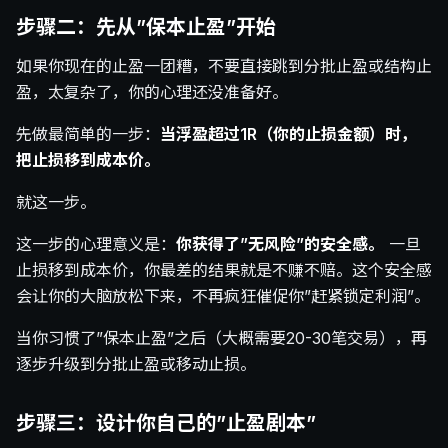
步骤二：先从”保本止盈”开始
如果你现在的止盈一团糟，不要直接跳到分批止盈或结构止
盈，太复杂了，你的心理还没准备好。
先做最简单的一步：
当浮盈超过1R（你的止损金额）时，
把止损移到成本价。
就这一步。
这一步的心理意义是：
你获得了”无风险”的安全感。
一旦
止损移到成本价，你最差的结果就是不赚不赔。这个安全感
会让你的大脑放松下来，不再疯狂催促你”赶紧锁定利润”。
当你习惯了”保本止盈”之后（大概需要20-30笔交易），再
逐步升级到分批止盈或移动止损。
步骤三：设计你自己的”止盈剧本”