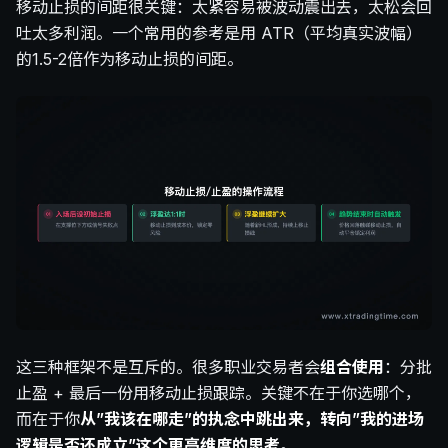
移动止损的间距很关键：太紧容易被波动震出去，太松会回
吐太多利润。一个常用的参考是用 ATR（平均真实波幅）
的1.5-2倍作为移动止损的间距。
这三种框架不是互斥的。很多职业交易者会
组合使用
：分批
止盈 + 最后一份用移动止损跟踪。关键不在于你选哪个，
而在于你
从”我该在哪走”的执念中跳出来，转向”我的进场
逻辑是否还成立”这个更高维度的思考
。