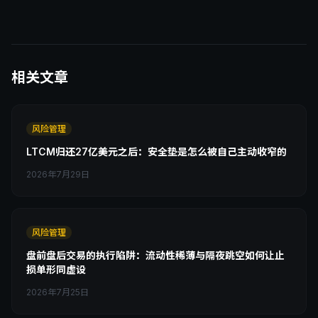
相关文章
风险管理
LTCM归还27亿美元之后：安全垫是怎么被自己主动收窄的
2026年7月29日
风险管理
盘前盘后交易的执行陷阱：流动性稀薄与隔夜跳空如何让止
损单形同虚设
2026年7月25日