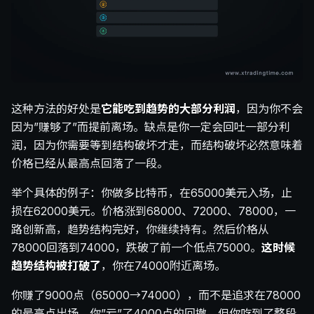
这种方法的好处是
它能吃到趋势的大部分利润
，因为你不会
因为”赚够了”而提前离场。缺点是你一定会回吐一部分利
润，因为你需要等到结构破坏才走，而结构破坏必然意味着
价格已经从最高点回落了一段。
举个具体的例子：你做多比特币，在65000美元入场，止
损在62000美元。价格涨到68000、72000、78000，一
路创新高，趋势结构完好，你继续持有。然后价格从
78000回落到74000，跌破了前一个低点75000。
这时候
趋势结构被打破了
，你在74000附近离场。
你赚了9000点（65000→74000），而不是追求在78000
的最高点出场。你”亏”了4000点的回撤，但你吃到了整段