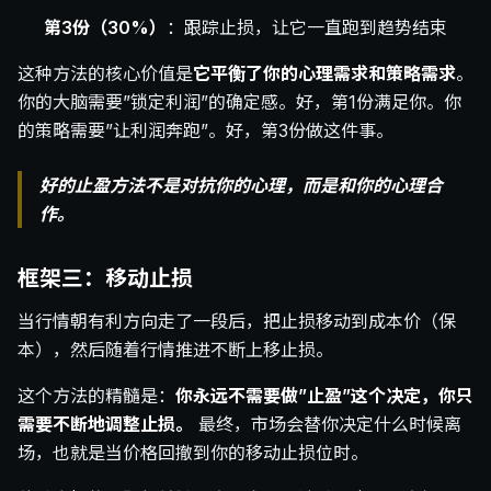
第3份（30%）
：跟踪止损，让它一直跑到趋势结束
这种方法的核心价值是
它平衡了你的心理需求和策略需求
。
你的大脑需要”锁定利润”的确定感。好，第1份满足你。你
的策略需要”让利润奔跑”。好，第3份做这件事。
好的止盈方法不是对抗你的心理，而是和你的心理合
作。
框架三：移动止损
当行情朝有利方向走了一段后，把止损移动到成本价（保
本），然后随着行情推进不断上移止损。
这个方法的精髓是：
你永远不需要做”止盈”这个决定，你只
需要不断地调整止损。
最终，市场会替你决定什么时候离
场，也就是当价格回撤到你的移动止损位时。