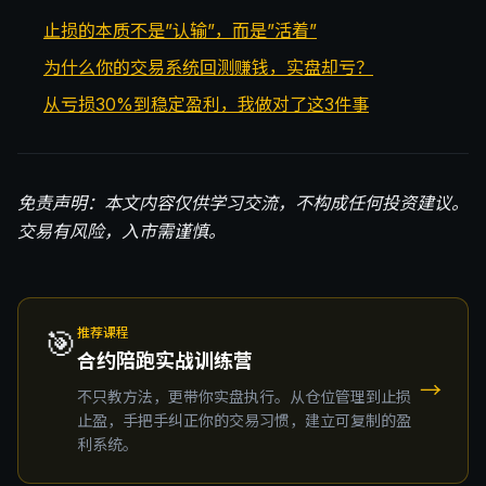
止损的本质不是”认输”，而是”活着”
为什么你的交易系统回测赚钱，实盘却亏？
从亏损30%到稳定盈利，我做对了这3件事
免责声明：本文内容仅供学习交流，不构成任何投资建议。
交易有风险，入市需谨慎。
🎯
推荐课程
合约陪跑实战训练营
→
不只教方法，更带你实盘执行。从仓位管理到止损
止盈，手把手纠正你的交易习惯，建立可复制的盈
利系统。