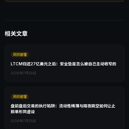
相关文章
风险管理
LTCM归还27亿美元之后：安全垫是怎么被自己主动收窄的
2026年7月29日
风险管理
盘前盘后交易的执行陷阱：流动性稀薄与隔夜跳空如何让止
损单形同虚设
2026年7月25日