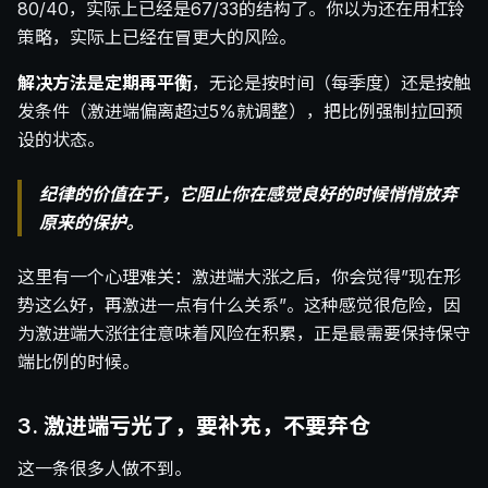
80/40，实际上已经是67/33的结构了。你以为还在用杠铃
策略，实际上已经在冒更大的风险。
解决方法是定期再平衡
，无论是按时间（每季度）还是按触
发条件（激进端偏离超过5%就调整），把比例强制拉回预
设的状态。
纪律的价值在于，它阻止你在感觉良好的时候悄悄放弃
原来的保护。
这里有一个心理难关：激进端大涨之后，你会觉得”现在形
势这么好，再激进一点有什么关系”。这种感觉很危险，因
为激进端大涨往往意味着风险在积累，正是最需要保持保守
端比例的时候。
3. 激进端亏光了，要补充，不要弃仓
这一条很多人做不到。