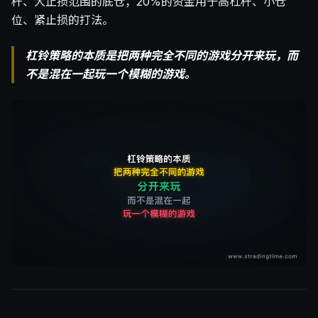
杆、大止损范围的底仓；20%的资金用于高杠杆、小仓
位、紧止损的打法。
杠铃策略的本质是把两种完全不同的游戏分开来玩，而
不是混在一起玩一个模糊的游戏。