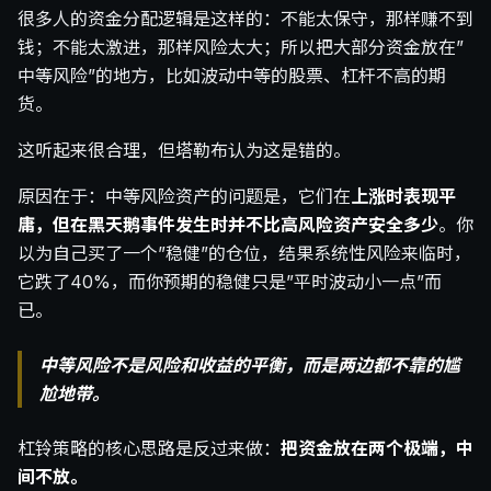
很多人的资金分配逻辑是这样的：不能太保守，那样赚不到
钱；不能太激进，那样风险太大；所以把大部分资金放在”
中等风险”的地方，比如波动中等的股票、杠杆不高的期
货。
这听起来很合理，但塔勒布认为这是错的。
原因在于：中等风险资产的问题是，它们在
上涨时表现平
庸，但在黑天鹅事件发生时并不比高风险资产安全多少
。你
以为自己买了一个”稳健”的仓位，结果系统性风险来临时，
它跌了40%，而你预期的稳健只是”平时波动小一点”而
已。
中等风险不是风险和收益的平衡，而是两边都不靠的尴
尬地带。
杠铃策略的核心思路是反过来做：
把资金放在两个极端，中
间不放。