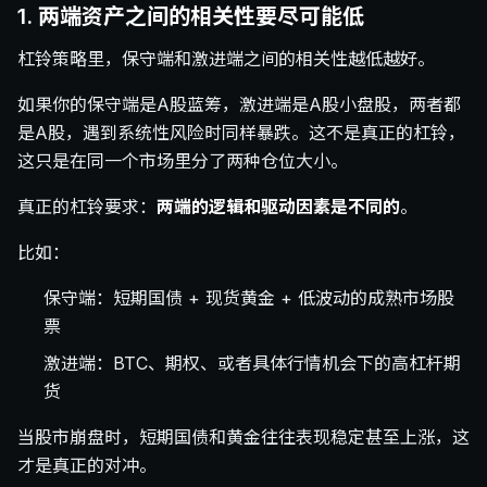
1. 两端资产之间的相关性要尽可能低
杠铃策略里，保守端和激进端之间的相关性越低越好。
如果你的保守端是A股蓝筹，激进端是A股小盘股，两者都
是A股，遇到系统性风险时同样暴跌。这不是真正的杠铃，
这只是在同一个市场里分了两种仓位大小。
真正的杠铃要求：
两端的逻辑和驱动因素是不同的
。
比如：
保守端：短期国债 + 现货黄金 + 低波动的成熟市场股
票
激进端：BTC、期权、或者具体行情机会下的高杠杆期
货
当股市崩盘时，短期国债和黄金往往表现稳定甚至上涨，这
才是真正的对冲。