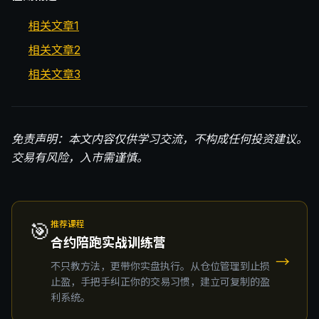
相关文章1
相关文章2
相关文章3
免责声明：本文内容仅供学习交流，不构成任何投资建议。
交易有风险，入市需谨慎。
🎯
推荐课程
合约陪跑实战训练营
→
不只教方法，更带你实盘执行。从仓位管理到止损
止盈，手把手纠正你的交易习惯，建立可复制的盈
利系统。