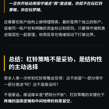
一旦你开始动用保守端去”救”激进端，你就不在玩杠铃
策略，你在玩梦赌。
这需要在账户结构上做物理隔离，最好是两个独立的账户，
或者同一账户但有明确的资金标记和规则。只要保守端和激
进端混在一起管理，就很容易在情绪驱动下打破边界。
总结：杠铃策略不是妥协，是结构性
的主动选择
很多人第一次听到杠铃策略会觉得：这不就是”一部分保守
一部分激进”吗？这不是废话吗？
不是废话。废话版本是”把钱分开放”，杠铃策略的关键在于
两端的选择逻辑和中间地带的刻意留空
。