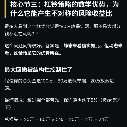
核心节三：杠铃策略的数学优势，为
什么它能产生不对称的风险收益比
很多人看到这个框架会觉得”80%放保守端，那不是大部分
钱都没在动吗？”
这个问题问得很好。答案是：
静态来看确实如此，但动态来
看，这恰恰是它的优势所在。
最大回撤被结构性控制住了
假设你的总资金是100万，80万放保守端，20万放激进
端。
最坏情况：激进端全部亏光，保守端也跌了5%（极端情况
下）。
总损失 = 20万 + 80万 × 5% = 20万 + 4万 = 24万