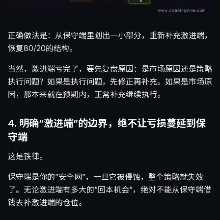
正确做法是：从保守端里划出一小部分，重新补充激进端，
恢复80/20的结构。
当然，激进端亏完了，要先复盘原因：是市场原因还是策略
执行问题？如果是执行问题，先修正再补充。如果是市场原
因，那本来就在预期内，正常补充继续执行。
4. 明确”激进端”的边界，绝不让亏损蔓延到保
守端
这是铁律。
保守端是你的”安全网”，一旦它被侵蚀，整个策略就失效
了。无论激进端有多大的”回本机会”，绝对不能从保守端借
钱去补激进端的仓位。