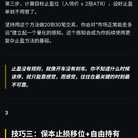
第三步，计算目标止盈位（入场价 ± 2倍ATR），设好止盈
单就不用管了。
坚持用这个方法做20到30笔交易，你会对”市场正常能走多
远”建立起一个量化的感知。这个感知会成为你后续使用更
复杂止盈方法的基础。
止盈没有规则，就像开车没有刹车。你不知道什么时候
该停，就只能靠感觉，而感觉，往往在最关键的时刻最
不可靠。
3
技巧三：保本止损移位+自由持有