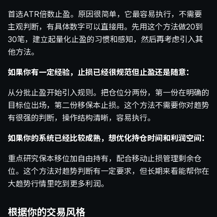
首选ATR倍数止盈。原因很简单，它最容易执行，不需要
主观判断，有具体数字可以直接用。先用这个方法做20到
30笔，建立起量化止盈的习惯和感知，然后再考虑引入其
他方法。
如果你有一定经验，止损已经很规范但止盈还是随意：
从分批止盈开始引入规则。把仓位分两份，第一份在明确的
目标位出场，第二份移保本止损。这个方法不需要你对趋势
有很强的判断，操作结构清晰，容易执行。
如果你的系统已经比较成熟，想优化持仓时间和利润空间：
重点研究保本移位加自由持有，配合移动止损管理剩余仓
位。这个方法对趋势判断有一定要求，但长期来看能帮你在
大趋势行情里吃到更多利润。
根据你的交易风格