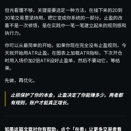
但光看懂不够，关键是要选定一种方法，在接下来的20到
30笔交易里坚持用，把它变成你系统的一部分。止盈的改
善不是一次顿悟，是在实践中一笔一笔建立起来的规则感和
执行力。
你可以从最简单的开始。如果你现在完全没有止盈规则，今
天就开始用ATR止盈。在图表上加载ATR指标，下次开仓
时用入场价加2倍ATR设好止盈单，然后不要动它，等结
果。
先做，再优化。
止损保护了你的本金，止盈决定了你能赚多少。两者都
有规则，账户才能真正增长。
如果这篇文章对你有帮助，点个「在看」让更多交易者看