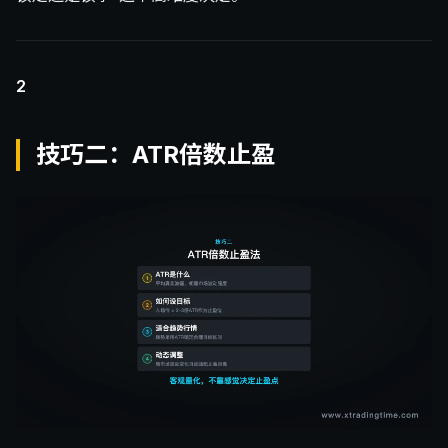
2
技巧二：ATR倍数止盈