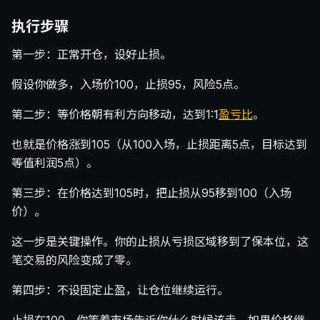
执行步骤
第一步：正常开仓，设好止损。
假设你做多，入场价100，止损95，风险5点。
第二步：等价格朝有利方向移动，达到1:1
盈亏比
。
也就是价格涨到105（从100入场，止损距离5点，目标达到
等值利润5点）。
第三步：在价格达到105时，把止损从95移到100（入场
价）。
这一步是关键操作。你的止损从亏损区域移到了保本位，这
笔交易的风险变成了零。
第四步：不设固定止盈，让仓位继续运行。