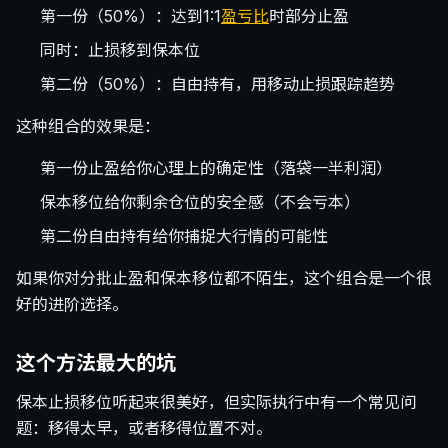
第一份（50%）：达到1:1
盈亏比
时部分止盈
同时：止损移到保本位
第二份（50%）：自由持有，用移动止损跟踪趋势
这种组合的效果是：
第一份止盈给你心理上的确定性（落袋一半利润）
保本移位给你剩余仓位的安全感（不会亏本）
第二份自由持有给你捕捉大行情的可能性
如果你对分批止盈和保本移位都不陌生，这个组合是一个很
好的进阶选择。
这个方法最大的坑
保本止损移位听起来很美好，但实际执行中有一个常见问
题：移得太早，或者移得位置不对。