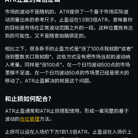
市场的波动不是随机的，ATR提供了一个基于市场实际波
动测量出来的参考尺子。止盈设在1.5到3倍ATR，意味着你
的目标是市场在正常波动范围之外的一段，这种位置既有达
到的可能性，又不是随意拍脑袋定的。
相比之下，很多新手的止盈方式是”涨了100点我就跑”或者”
涨到整数关口我就跑”，这些方式没有把市场当前的波动纳
入考量。同样是”涨100点”，在一个日均波动500点的市场
里微不足道，在一个日均波动50点的市场里已经是很大的
移动了。ATR止盈解决的就是这个问题。
和止损如何配合？
ATR止盈通常和ATR止损搭配使用，形成一套完整的基于
波动的
仓位管理
方法。
止损可以设在入场价下方1到1.5倍ATR，止盈设在入场价上