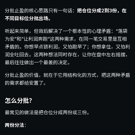
分批止盈的核心思路只有一句话：
把仓位分成2到3份，在
不同目标位分批出场。
听起来简单，但背后解决了一个根本性的心理矛盾：“落袋
为安”和”让利润奔跑”这两种需求，在同一笔交易里是互相
矛盾的。你想早点锁利润，又怕跑早了；你想拿住，又怕利
润全吐回去。这两种想法同时存在，让你在盘中左右摇摆，
最后往往做出一个最差的决定。
分批止盈的价值，就在于它用结构化的方式，把这两种矛盾
的需求都给安置了。
怎么分批？
最常见的做法是把仓位分成两份或三份。
两份分法
：