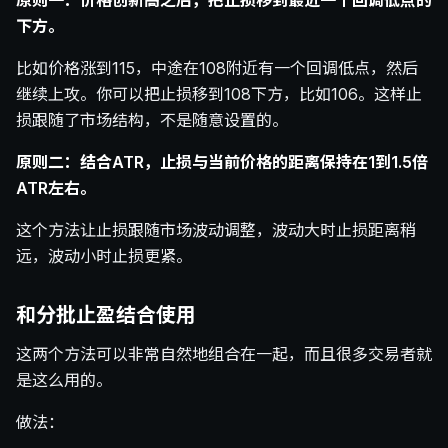
原则一：价格创新高之后，把止损移到最近一个回调低点的
下方。
比如价格涨到115，中途在108附近有一个回调低点，然后
继续上攻。你可以把止损移到108下方，比如106。这样止
损跟随了市场结构，不是随意设置的。
原则二：结合ATR，止损与当前价格的距离保持在1到1.5倍
ATR左右。
这个方法让止损跟随市场波动调整，波动大时止损距离稍
远，波动小时止损更紧。
和分批止盈结合使用
这两个方法可以非常自然地组合在一起，而且很多交易者就
是这么用的。
做法：