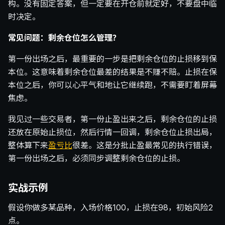
构。没有固定答案，但一定要在开仓前就定好，不要盘中临
时决定。
常见问题：剩余仓位怎么管理？
第一份出场之后，最重要的一步是把剩余仓位的止损移到保
本位。这意味着剩余仓位最差的结果是不赚不赔。止损在保
本位之后，你可以心平气和地让它继续跑，不需要盯着屏幕
焦虑。
我见过一些交易者，第一份止盈出来之后，剩余仓位的止损
还放在原始止损位，然后行情一回调，剩余仓位止损出局，
整体算下来
盈亏比
很差。这是分批止盈最常见的执行错误，
第一份出场之后，必须同步调整剩余仓位的止损。
实战示例
假设你做多某品种，入场价格100，止损在98，初始风险2
点。