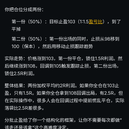
你把仓位分成两份：
第一份（50%）：目标止盈103（1:1.5
盈亏比
），到了
平掉
第二份（50%）：第一份出场的同时，止损从98移到
100（保本），然后用移动止损跟踪趋势
实际走势：价格涨到103，第一份平仓，锁住1.5R利润。然
后继续涨到108，回调到105触发跟踪止损，第二份出场，
锁住2.5R利润。
整体结果：两份加权平均约2R利润。如果你全仓在103止
盈，只有1.5R。如果你全仓拿到108回调出局，有2.5R，但
在实际操作中，很多人会在回调过程中提前慌乱平仓，实际
落袋比2.5R差很多。
分批止盈给了你一个结构化的框架，让你不需要每次都做”
该走还是该拿”这个高难度决定。