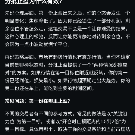
分批止盈为什么有效？
先说心理层面。第一份止盈出来之后，你的心态会发生一个
明显变化：焦虑降低了。因为你已经锁住了一部分利润，剩
余仓位不管怎么走，这笔交易不会是一个让你难受的结果。
这种心理上的松弛，反而让你能更冷静地对待剩余仓位，不
会因为一点小波动就慌忙平仓。
再说策略层面。市场有趋势行情也有震荡行情。当你不确定
当前是哪种状态时，分批止盈提供了一个”两种情况都能应
对”的方案。如果行情在第一目标位附近就反转，你的第一
份已经到位，损失最小。如果行情超预期走出大趋势，你的
第二份还在车上，能吃到主要的利润区间。
常见问题：第一份在哪里止盈？
不同的交易者有不同的参考方式。常见的做法是以”关键阻
力位”为第一目标，或者以”开仓时止损距离的1.5到2倍”为
第一目标。具体用哪个，取决于你的交易系统和当前市场结