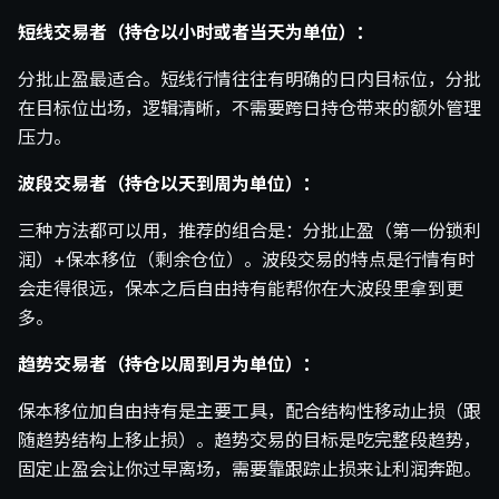
短线交易者（持仓以小时或者当天为单位）：
分批止盈最适合。短线行情往往有明确的日内目标位，分批
在目标位出场，逻辑清晰，不需要跨日持仓带来的额外管理
压力。
波段交易者（持仓以天到周为单位）：
三种方法都可以用，推荐的组合是：分批止盈（第一份锁利
润）+保本移位（剩余仓位）。波段交易的特点是行情有时
会走得很远，保本之后自由持有能帮你在大波段里拿到更
多。
趋势交易者（持仓以周到月为单位）：
保本移位加自由持有是主要工具，配合结构性移动止损（跟
随趋势结构上移止损）。趋势交易的目标是吃完整段趋势，
固定止盈会让你过早离场，需要靠跟踪止损来让利润奔跑。