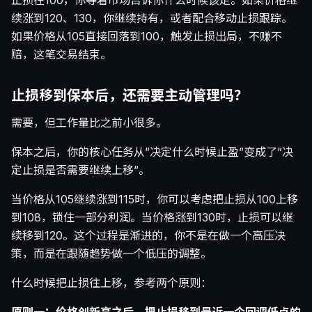
止损在100，你等着市场告诉你什么时候该走。如果价格继
续涨到120、130，你继续持有，或者配合移动止损跟踪。
如果价格从105直接回落到100，触发止损出局，不赚不
赔，这笔交易结束。
止损移到保本后，还需要主动管理吗？
需要，但工作量比之前小很多。
保本之后，你的核心任务从”决定什么时候止盈”变成了”决
定止损是否需要继续上移”。
当价格从105继续涨到115时，你可以考虑把止损从100上移
到108，锁住一部分利润。当价格涨到130时，止损可以继
续移到120。这个过程是渐进的，你不是在做一个高压决
策，而是在跟随趋势做一个低压的调整。
什么时候把止损往上移，参考两个原则：