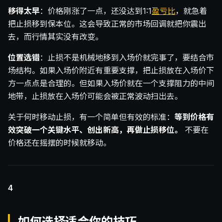
移得太早
：价格刚涨了一点，还没达到1:1
盈亏比
，就急着
把止损移到保本位。这会导致正常的市场回调就把你震出
去，而行情其实没有改变。
位置选错
：止损不是机械地移到入场价就完事了，要结合市
场结构。如果入场价附近有重要支撑，把止损放在入场价下
方一点点是合理的。但如果入场价就在一个支撑阻力的中间
地带，止损放在入场价可能会被正常波动扫出去。
关于何时移动止损，有一个简单但有效的标准：
等到价格有
效突破一个关键水平、创出新高，再做止损移位。
不要在
价格还在摇摆的时候就移动。
4
如何选择适合你的技巧