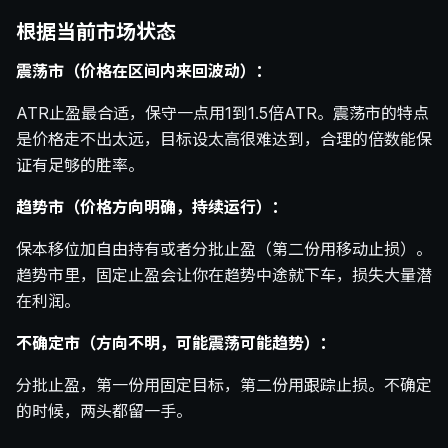
根据当前市场状态
震荡市（价格在区间内来回波动）：
ATR止盈最合适，保守一点用1到1.5倍ATR。震荡市的特点
是价格走不出太远，目标设太高很难达到，合理的倍数能保
证有足够的胜率。
趋势市（价格方向明确，持续运行）：
保本移位加自由持有或者分批止盈（第二份用移动止损）。
趋势市里，固定止盈会让你在趋势中途就下车，损失大量潜
在利润。
不确定市（方向不明，可能震荡可能趋势）：
分批止盈，第一份用固定目标，第二份用跟踪止损。不确定
的时候，两头都留一手。