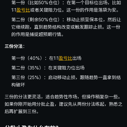
第一份（比如50%仓位）：在第一个目标位出场，比如
1:1
盈亏比
或者关键阻力位。这一份的作用是落袋为安。
第二份（剩余50%仓位）：移动止损至保本位，然后让
它继续跑，直到趋势结构改变或触发跟踪止损。这一份
的作用是捕捉超预期行情。
三份分法
：
第一份（40%）：在1:1
盈亏比
出场
第二份（35%）：在关键阻力位出场
第三份（25%）：启动移动止损，跟随趋势一直拿到结
构破坏
三份的分法更灵活，适合趋势性市场，但操作稍复杂一些。
如果你刚开始用分批止盈，建议先从两份分法练起，熟悉之
后再扩展到三份。