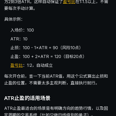
方2到3倍ATR。这样自动保证了
盈亏比
在1:1.5以上，不需
要每次手动计算。
具体示例：
入场价：100
ATR：10
止损：100 - 1×ATR = 90（风险10点）
止盈：100 + 2×ATR = 120（目标20点）
盈亏比
：1:2，自动成立
每次开仓前，查一下当前ATR值，用这个公式算出止损和
止盈的位置，不需要太多主观判断，直接执行就行。
ATR止盈的适用场景
ATR止盈最适合的场景是有明确方向的趋势行情，以及固
定周期的交易系统（比如只做日线级别的单子）。