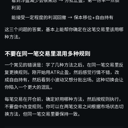
看到浮盈减少会很焦虑 → 分批止盈，第一份早一点锁
利润
能接受一定程度的利润回撤 → 保本移位+自由持有
这三个问题的答案，基本上能帮你确定在这笔交易里该用哪
种方法。
不要在同一笔交易里混用多种规则
一个常见的错误是：学了几种方法之后，在同一笔交易里反
复更换规则。刚开始用ATR止盈，然后感觉行情不错，改
成自由持有，然后看到小波动又想分批出场。这种切换会让
你陷入一个更大的混乱。
每笔交易在开仓前，确定好用哪种方法，然后按规则执行，
不要盘中改变规则。你可以在两笔交易之间根据市场状态切
换方法，但同一笔交易里要保持一致。