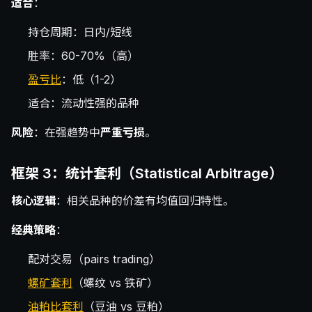
适合
：
持仓周期：日内/短线
胜率：60-70%（高）
盈亏比
：低（1-2）
适合：流动性强的品种
风险
：在强趋势中
严重亏损
。
框架 3：统计套利（Statistical Arbitrage）
核心逻辑
：相关品种的价差有均值回归特性。
经典策略
：
配对交易（pairs trading）
螺矿套利
（螺纹 vs 铁矿）
油粕比套利
（豆油 vs 豆粕）