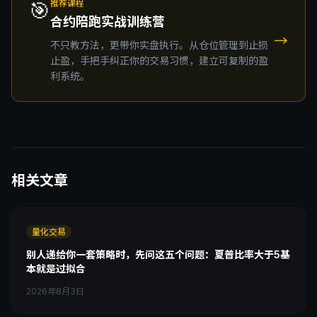
🎯
推荐课程
合约陪跑实战训练营
→
不只教方法，更带你实盘执行。从仓位管理到止损
止盈，手把手纠正你的交易习惯，建立可复制的盈
利系统。
相关文章
量化交易
别人递给你一套策略时，先问这五个问题：夏普比率大于5基
本就是过拟合
2026年8月3日