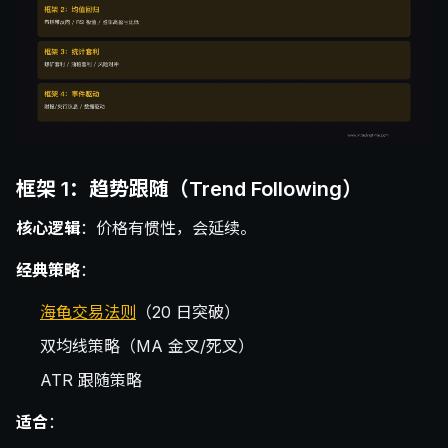
框架 1：趋势跟随（Trend Following）
核心逻辑
：价格有惯性，会延续。
经典策略
：
海龟交易法则
（20 日突破）
双均线策略（MA 金叉/死叉）
ATR 跟随策略
适合
：