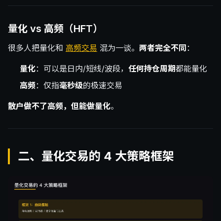
量化 vs 高频（HFT）
很多人把量化和
高频交易
混为一谈。
两者完全不同
：
量化
：可以是日内/短线/波段，
任何持仓周期
都能量化
高频
：仅指
毫秒级
的极速交易
散户做不了高频，但能做量化
。
二、量化交易的 4 大策略框架