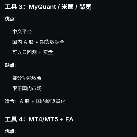
工具 3：MyQuant / 米筐 / 聚宽
优点
：
中文平台
国内 A 股 + 期货数据全
可以云回测 + 实盘
缺点
：
部分功能收费
限于国内市场
适合
：A 股 + 国内期货量化。
工具 4：MT4/MT5 + EA
优点
：