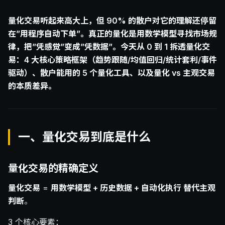
量化交易听起来高大上，但 90% 的散户对它的理解还停留
在”用程序自动下单”。真正的量化是用数学模型寻找市场规
律，把”凭感觉”变成”凭数据”。今天从 0 到 1 拆透量化交
易：4 大核心策略框架（趋势跟随/均值回归/统计套利/事件
驱动）、散户能用的 5 个量化工具、以及量化 vs 主观交易
的本质差异。
一、量化交易到底是什么
量化交易的精确定义
量化交易
=
用数学模型 + 历史数据 + 自动化执行 替代主观
判断
。
3 个核心要素：