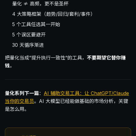
量化 ≠ 高频，更不是圣杯
4 大策略框架（趋势/回归/套利/事件）
5 个工具任选其一开始
5 个误区要避开
30 天循序渐进
把量化当成”提升执行一致性”的工具，
不要期望它替你赚
钱
。
量化系列下一篇
：
AI 辅助交易工具：让 ChatGPT/Claude
当你的交易员
。AI 大模型已经能做基础的市场分析，关键
是怎么用。