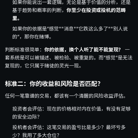
如果你能说出一套逻辑，无论是基于价值的分析，还是
基于趋势和概率的判断，
你至少在投资或投机的范畴
里。
如果你的依据是”感觉""消息""它跌这么多了""别人说
的”，那你在赌博。
判断标准很简单：
你的依据，换个人听了能不能复现？
一
套系统是可以被描述、被检验、被重复的。而”感觉”是无法
复现的，它只属于赌徒的灵光一现。
标准二：你的收益和风险是否匹配？
任何一笔靠谱的交易，都该有一个清醒的风险收益评估。
投资者会评估：现在的价格相对内在价值，有没有足够
的安全边际？
投机者会评估：这笔交易的盈亏比是多少？最坏亏多
少？我用了多大仓位？