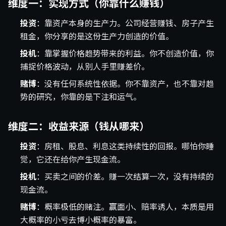
维度一：实现方式（你靠什么赚钱）
投资
：靠资产本身的生产力。公司经营赚钱、房子产生
租金，你分享的是这份生产力创造的价值。
投机
：靠掌握价格趋势带来的利益。你不创造价值，你
捕捉价格波动，从别人手里赚差价。
赌博
：没有任何系统性依据。你不靠资产，也不靠对趋
势的研究，你靠的是下注和运气。
维度二：收益来源（钱从哪来）
投资
：房租、股息、利息这类持续性的回报。哪怕你睡
觉，它还在给你产生现金流。
投机
：买卖之间的价差。赚一次结算一次，没有持续的
现金流。
赌博
：概率极低的赌注。赢面小、赔率诱人，本质是用
大概率的小亏去博小概率的暴富。