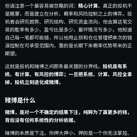
但请注意一个最容易被忽略的词：
精心计算
。真正的投机不
是瞎蒙，而是建立在分析、概率和风险控制之上的博弈。投
机者会研究趋势、研究结构、研究资金流向，他会算这笔交
易的胜率有多少、盈亏比是多少、最坏情况亏多少。他知道
自己每一笔都可能错，所以他用止损和仓位管理把单次的错
误控制在可承受范围内，靠的是长期下来概率优势带来的正
期望。
这就是投机和赌博之间那条最关键的分界线。
投机是有系
统、有计算、有风控的博弈；一旦把系统、计算、风控全拿
掉，投机立刻退化成赌博。
赌博是什么
赌博，是对一个不确定的结果下注，纯粹为了赢更多的钱，
背后没有任何系统性的分析依据。
赌博的本质是下注。你押大押小，押的是一个你无法掌控、