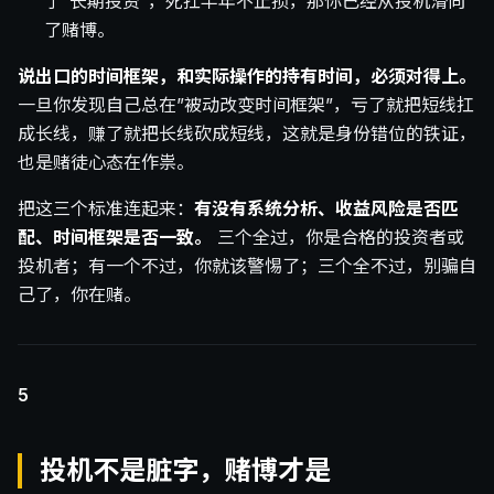
了”长期投资”，死扛半年不止损，那你已经从投机滑向
了赌博。
说出口的时间框架，和实际操作的持有时间，必须对得上。
一旦你发现自己总在”被动改变时间框架”，亏了就把短线扛
成长线，赚了就把长线砍成短线，这就是身份错位的铁证，
也是赌徒心态在作祟。
把这三个标准连起来：
有没有系统分析、收益风险是否匹
配、时间框架是否一致。
三个全过，你是合格的投资者或
投机者；有一个不过，你就该警惕了；三个全不过，别骗自
己了，你在赌。
5
投机不是脏字，赌博才是