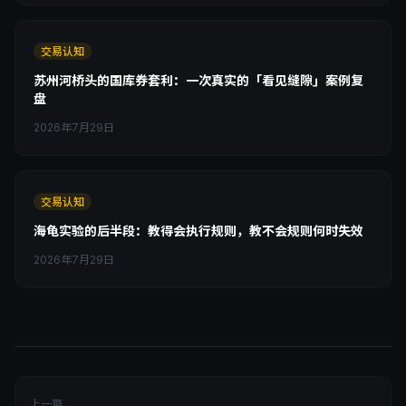
交易认知
苏州河桥头的国库券套利：一次真实的「看见缝隙」案例复
盘
2026年7月29日
交易认知
海龟实验的后半段：教得会执行规则，教不会规则何时失效
2026年7月29日
上一篇