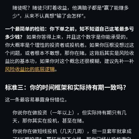
赌徒呢？赌徒只盯着收益，他满脑子都是”赢了能赚多
少”，从来不认真想”输了会怎样”。
一个最简单的检验：你下单之前，知不知道自己这笔最多亏
多少钱？
如果你答得上来，并且这个数字是你能承受的，
你大概率是个理性的投资者或投机者。如果你压根没想过这
个问题，或者根本不敢想，那你在赌。这背后其实是风险收
益比的基本功，如果你对这个概念还很模糊，建议先补一补
风险收益比的底层逻辑
。
标准三：你的时间框架和实际持有期一致吗？
这一条最容易暴露身份错位。
你说你在做投资（一年以上），但实际持有期只有几
天，那你其实在投机，甚至在赌。
你说你在做短线投机（几天几周），但一旦套牢就拿成