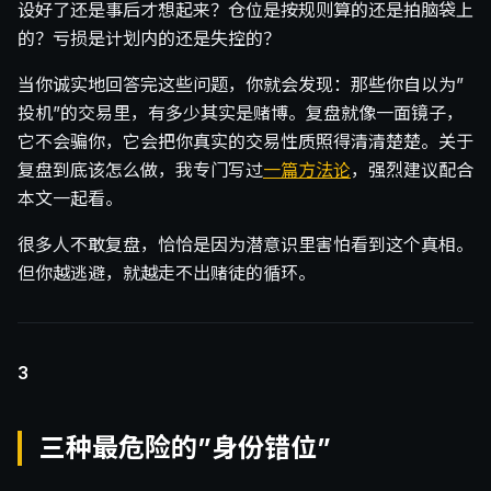
设好了还是事后才想起来？仓位是按规则算的还是拍脑袋上
的？亏损是计划内的还是失控的？
当你诚实地回答完这些问题，你就会发现：那些你自以为”
投机”的交易里，有多少其实是赌博。复盘就像一面镜子，
它不会骗你，它会把你真实的交易性质照得清清楚楚。关于
复盘到底该怎么做，我专门写过
一篇方法论
，强烈建议配合
本文一起看。
很多人不敢复盘，恰恰是因为潜意识里害怕看到这个真相。
但你越逃避，就越走不出赌徒的循环。
3
三种最危险的”身份错位”