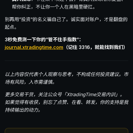
帮你纠正，不让你一个人在黑暗里硬扛。
别再用”投资”的名义骗自己了。诚实面对账户，才是翻盘的
起点。
3秒免费测一下你的”管不住手指数”：
journal.xtradingtime.com
（记住 3316，就能找到我们）
以上内容仅代表个人观察与思考，不构成任何投资建议。市
场有风险，入市需谨慎。
更多交易干货，关注公众号「XtradingTime交易内训」。
如果觉得有收获，别忘了点赞、在看、转发，你的支持是我
持续输出的动力。