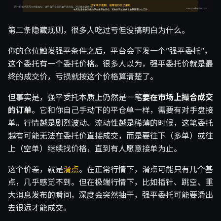
第二条隐藏规则，很多人吃过亏但没搞明白为什么。
你的仓位触发强平条件之后，平台会下发一个”强平委托”，
这个委托有一个委托价格。很多人以为，强平委托价就是最
终的成交价，亏损就按这个价格算清楚了。
但事实是，强平委托本质上仍然是一笔
要在市场上撮合成交
的订单
。它和你自己手动下的平仓单一样，需要有对手盘接
单。行情越是剧烈波动、流动性越是稀薄的时候，这笔委托
越有可能无法在委托价直接成交，而是要往下（多单）或往
上（空单）继续找价格，直到有人愿意接单为止。
这个价差，就是
滑点
。在正常行情下，滑点可能只有几个基
点，几乎感觉不到。但在极端行情下，比如插针、跳空、重
大消息发布的瞬间，深度会突然抽干，强平委托可能要滑出
去很远才能成交。