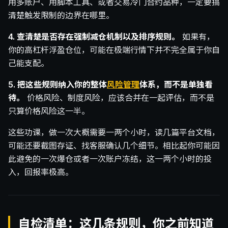
用多账户、用脚本工具、或者交易冷门合约品种，一定要搞
清楚触发限制的边界在哪里。
4. 查清楚是否存在强制减仓机制以及排序规则。
如果有，
你的高杠杆浮盈仓位，可能在极端行情下并不完全属于你自
己能支配。
5. 把这些规则纳入你的整体
风险管理
体系，而不是单独看
待。
价格风险、制度风险，应该合并在一起评估，而不是
只算价格风险这一半。
这些功课，做一次大概需要一两个小时，读几篇平台文档，
可能还要截图存证、找客服确认几个细节。相比起你可能因
此避免的一次爆仓或者一次账户冻结，这一两个小时的投
入，回报率极高。
自检清单：这几条规则，你之前知道