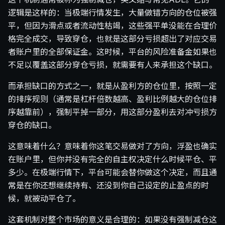
逻辑是这样的：当极端行情发生，大量做错方向的仓位被强
平，但因为滑点或者流动性枯竭，这些强平单没能在合理价
格完全成交，导致穿仓，也就是这部分亏损超出了对应交易
者账户里的全部保证金。这时候，平台的风险准备金如果也
不足以覆盖这部分穿仓亏损，就需要有人来承担这个缺口。
而承担缺口的方式之一，就是从盈利方的仓位里，按照一定
的排序规则（通常是杠杆倍数越高、盈利比例越大的仓位排
序越靠前），强制平掉一部分，用这部分盈利去对冲亏损方
穿仓的缺口。
这意味着什么？意味着你这笔交易做对了方向，浮盈也确实
在账户里，但你并没有完全的自主权决定什么时候平仓、平
多少。在极端行情下，平台可能会替你做这个决定，而且通
常是在你还想继续持有、还没到你自己设定的止盈点的时
候，就被动平仓了。
这套机制对整个市场的意义是合理的：如果没有强制减仓这