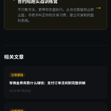
合约陪跑实战训练营
→
不只教方法，更带你实盘执行。从仓位管理到止损
止盈，手把手纠正你的交易习惯，建立可复制的盈
利系统。
相关文章
交易基础
零佣金券商靠什么赚钱：支付订单流机制完整拆解
2026年7月25日