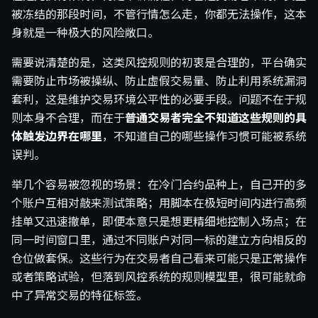
被冻结的那段时间，不管行情怎么走，你都无法操作，这本
身就是一种极大的风险敞口。
需要说清楚的是，这类风控规则的初衷是合理的，平台确实
需要防止市场被操纵、防止虚假交易量、防止利用系统漏洞
套利，这是维护交易环境公平性的必要手段。问题不在于规
则本身不合理，而在于
普通交易者完全不知道这些规则的具
体触发边界在哪里
，不知道自己的哪些操作习惯可能被系统
误判。
举几个容易被忽视的场景：在冷门合约品种上，自己开的多
个账户互相对敲来测试策略；用脚本在极短时间内进行高频
挂单又迅速撤单，即便本意只是想更精细地控制入场点；在
同一时间窗口里，通过不同账户对同一标的建立方向相反的
仓位做套保。这些行为在交易者自己看来可能只是正常操作
或者策略试验，但落到风控系统的规则模型里，很可能就命
中了异常交易的特征标签。