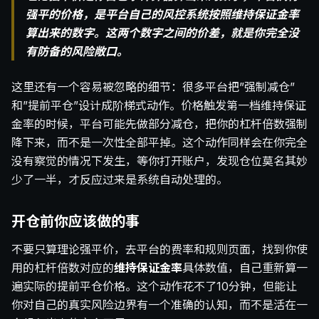
强平的价格，是平台自己的风控系统按照维持保证金率
算出来的数字。这两个数字之间的价差，就是你完全没
有防备的风险敞口。
这里还有一个容易被忽略的细节：很多平台把”强制减仓”
和”提前平仓”设计成阶梯式动作。价格触发第一档维持保证
金率的时候，平台可能先做部分减仓，把你的杠杆倍数强制
降下来，而不是一次性全部平掉。这个动作同样会在你完全
没有察觉的情况下发生，等你打开账户，发现仓位莫名其妙
少了一半，才反应过来是系统自动处理的。
开仓前你应该做的事
不要只算理论强平价，去平台的费率和规则页面，找到你使
用的杠杆倍数对应的
维持保证金率
具体数值，自己重新算一
遍实际的提前平仓价格。这个动作花不了10分钟，但能让
你对自己的真实风险边界有一个准确的认知，而不是活在一