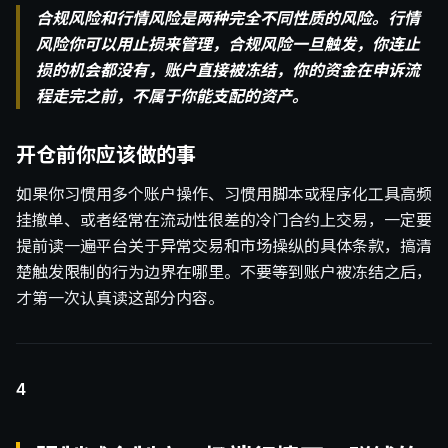
合规风险和行情风险是两种完全不同性质的风险。行情
风险你可以用止损来管理，合规风险一旦触发，你连止
损的机会都没有，账户直接被冻结，你的资金在申诉流
程走完之前，不属于你能支配的资产。
开仓前你应该做的事
如果你习惯用多个账户操作、习惯用脚本或程序化工具高频
挂撤单、或者经常在流动性很差的冷门合约上交易，一定要
提前读一遍平台关于异常交易和市场操纵的具体条款，搞清
楚触发限制的行为边界在哪里。不要等到账户被冻结之后，
才第一次认真读这部分内容。
4