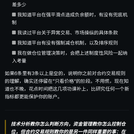
差多少
我知道平台在强平滑点造成负余额时，有没有兜底机
制
我读过平台关于异常交易、市场操纵的具体条款
我知道平台有没有强制减仓机制，以及排序规则
我在做仓位管理决策时，会把上述制度性风险一起纳
入考量
如果6条里有3条以上是空的，说明你之前对合约交易规则
的理解，确实还停留在”只看价格”的阶段。不用慌，现在知
道也不晚，花点时间把这几项功课补上，比研究任何一个新
指标都更能保护你的账户。
技术分析教你怎么判断方向，资金管理教你怎么控制仓
位，但合约交易规则教你的是另一件同样重要的事：在