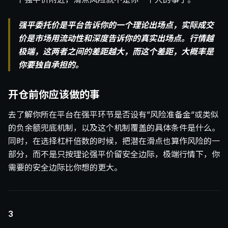
强平委托价是平台告诉你的一个理论出场点，实际成交
价是市场用流动性和深度告诉你的真实出场点。行情越
极端，这两者之间的差距越大，而这个差距，大概率是
你要独自承担的。
开仓前你应该做的事
去了解你所在平台在强平环节是否设有”风险准备金”或类似
的负余额兜底机制，以及这个机制覆盖的具体条件是什么。
同时，在选择杠杆倍数的时候，把潜在滑点也算作风险的一
部分，而不是只按理论强平价留安全边际，极端行情下，你
需要的安全边际比你想的更大。
3