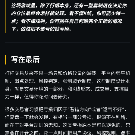
这场游戏里，除了行情本身，还有一整套制度在决定你
的仓位最终会怎样被处理。看不懂K线，你可能少赚一
点；看不懂规则，你可能在自己判断完全正确的情况
下，依然把不该亏的钱亏掉。
写在最后
杠杆交易从来不是一场只和价格较量的游戏。平台的强平机
制、滑点处理、风控判定、强制减仓制度，这些制度设计本
身，就是交易环境的一部分，和K线形态、成交量、支撑阻
力一样，值得你花时间去研究。
很多交易者习惯把亏损归因于”看错方向”或者”运气不好”，
但复盘一下就会发现，有相当一部分亏损，根源不在判断，
而在于对平台规则的无知。这类亏损原本是可以避免的，只
需要在开仓之前，花一点时间把用户协议、风控规则、费率