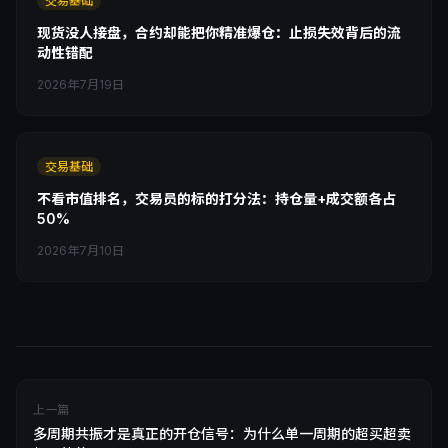
交易基础
现货没人接盘，合约却能把你精准爆仓：止损失效背后的流
动性错配
2026年7月19日
交易基础
不看市值排名，交易员的标的打分法：持仓量+成交额各占
50%
2026年7月10日
上一篇
多周期共振才是真正的开仓信号：为什么单一周期的超买超卖