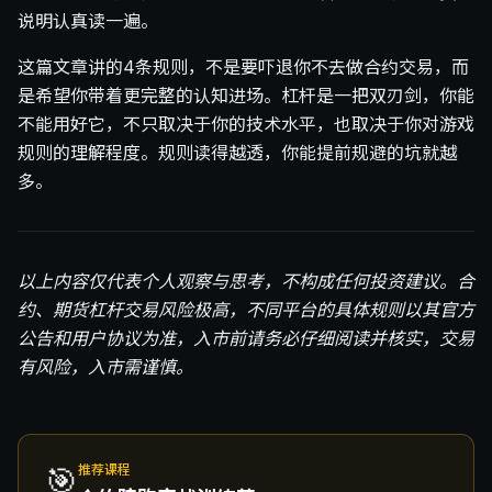
说明认真读一遍。
这篇文章讲的4条规则，不是要吓退你不去做合约交易，而
是希望你带着更完整的认知进场。杠杆是一把双刃剑，你能
不能用好它，不只取决于你的技术水平，也取决于你对游戏
规则的理解程度。规则读得越透，你能提前规避的坑就越
多。
以上内容仅代表个人观察与思考，不构成任何投资建议。合
约、期货杠杆交易风险极高，不同平台的具体规则以其官方
公告和用户协议为准，入市前请务必仔细阅读并核实，交易
有风险，入市需谨慎。
🎯
推荐课程