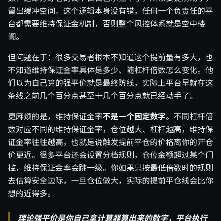
留出缓冲空间。这个逻辑本身没有错，任何一个负责任的平
台都需要维持保证金机制，否则整个风控体系就是空中楼
阁。
但问题在于：很多交易者根本不知道这个提前量有多大，也
不知道维持保证金率具体是多少、随杠杆倍数怎么变化。他
们以为自己算的强平价就是最终防线，实际上平台早就在这
条线之前几个百分点甚至十几个百分点就已经动手了。
更麻烦的是，维持保证金率
不是一个固定数字
。不同杠杆倍
数对应不同的维持保证金率，仓位越大、杠杆越高，维持保
证金率往往越高，也就是说触发提前平仓的价格离你的开仓
价更近。很多平台还会设置分档规则，仓位金额超过某个门
槛，维持保证金率会跳一级。你如果只按最低倍数时的规则
去估算安全边际，一旦仓位做大，实际的提前平仓线会比你
想的近得多。
理论强平价是你自己拿计算器算出来的数字，平台执行