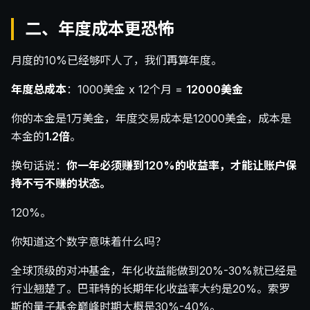
二、年度成本更恐怖
月度的10%已经够吓人了，我们再算年度。
年度总成本
：1000美金 x 12个月 =
12000美金
你的本金是1万美金，年度交易成本是12000美金，成本是
本金的
1.2倍
。
换句话说：
你一年必须赚到120%的收益率，才能让账户保
持不亏不赚的状态。
120%。
你知道这个数字意味着什么吗？
全球顶级的对冲基金，年化收益能做到20%-30%就已经是
行业翘楚了。巴菲特的长期年化收益率大约是20%。索罗
斯的量子基金巅峰时期大概是30%-40%。