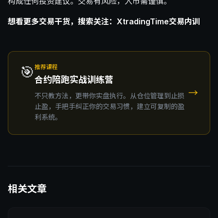
构成任何投资建议。交易有风险，入市需谨慎。
想看更多交易干货，搜索关注：XtradingTime交易内训
🎯
推荐课程
合约陪跑实战训练营
→
不只教方法，更带你实盘执行。从仓位管理到止损
止盈，手把手纠正你的交易习惯，建立可复制的盈
利系统。
相关文章