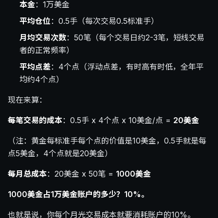
本金
：1万美金
平均仓位
：0.5手（每次交易0.5标准手）
月均交易次数
：50笔（每个交易日约2-3笔，短线交易
者的正常频率）
平均点差
：4个点（浮动点差，有时高有时低，全年平
均约4个点）
现在来算：
每笔交易的成本
：0.5手 x 4个点 x 10美金/点 =
20美金
（注：黄金每标准手每个点的价值是10美金，0.5手就是每
点5美金，4个点就是20美金）
每月总成本
：20美金 x 50笔 =
1000美金
1000美金占1万美金账户的多少？10%。
也就是说，你每个月光交易成本就要消耗账户的10%。