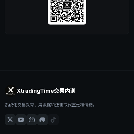
XtradingTime交易内训
系统化交易教育，用数据和逻辑取代直觉和情绪。