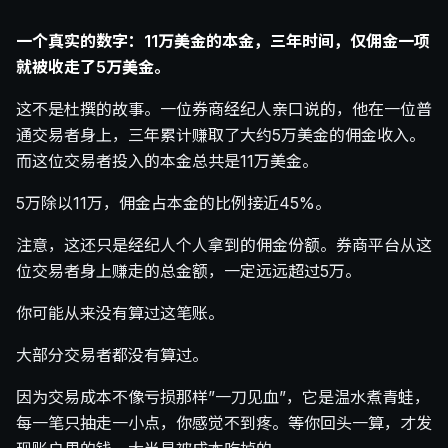
一个真实的数字：11万美金的本金，三年时间，仅佣金一项
就被收走了5万美金。
这不是杜撰的故事。一位券商经纪人亲口说的，他在一位普
通交易者身上，三年累计赚取了大约5万美金的佣金收入。
而这位交易者投入的本金总共是11万美金。
5万除以11万，佣金占本金的比例接近45%。
注意，这还只是经纪人个人拿到的佣金份额。券商平台从这
位交易者身上赚走的总金额，一定远远超过5万。
你可能从来没有算过这笔账。
大部分交易者都没有算过。
因为交易成本不像亏损那样”一刀见血”，它是温水煮青蛙，
每一笔只抽走一小点，你感觉不到疼。等你回头一算，才发