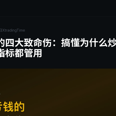
日
XtradingTime
的四大致命伤：搞懂为什么
指标都管用