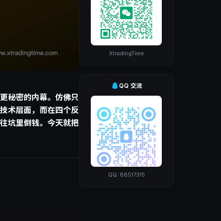
XtradingTime
QQ 交流
、更秘密的内幕。仿佛只
技术层面，而在四个反
往坑里倒钱。今天就把
QQ: 88517315