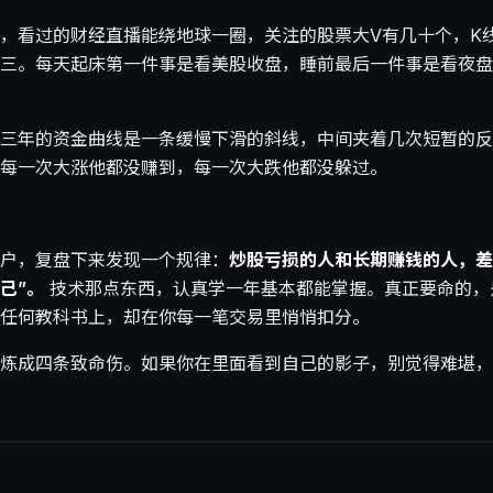
，看过的财经直播能绕地球一圈，关注的股票大V有几十个，K线
三。每天起床第一件事是看美股收盘，睡前最后一件事是看夜盘
三年的资金曲线是一条缓慢下滑的斜线，中间夹着几次短暂的反
每一次大涨他都没赚到，每一次大跌他都没躲过。
户，复盘下来发现一个规律：
炒股亏损的人和长期赚钱的人，差
己”。
技术那点东西，认真学一年基本都能掌握。真正要命的，
任何教科书上，却在你每一笔交易里悄悄扣分。
炼成四条致命伤。如果你在里面看到自己的影子，别觉得难堪，