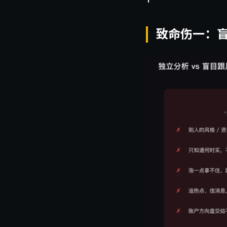
致命伤一：盲