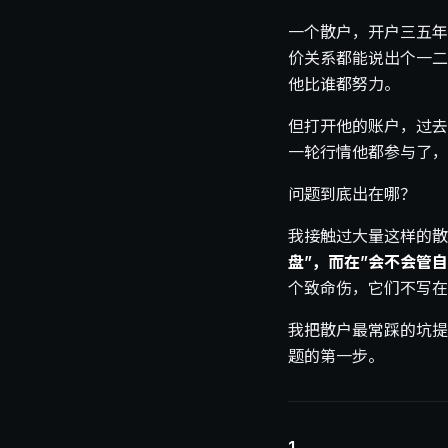
一个散户，开户三五年
价关系都能说出个一二
他比谁都努力。
但打开他的账户，过去
一轮行情他都参与了，
问题到底出在哪？
我接触过大量这样的散
盘”，而在”会不会管自
个致命伤，它们不写在
我把散户最常踩的坑提
题的第一步。
1