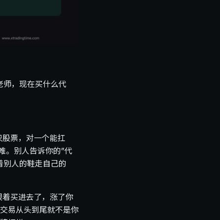
老师，现在买什么代
只股票，对一个能扛
难。别人告诉你的”代
着别人的鞋走自己的
跟着买进去了，涨了你
交易从头到尾就不是你