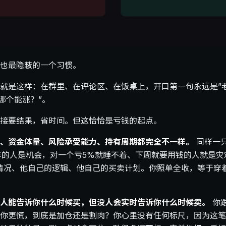
也最隐蔽的一个习惯。
就是这样：在群里、在评论区、在饭桌上，开口第一句永远是”
“哪个能涨？”。
接要结果，省时间。但这恰恰是亏钱的起点。
、资金体量、风险承受能力、持有周期都完全不一样。
同样一
年的人是机会，对一个亏5%就睡不着、下周就要用钱的人就是灾
情况、他自己的逻辑、他自己的买卖计划。你照单全收，等于穿
人能告诉你什么时候买，但没人会实时告诉你什么时候卖。
你
你更慌，到底是加仓还是割肉？你心里没有任何标尺，因为这笔