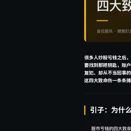
很多人炒股亏钱之后，
要找到那把钥匙，账户
复犯、却从不当回事的
这四大致命伤一条条摊
引子：为什