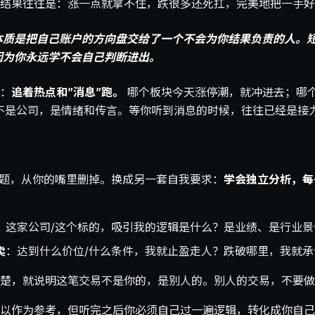
结果往往是：涨一点就拿不住，跌很多还死扛，完美地把一手好
本质是把自己账户的方向盘交给了一个不会为你结果负责的人。
因为你永远学不会自己判断进出。
：
追着热点和”消息”跑。
哪个板块今天涨停潮，就冲进去；哪个
不是公司，是情绪和传言。等你听到消息的时候，往往已经是接
问题，从你的嘴里删掉。换成另一套自我要求：
学会独立分析，每
：这家公司/这个标的，吸引我的逻辑是什么？是业绩、是行业
卖
：达到什么价位/什么条件，我就止盈走人？跌破哪里，我就
楚，就说明这笔交易不是你的，是别人的。别人的交易，不要做
以作为参考，但听完之后你必须自己过一遍逻辑，转化成你自己