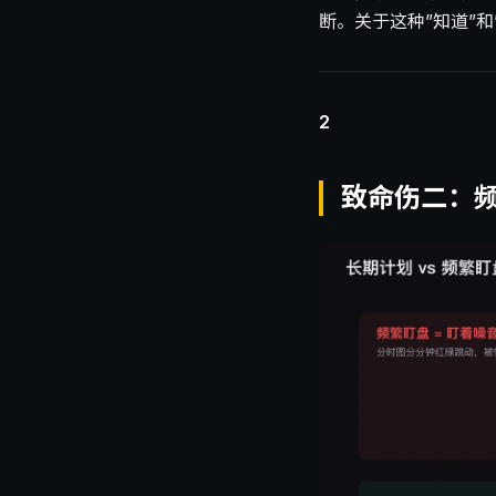
断。关于这种”知道”
2
致命伤二：