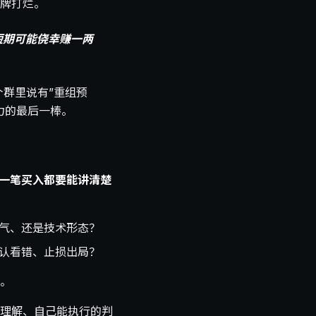
牌打烂。
短期可能侥幸赚一两
群里说有”重组预
力的最后一棒。
一笔买入都要能讲清楚
景气、还是技术形态？
承认看错、止损出局？
。
理解、自己能执行的判