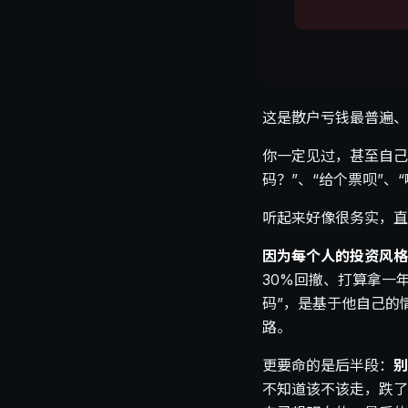
这是散户亏钱最普遍、
你一定见过，甚至自己
码？”、“给个票呗”、
听起来好像很务实，直
因为每个人的投资风格
30%回撤、打算拿一
码”，是基于他自己的
路。
更要命的是后半段：
别
不知道该不该走，跌了