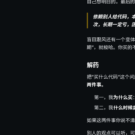
自己想明白的。最后的
依赖别人给代码，
次，长期一定亏，
盲目跟风还有一个变体
期”，就梭哈。你买的
解药
把”买什么代码”这个
两件事。
第一，我
为什么买
第二，我
什么时候
如果这两件事你说不清
别人的观点可以听，可