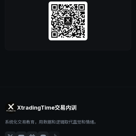
XtradingTime交易内训
系统化交易教育，用数据和逻辑取代直觉和情绪。