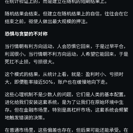
在统计验证上的，而是建立在随机的短期结果上。
随机结果会结束。但建立在随机结果上的自信，往往会在它
结束之前，驱使人做出最大规模的押注。
恐惧与贪婪的不对称
当行情朝有利方向运动，人会恐惧它回来，于是过早平仓，
利润很小。当行情朝不利方向运动，人希望它能回来，于是
死扛不止损，亏损很大。
这个模式的结果，从统计上看，就是：盈利时小、亏损时
大，即便胜率接近50%，账户也在缓慢地向下走。
这些心理机制不是少数人的问题，它们是人类的基本配置。
进化给我们安装这套系统，是为了让我们在原始环境中生
存。但在金融市场里，特别是高杠杆市场，这套系统会频繁
地触发错误的决策。
在普通市场里，这些偏差也存在，但后果可能还能承受。在