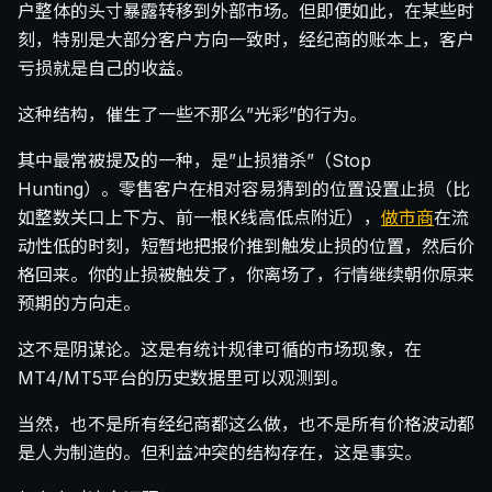
户整体的头寸暴露转移到外部市场。但即便如此，在某些时
刻，特别是大部分客户方向一致时，经纪商的账本上，客户
亏损就是自己的收益。
这种结构，催生了一些不那么”光彩”的行为。
其中最常被提及的一种，是”止损猎杀”（Stop
Hunting）。零售客户在相对容易猜到的位置设置止损（比
如整数关口上下方、前一根K线高低点附近），
做市商
在流
动性低的时刻，短暂地把报价推到触发止损的位置，然后价
格回来。你的止损被触发了，你离场了，行情继续朝你原来
预期的方向走。
这不是阴谋论。这是有统计规律可循的市场现象，在
MT4/MT5平台的历史数据里可以观测到。
当然，也不是所有经纪商都这么做，也不是所有价格波动都
是人为制造的。但利益冲突的结构存在，这是事实。