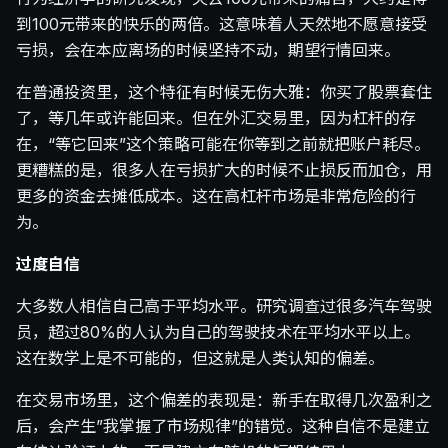
到100元带来的快乐的两倍。这意味着人天然地不愿意接受
亏损，会在本应离场的时候坚持不动，期望行情回来。
在普通投资里，这个特征有时候无伤大雅：你买了股票套住
了，等几年或许能回来。但在外汇交易里，因为杠杆的存
在，“等它回来”这个策略可能在你等到之前就把账户耗尽。
更糟糕的是，很多人在亏损扩大的时候不止损反而加仓，用
更多的资金去摊低成本。这在高杠杆市场是非常危险的行
为。
过度自信
大多数人相信自己高于平均水平。研究调查过很多汽车驾驶
员，超过80%的人认为自己的驾驶技术在平均水平以上。
这在数学上是不可能的，但这就是人类认知的偏差。
在交易市场里，这个偏差的表现是：新手在取得几次盈利之
后，会产生”我掌握了市场规律”的错觉。这种自信不是建立