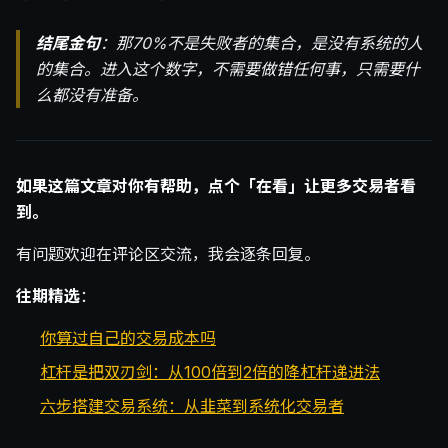
结尾金句
：那70%不是失败者的集合，是没有系统的人
的集合。进入这个数字，不需要做错任何事，只需要什
么都没有准备。
如果这篇文章对你有帮助，点个「在看」让更多交易者看
到。
有问题欢迎在评论区交流，我会逐条回复。
往期精选
：
你算过自己的交易成本吗
杠杆是把双刃剑：从100倍到2倍的降杠杆递进法
六步搭建交易系统：从韭菜到系统化交易者