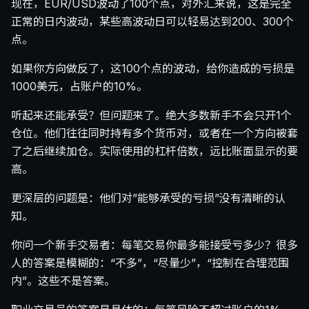
现在，EUR/USD波动了100个点，对外汇来说，这是完全
正常的日内波动，某些高波动日可以轻易达到200、300个
点。
如果你方向做反了，这100个点的波动，给你造成的亏损是
1000美元，占账户的10%。
听起来还能承受？但问题来了。绝大多数新手不会只开1个
仓位。他们往往同时持有多个货币对，或者在一个方向被套
了之后继续加仓。实际使用的杠杆倍数，远比账面显示的要
高。
更深层的问题是：他们对”能够承受的亏损”没有清晰的认
知。
你问一个新手交易者：每笔交易你最多能接受亏多少？很多
人的答案是模糊的：“不多”，“尽量少”，“控制在合理范围
内”。这些不是答案。