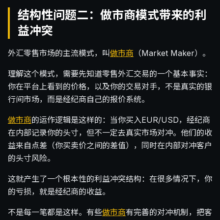
结构性问题二：做市商模式带来的利
益冲突
外汇零售市场的主流模式，叫
做市商
（Market Maker）。
理解这个模式，需要先知道零售外汇交易的一个基本事实：
你在平台上看到的价格，以及你的交易对手，不是真实的银
行间市场，而是经纪商自己的报价系统。
做市商
的运作逻辑是这样的：当你买入EUR/USD，经纪商
在内部记录你的头寸，但不一定去真实市场对冲。他们的收
益来自点差（你买卖价之间的差值），同时在内部对冲客户
的头寸风险。
这就产生了一个根本性的利益冲突结构：在很多情况下，你
的亏损，就是经纪商的收益。
不是每一笔都是这样。有些
做市商
有完善的对冲机制，把客