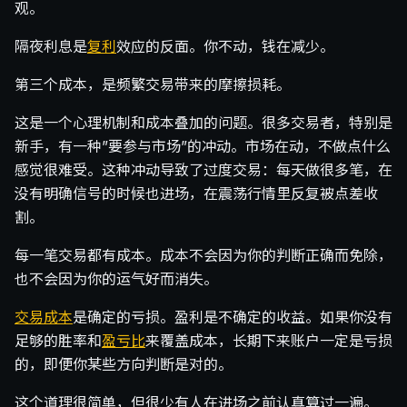
观。
隔夜利息是
复利
效应的反面。你不动，钱在减少。
第三个成本，是频繁交易带来的摩擦损耗。
这是一个心理机制和成本叠加的问题。很多交易者，特别是
新手，有一种”要参与市场”的冲动。市场在动，不做点什么
感觉很难受。这种冲动导致了过度交易：每天做很多笔，在
没有明确信号的时候也进场，在震荡行情里反复被点差收
割。
每一笔交易都有成本。成本不会因为你的判断正确而免除，
也不会因为你的运气好而消失。
交易成本
是确定的亏损。盈利是不确定的收益。如果你没有
足够的胜率和
盈亏比
来覆盖成本，长期下来账户一定是亏损
的，即便你某些方向判断是对的。
这个道理很简单，但很少有人在进场之前认真算过一遍。