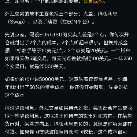
上，却忽略了一个更加确定的变量：
交易成本
。
外汇交易的成本主要包括三个部分：点差、隔夜利息
（Swap）、以及手续费（在ECN平台）。
先说点差。假设EUR/USD的买卖点差是2个点，你每次开
仓就付出了2个点的成本。2个点听起来很小，但换算成金
额：1标准手等于10美元/点，2个点就是20美元。一个账户
如果每天做5笔交易，每天光点差就损耗100美元。一年250
个交易日，就是25000美元。
如果你的账户是50000美元，这意味着仅仅靠点差，你每
年就付出了50%的资金成本。你还没开始赚钱，先要对抗
这个成本。
再说隔夜利息。外汇交易如果持仓过夜，每天都会产生或收
取一笔隔夜利息，这取决于你持有的货币对和方向。在某些
货币对、某些方向上，隔夜利息是负的，意思是你每天都在
付钱。如果你习惯做波段但持仓时间较长，这个成本很可