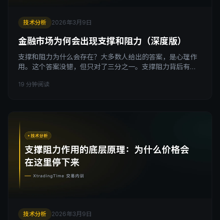
技术分析
2026年3月9日
金融市场为何会出现支撑和阻力（深度版）
支撑和阻力为什么会存在？大多数人给出的答案，是心理作
用。这个答案没错，但只对了三分之一。支撑阻力背后有三
个相互叠加的机制，你只懂其中一个，就只能看懂三分之一
19 分钟阅读
的市场行为。 引子 我们从一个你可能遇到过的场景开始。
你在图表上画了一条线，价格涨上来，在那里停了一下，然
后跌回去。你心想，好，这是阻力位。过了几天，价格再次
涨上来，又停了一下，又跌回去。你信心倍增，这条线画对
了。
技术分析
2026年3月9日