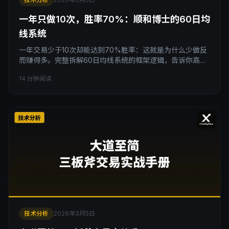
一年只做10次，胜率70%：顺和博士的60日均
线系统
一年交易少于10次却能达到70%胜率：这就是为什么少做反
而赚得多。完整拆解60日均线系统的框架逻辑，告诉你高胜
率交易者真实的操作执行标准、风险筛选标准和资金管理思
14 分钟阅读
想，让你理解交易的本质
技术分析
2026年3月5日