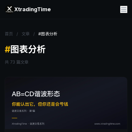
XtradingTime
首页
/
文章
/
#图表分析
#
图表分析
共 73 篇文章