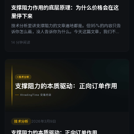
支撑阻力作用的底层原理：为什么价格会在这
里停下来
技术分析里讲支撑阻力的文章遍地都是。但95%的内容只告
诉你怎么画，没人告诉你为什么。今天这篇文章，我们不讲
画线，讲原理，从订单流的角度，彻底解释清楚，为什么价
14 分钟阅读
格会在这里停下来。 引子：画线只是表象 很多人学支撑阻力
的方式是这样的：找到前高前低，画一条线，然后等着看价
格会不会在这里反弹。 这个方法本身没有大问题。但如果你
不理解这条线背后发生了什么，你就无法判断：
技术分析
2026年3月9日
支撑阻力的本质驱动：正向订单作用