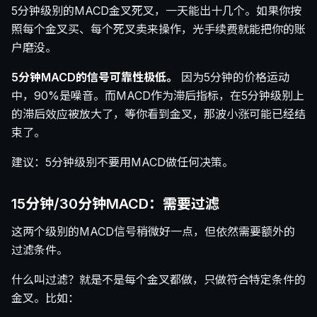
5分钟级别的MACD金叉死叉，一天能出十几个。如果你按
照每个金叉买、每个死叉卖来操作，光手续费就能把你的账
户磨没。
5分钟MACD的信号可靠性极低。
因为5分钟的价格运动
中，90%是噪音。而MACD作为滞后指标，在5分钟级别上
的滞后效应被放大了，等你看到金叉，那波小涨可能已经结
束了。
建议：5分钟级别不要用MACD做任何决策。
15分钟/30分钟MACD：需要过滤
这两个级别的MACD信号稍微好一点，但依然需要额外的
过滤条件。
什么叫过滤？就是不是每个金叉都做，只做符合特定条件的
金叉。比如：