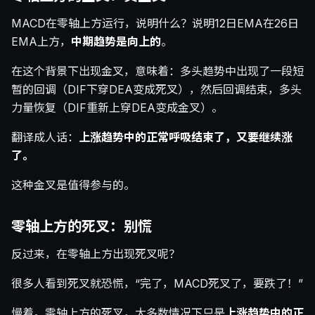
MACD在零轴上方运行，说明什么？说明12日EMA在26日
EMA上方，
中期趋势是向上的
。
在这个背景下出现金叉，意味着：多头趋势中出现了一段短
暂的回调（DIF下穿DEA变成死叉），然后回调结束，多头
力量恢复（DIF重新上穿DEA变成金叉）。
翻译成人话：
上涨趋势中的正常呼吸结束了，又要继续涨
了。
这种金叉是值得参与的。
零轴上方的死叉：别慌
反过来，在零轴上方出现死叉呢？
很多人看到死叉就恐慌，“完了，MACD死叉了，要跌了！”
慢着。零轴上方的死叉，大多数情况下只是
上涨趋势中的正