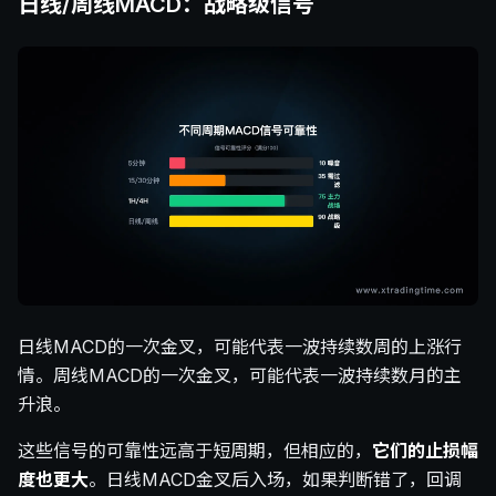
日线/周线MACD：战略级信号
日线MACD的一次金叉，可能代表一波持续数周的上涨行
情。周线MACD的一次金叉，可能代表一波持续数月的主
升浪。
这些信号的可靠性远高于短周期，但相应的，
它们的止损幅
度也更大
。日线MACD金叉后入场，如果判断错了，回调