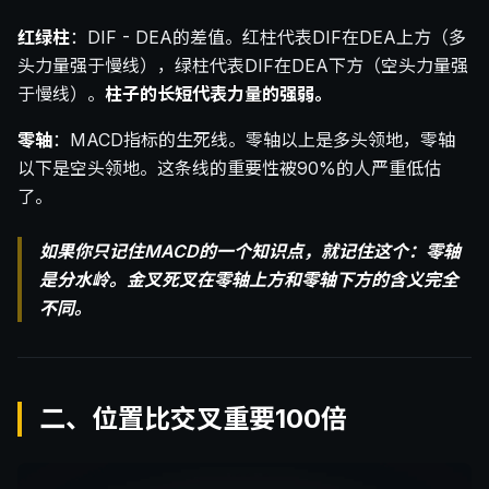
红绿柱
：DIF - DEA的差值。红柱代表DIF在DEA上方（多
头力量强于慢线），绿柱代表DIF在DEA下方（空头力量强
于慢线）。
柱子的长短代表力量的强弱。
零轴
：MACD指标的生死线。零轴以上是多头领地，零轴
以下是空头领地。这条线的重要性被90%的人严重低估
了。
如果你只记住MACD的一个知识点，就记住这个：零轴
是分水岭。金叉死叉在零轴上方和零轴下方的含义完全
不同。
二、位置比交叉重要100倍