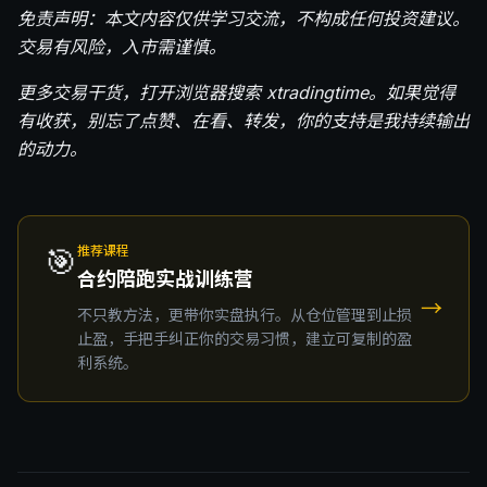
免责声明：本文内容仅供学习交流，不构成任何投资建议。
交易有风险，入市需谨慎。
更多交易干货，打开浏览器搜索 xtradingtime。如果觉得
有收获，别忘了点赞、在看、转发，你的支持是我持续输出
的动力。
🎯
推荐课程
合约陪跑实战训练营
→
不只教方法，更带你实盘执行。从仓位管理到止损
止盈，手把手纠正你的交易习惯，建立可复制的盈
利系统。