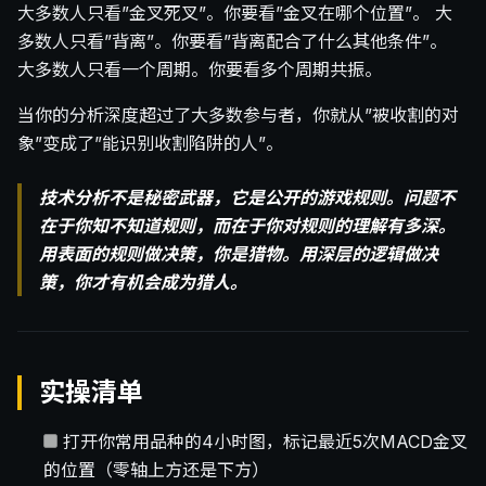
大多数人只看”金叉死叉”。你要看”金叉在哪个位置”。 大
多数人只看”背离”。你要看”背离配合了什么其他条件”。
大多数人只看一个周期。你要看多个周期共振。
当你的分析深度超过了大多数参与者，你就从”被收割的对
象”变成了”能识别收割陷阱的人”。
技术分析不是秘密武器，它是公开的游戏规则。问题不
在于你知不知道规则，而在于你对规则的理解有多深。
用表面的规则做决策，你是猎物。用深层的逻辑做决
策，你才有机会成为猎人。
实操清单
打开你常用品种的4小时图，标记最近5次MACD金叉
的位置（零轴上方还是下方）