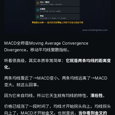
MACD全称是Moving Average Convergence
Divergence，移动平均线聚散指标。
听着很高级，其实本质非常简单：
它就是两条均线的距离变
化。
两条均线靠近了→MACD变小。两条均线远离了→MACD
变大。就这么回事。
因为它来自均线，所以它天生就有均线的特性，
滞后性
。
价格已经涨了一段时间了，均线才开始拐头向上。均线拐头
向上了，MACD才开始金叉。也就是说，
当你看到金叉的