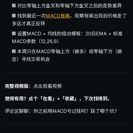
对比零轴上方金叉和零轴下方金叉之后的走势差异
找到最近一次
MACD背离
，观察背离出现后价格走了
多远才真正反转
设置MACD + 均线的组合模板：20日EMA + 标准
MACD参数（12,26,9）
本周只在MACD零轴上方（做多）或零轴下方（做
空）寻找交易机会
完整视频版
：点击观看视频
觉得有用？点个「在看」+「收藏」，下次找得到。
评论区聊聊：你之前用MACD亏过钱吗？踩了哪个坑？