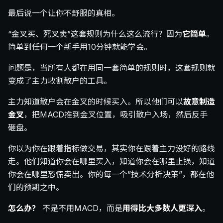
最后说一个让你不舒服的真相。
“金叉买、死叉卖”这套规则为什么这么流行？因为
它简单
。
简单到任何一个新手用10分钟就能学会。
问题是，当所有人都在用同一套简单的规则时，这套规则就
变成了主力收割散户的工具。
主力知道散户会在金叉的时候买入。所以他们可以
故意制造
金叉
，把MACD推到金叉位置，吸引散户入场，然后反手
砸盘。
你以为你在跟着指标做交易，其实你在跟着主力设好的路线
走。他们知道你会在哪里买入，知道你会在哪里止损，知道
你会在哪里恐慌卖出。你的每一个”技术分析决策”，都在他
们的预期之中。
怎么办？
不是不用MACD，而是
用得比大多数人更深入
。