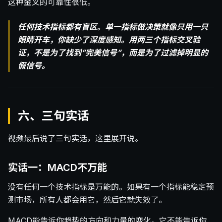
这种金叉的可靠性很低。
任何技术指标都有盲区。单一指标做决策就像只用一只
眼睛开车，你缺少了深度感知。用两三个指标交叉验
证，不是为了找到”完美信号”，而是为了过滤掉明显的
假信号。
六、三句实话
视频最后说了三句实话，这里展开说。
实话一：MACD不万能
没有任何一个技术指标是万能的。如果有一个指标能稳定预
测市场，所有人都会用它，然后它就失效了。
MACD能告诉你趋势的方向和力量的变化。它不能告诉你