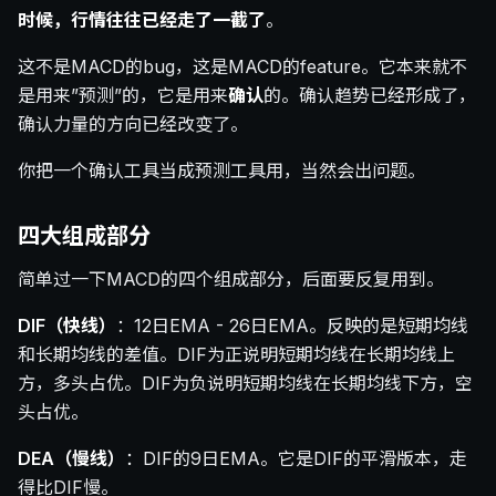
时候，行情往往已经走了一截了
。
这不是MACD的bug，这是MACD的feature。它本来就不
是用来”预测”的，它是用来
确认
的。确认趋势已经形成了，
确认力量的方向已经改变了。
你把一个确认工具当成预测工具用，当然会出问题。
四大组成部分
简单过一下MACD的四个组成部分，后面要反复用到。
DIF（快线）
：12日EMA - 26日EMA。反映的是短期均线
和长期均线的差值。DIF为正说明短期均线在长期均线上
方，多头占优。DIF为负说明短期均线在长期均线下方，空
头占优。
DEA（慢线）
：DIF的9日EMA。它是DIF的平滑版本，走
得比DIF慢。