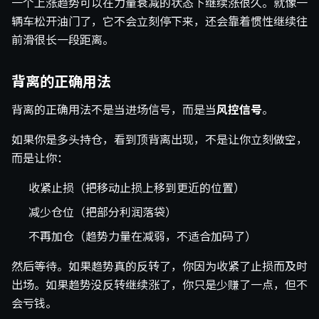
一个上涨趋势可以在力量衰减的状态下继续涨很久。就像一
辆车松开油门了，它不会立刻停下来，还会靠着惯性继续往
前滑很长一段距离。
背离的正确用法
背离的正确用法不是当进场信号，而是当
风控信号
。
如果你是多头持仓，看到顶背离出现，不是让你立刻做空，
而是让你：
收紧止损（把移动止损上移到更近的位置）
减少仓位（把部分利润落袋）
不再加仓（趋势力量在减弱，不适合加码了）
然后等待。如果趋势真的反转了，你因为收紧了止损而及时
出场。如果趋势没反转继续涨了，你只是少赚了一点，但不
会亏钱。