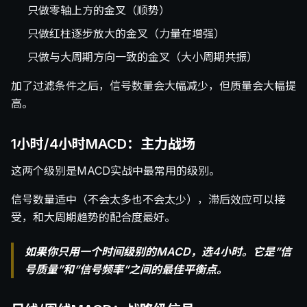
只做零轴上方的金叉（顺势）
只做红柱逐步放大的金叉（力量在增强）
只做与大周期方向一致的金叉（大小周期共振）
加了过滤条件之后，信号数量会大幅减少，但质量会大幅提
高。
1小时/4小时MACD：主力战场
这两个级别是MACD实战中最常用的级别。
信号数量适中（不会太多也不会太少），滞后效应可以接
受，和大周期趋势的配合度最好。
如果你只用一个时间级别的MACD，选4小时。它是”信
号质量”和”信号频率”之间的最佳平衡点。