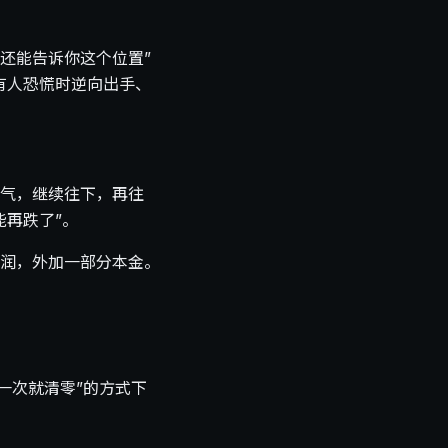
还能告诉你这个位置”
有人恐慌时逆向出手、
气，继续往下，再往
能再跌了”。
润，外加一部分本金。
一次就清零”的方式下