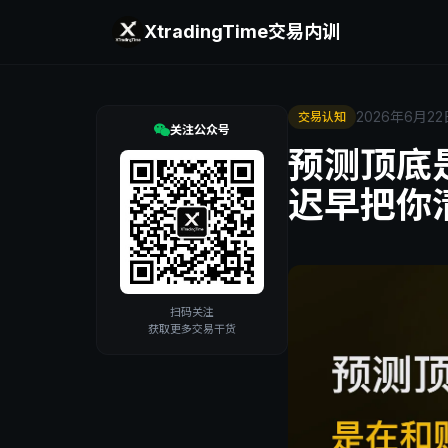
XtradingTime
交易内训
2026年6月22
交易认知
关注公众号
预测顶底
迟早把你
扫码关注
获取更多交易干货