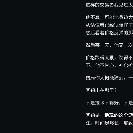
这样的交易者我见过太
他不蠢，可能比身边大
从估值看已经很便宜了
然后看着价格反弹的那
然后某一天，他又一次
价格跌得太狠，跌得不
下。他不甘心，补仓摊
结局你大概能猜到。一
问题出在哪里？
不是技术不够好，不是
问题是，
他玩的这个游
注。时间足够长，那致