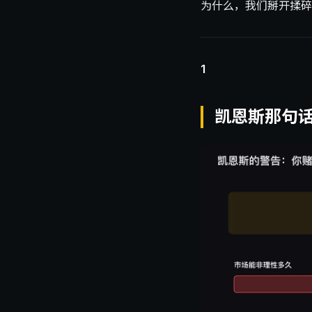
为什么，我们掰开揉碎
1
凯恩斯那句