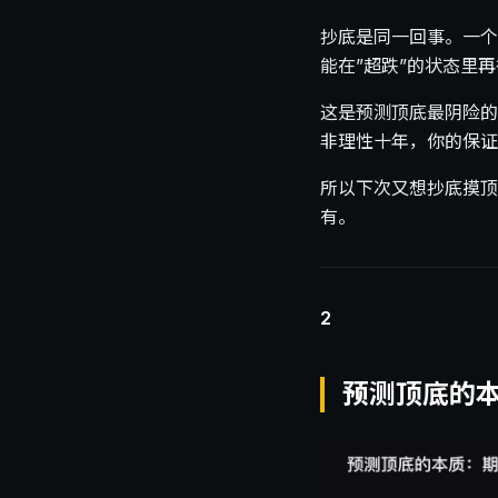
抄底是同一回事。一个
能在”超跌”的状态里
这是预测顶底最阴险的
非理性十年，你的保证
所以下次又想抄底摸顶
有。
2
预测顶底的