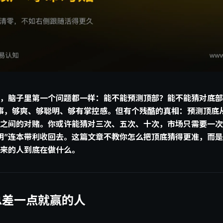
，脑子里第一个问题都一样：能不能预测顶部？能不能猜对底部
事，够爽、够聪明、够有掌控感。但有个残酷的真相：预测顶底
之间的对赌。你或许能猜对三次、五次、十次，市场只需要一次
明”连本带利收回去。这篇文章不教你怎么把顶底猜得更准，而
来的人到底在做什么。
总差一点就赢的人