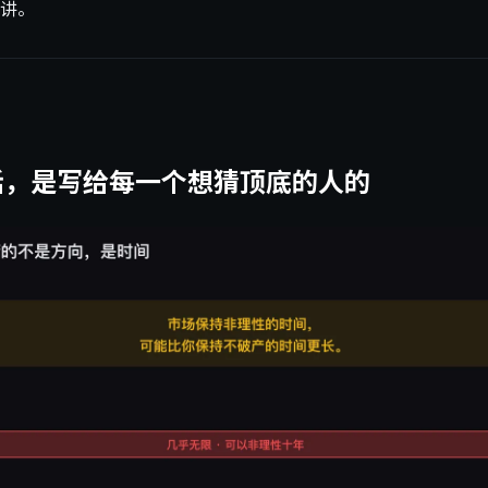
讲。
话，是写给每一个想猜顶底的人的