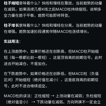
柱子缩短
意味着什么？快线和慢线在靠拢，当前趋势的动量
在减弱。如果连续几根K线之后MACD柱持续缩短，说明多
空力量在趋于平衡，趋势可能即将转变。
柱子增长
意味着什么？快线和慢线在分离，当前趋势的动量
在增强。趋势加速阶段通常伴随MACD柱连续增长。
实战用法
：
在上涨趋势中，如果价格还在创新高，但MACD柱开始缩
短（每一根都比前一根短），这是顶背离的前期信号，此时
适合开始减仓，不是加仓。
在下跌趋势中，如果价格还在创新低，但MACD柱（负值
区间）开始缩短（绝对值在减小），这是底背离的前期信
号，此时不适合继续追空。
MACD柱的读法：正柱缩短 → 上涨动量在减弱；负柱缩短
（绝对值变小） → 下跌动量在减弱。方向转换不一定会立