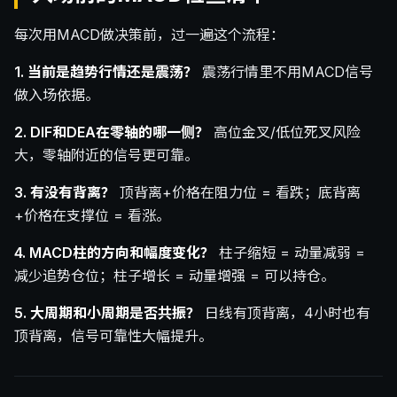
每次用MACD做决策前，过一遍这个流程：
1. 当前是趋势行情还是震荡？
震荡行情里不用MACD信号
做入场依据。
2. DIF和DEA在零轴的哪一侧？
高位金叉/低位死叉风险
大，零轴附近的信号更可靠。
3. 有没有背离？
顶背离+价格在阻力位 = 看跌；底背离
+价格在支撑位 = 看涨。
4. MACD柱的方向和幅度变化？
柱子缩短 = 动量减弱 =
减少追势仓位；柱子增长 = 动量增强 = 可以持仓。
5. 大周期和小周期是否共振？
日线有顶背离，4小时也有
顶背离，信号可靠性大幅提升。