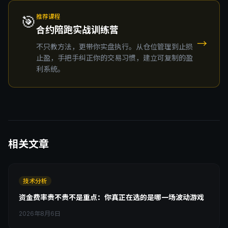
🎯
推荐课程
合约陪跑实战训练营
→
不只教方法，更带你实盘执行。从仓位管理到止损
止盈，手把手纠正你的交易习惯，建立可复制的盈
利系统。
相关文章
技术分析
资金费率贵不贵不是重点：你真正在选的是哪一场波动游戏
2026年8月6日