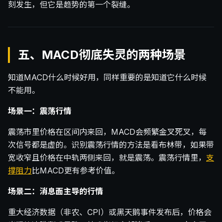
刻发生，但它是趋势的第一个裂缝。
五、MACD彻底失灵的两种场景
知道MACD什么时候好用，同样重要的是知道它什么时候
不能用。
场景一：震荡行情
震荡市里价格在区间内来回，MACD会频繁金叉死叉，每
次信号都是虚的。识别震荡行情的方法是看布林带，如果带
宽收窄且价格在中轨两侧来回，就是震荡。震荡行情里，
支
撑阻力
比MACD更有参考价值。
场景二：消息面主导的行情
重大经济数据（非农、CPI）或黑天鹅事件发布后，价格会