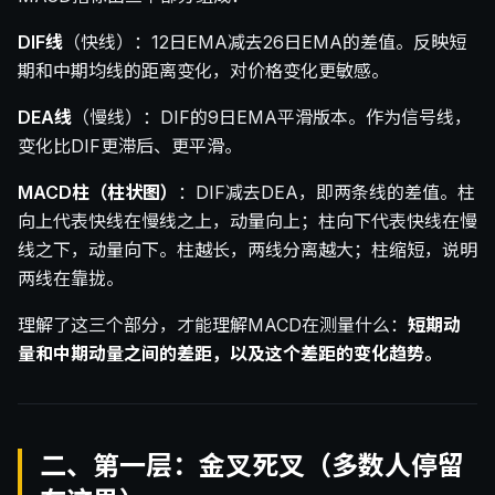
DIF线
（快线）：12日EMA减去26日EMA的差值。反映短
期和中期均线的距离变化，对价格变化更敏感。
DEA线
（慢线）：DIF的9日EMA平滑版本。作为信号线，
变化比DIF更滞后、更平滑。
MACD柱（柱状图）
：DIF减去DEA，即两条线的差值。柱
向上代表快线在慢线之上，动量向上；柱向下代表快线在慢
线之下，动量向下。柱越长，两线分离越大；柱缩短，说明
两线在靠拢。
理解了这三个部分，才能理解MACD在测量什么：
短期动
量和中期动量之间的差距，以及这个差距的变化趋势。
二、第一层：金叉死叉（多数人停留