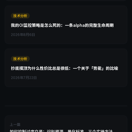
技术分析
我的OI监控策略是怎么死的：一条alpha的完整生命周期
2026年8月6日
技术分析
抄底摸顶为什么性价比总是很低：一个关于「势能」的比喻
2026年7月22日
上一篇
如何控制过度交易：识别根源、量化标准、三个实操方法