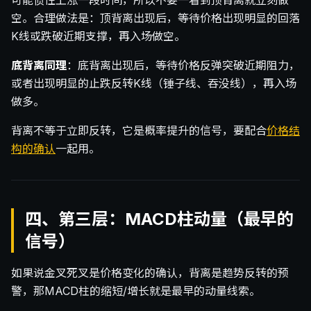
可能惯性上涨一段时间，所以不要一看到顶背离就立刻做
空。合理做法是：顶背离出现后，等待价格出现明显的回落
K线或跌破近期支撑，再入场做空。
底背离同理
：底背离出现后，等待价格反弹突破近期阻力，
或者出现明显的止跌反转K线（锤子线、吞没线），再入场
做多。
背离不等于立即反转，它是概率提升的信号，要配合
价格结
构的确认
一起用。
四、第三层：MACD柱动量（最早的
信号）
如果说金叉死叉是价格变化的确认，背离是趋势反转的预
警，那MACD柱的缩短/增长就是最早的动量线索。