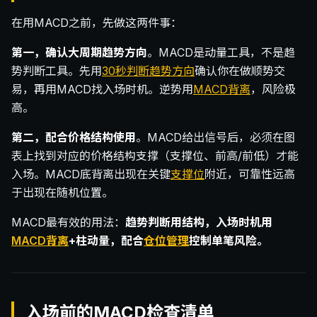
在用MACD之前，先做这两件事：
第一，确认大周期趋势方向
。MACD是动量工具，不是趋
势判断工具。先用
30秒判断趋势方向
确认你在做顺势交
易，再用MACD找入场时机。逆势用
MACD背离
，风险极
高。
第二，配合价格结构使用
。MACD给出信号后，必须在图
表上找到对应的价格结构支撑（支撑位、前高/前低）才能
入场。MACD底背离出现在关键
支撑位
附近，可靠性远高
于出现在随机位置。
MACD最有效的用法：
趋势判断用结构，入场时机用
MACD背离
+柱动量，配合
仓位管理
控制单笔风险。
入场前的MACD检查清单