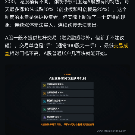
3:00，港股稍有不同。涨跌停板制度是A股独有的特色，每
天最多涨10%或跌10%（创业板和科创板是20%）。这个
制度的本意是保护投资者，但实际上制造了一个奇特的现
象：连续涨停无法买入，连续跌停无法卖出。
A股一般不提供杠杆交易（融资融券除外，但新手不建议
碰）。交易单位是”手”（通常100股为一手），最低
交易成
本
相对门槛不高，A股普通账户几百块就能开始。