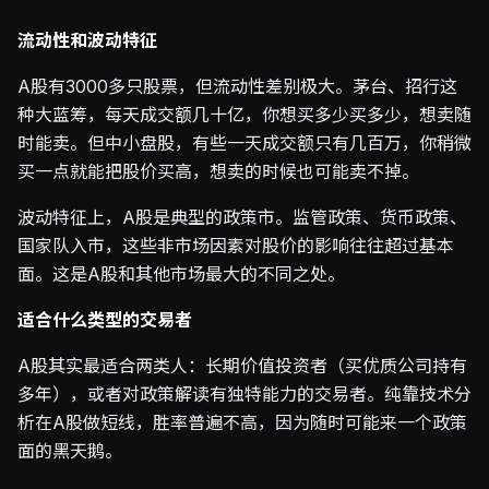
流动性和波动特征
A股有3000多只股票，但流动性差别极大。茅台、招行这
种大蓝筹，每天成交额几十亿，你想买多少买多少，想卖随
时能卖。但中小盘股，有些一天成交额只有几百万，你稍微
买一点就能把股价买高，想卖的时候也可能卖不掉。
波动特征上，A股是典型的政策市。监管政策、货币政策、
国家队入市，这些非市场因素对股价的影响往往超过基本
面。这是A股和其他市场最大的不同之处。
适合什么类型的交易者
A股其实最适合两类人：长期价值投资者（买优质公司持有
多年），或者对政策解读有独特能力的交易者。纯靠技术分
析在A股做短线，胜率普遍不高，因为随时可能来一个政策
面的黑天鹅。