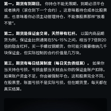
第一，期货有到期日。
你持仓不能无限期，到期必须平仓
或者换月（滚仓到下一个合约）。这意味着持仓成本比股票
高，也意味着你必须主动管理持仓，不能像股票那样”放着
不管”。
第二，期货是保证金交易，天然带有杠杆。
以国内商品期
货为例，保证金比例通常在5%-15%之间，相当于7倍到20
倍的隐含杠杆。买一手螺纹钢期货，你可能只需要缴纳几千
块保证金，但实际控制的合约价值是几万块。
第三，期货有每日结算制度（每日无负债结算）。
如果你
当天持仓亏损，亏损金额当天就会从你的保证金账户扣除。
如果账户资金不足，你会被强制平仓。这和股票完全不同，
在股票里，账面亏损不是实际亏损，但在期货里，每天都在
真实结算。