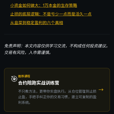
小资金如何做大：1万本金的生存策略
止损的底层逻辑：不是亏少一点而是活久一点
从韭菜到稳定盈利的六个真相
免责声明：本文内容仅供学习交流，不构成任何投资建议。
交易有风险，入市需谨慎。
🎯
推荐课程
合约陪跑实战训练营
→
不只教方法，更带你实盘执行。从仓位管理到止损
止盈，手把手纠正你的交易习惯，建立可复制的盈
利系统。