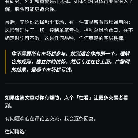
有研究，外汇和黄金是好选择。如果你对具体行业有深入了
解，股票可能更适合你。
最后，无论你选择哪个市场，有一件事是所有市场通用的：
风险管理先于一切。控制单笔亏损，控制总风险敞口，在不
确定时宁可不做。这是任何品种、任何策略的底层铁律。
你不需要所有市场都参与。找到适合你的那一个，理解
它的规则，建立你的优势，然后专注在它上面。广撒网
的结果，是哪个市场都亏钱。
如果这篇文章对你有帮助，点个「在看」让更多交易者看
到。
有问题欢迎在评论区交流，我会逐条回复。
往期精选
：