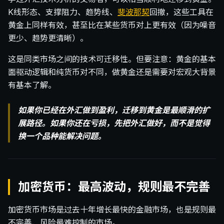
K线形态、支撑阻力、趋势线、
斐波那契
回撤，这些工具在
黄金上同样有效，甚至比在某些货币对上更有效（因为噪音
更少、趋势更清晰）。
这是同类市场之间的技术可迁移性。但要注意：黄金的基本
面驱动逻辑和纯货币对不同，做黄金还是需要对宏观大背景
有基本了解。
如果你已经在外汇做到盈利，迁移到黄金是最顺滑的扩
展路径。如果你还在亏损，先把外汇做好，而不是觉得
换一个品种能解决问题。
加密货币：最高波动，规则最不完善
加密货币市场是过去十年增长最快的金融市场，也是规则最
不完善、风险最难控制的市场。