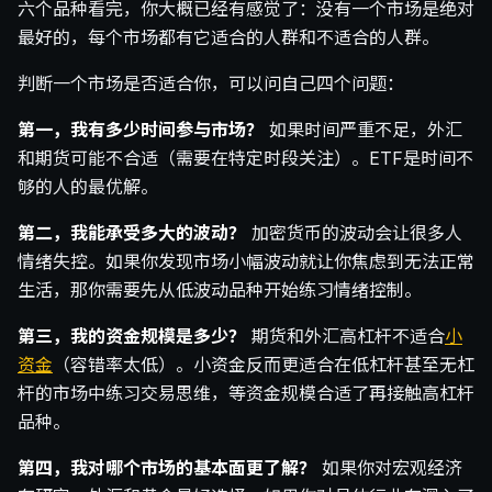
六个品种看完，你大概已经有感觉了：没有一个市场是绝对
最好的，每个市场都有它适合的人群和不适合的人群。
判断一个市场是否适合你，可以问自己四个问题：
第一，我有多少时间参与市场？
如果时间严重不足，外汇
和期货可能不合适（需要在特定时段关注）。ETF是时间不
够的人的最优解。
第二，我能承受多大的波动？
加密货币的波动会让很多人
情绪失控。如果你发现市场小幅波动就让你焦虑到无法正常
生活，那你需要先从低波动品种开始练习情绪控制。
第三，我的资金规模是多少？
期货和外汇高杠杆不适合
小
资金
（容错率太低）。小资金反而更适合在低杠杆甚至无杠
杆的市场中练习交易思维，等资金规模合适了再接触高杠杆
品种。
第四，我对哪个市场的基本面更了解？
如果你对宏观经济