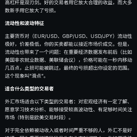
高杠杆是双刃剑。好的交易者用它放大合理的收益，而大多
数新手用它放大了亏损。
流动性和波动特征
主要货币对（EUR/USD、GBP/USD、USD/JPY）流动性
极好，价差极低，你的买卖都能以接近市场价成交。但是，
流动性也带来了一个问题：在重要经济数据发布前后（比如
美国非农就业数据、美联储会议），价格可能在一秒内移动
几百点，止损可能被跳过，最终的亏损超出你设定的范围。
这个现象叫”滑点”。
适合什么类型的交易者
外汇市场适合以下类型的交易者：对宏观经济有一定了解、
愿意学习技术分析、能够接受较高波动性、有足够时间关注
市场（特别是欧美交易时段）。
对于完全依赖被动收入或者时间严重不够的人，外汇不是好