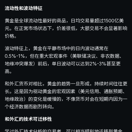
流动性和波动特征
黄金是全球流动性最好的商品，日均交易量超过1500亿美
元。在正常市场状态下，价差很低，大额交易不会显著影响
价格。
波动特征上，黄金在平静市场中的日内波动通常在
0.5%-1%，但在重大宏观事件（美联储决议、非农数据、
地缘冲突爆发）前后，单日波动可以达到2%-3%甚至更
高。
和外汇货币对相比，黄金的趋势一旦形成，持续时间往往更
长。这是因为驱动黄金的宏观因素（美元信用、通胀预期、
地缘政治）的变化是缓慢的，不像货币对会在短期内因为一
个经济数据而剧烈转向。
和外汇的技术可迁移性
学过外汇技术分析的交易者，可以相当顺利地迁移到黄金。