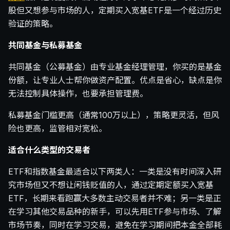
股但又想参与市场的人，定期买入宽基ETF是一个经过历史
验证的策略。
共同基金与私募基金
共同基金（公募基金）由专业基金经理管理，你买的是基金
份额，让专业人士帮你做资产配置。优点是省心，缺点是你
无法控制具体操作，也要承担管理费。
私募基金门槛更高（通常100万以上），策略更灵活，但风
险也更高，监管相对宽松。
适合什么类型的交易者
ETF和指数基金最适合以下两类人：一类是没有时间深入研
究市场但又不想让闲钱贬值的人，通过定期定额买入宽基
ETF，长期来看跑赢大多数主动交易者并不难；另一类是正
在学习其他交易品种的新手，可以先用ETF参与市场、了解
市场节奏，同时在学习交易，避免在学习期间把本金全部耗