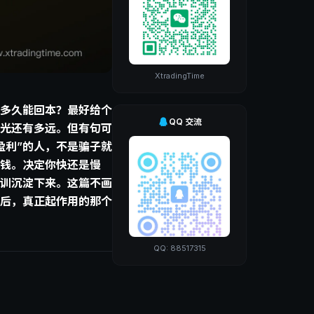
XtradingTime
多久能回本？最好给个
QQ 交流
光还有多远。但有句可
盈利”的人，不是骗子就
钱。决定你快还是慢
训沉淀下来。这篇不画
后，真正起作用的那个
QQ: 88517315