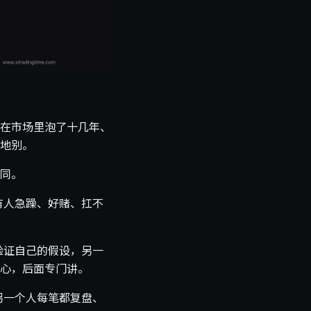
在市场里泡了十几年、
地别。
同。
有人急躁、好赌、扛不
验证自己的假设，另一
心，后面专门讲。
另一个人每笔都复盘、