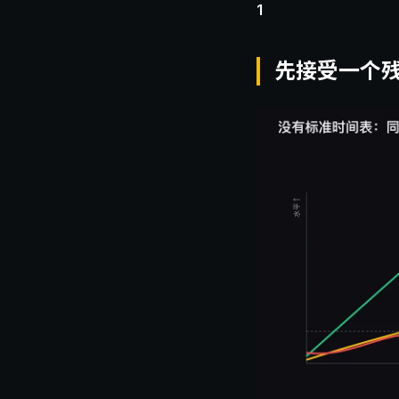
1
先接受一个