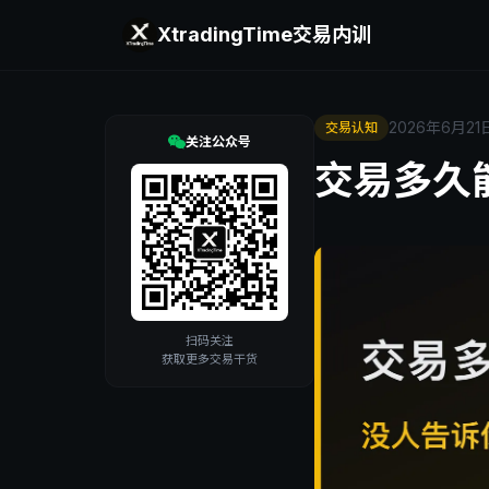
XtradingTime
交易内训
2026年6月21
交易认知
关注公众号
交易多久
扫码关注
获取更多交易干货