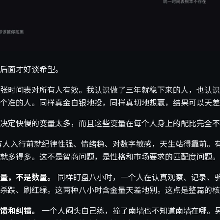
后面才好谈希望。
张时间表对所有人有效。我认识做了三年就稳下来的人，也认识
个准的人。同样真金白银地投，同样真切地想赢，结果可以天差
决定快慢的变量太多，而且这些变量在每个人身上的配比完全不
有人入行前就纪律性强、情绪稳、对数字敏感，天生站得靠前。
就多得多。这不是智商问题，是性格和市场要求的匹配度问题。
量，不是数量。
同样盯盘八小时，一个人在认真观察、记录、
杀跌、刷红绿。这两种八小时含金量天差地别。这点是整篇的核
馈和纠错。
一个人闷头自己练，撞了南墙也不知道南墙在哪。