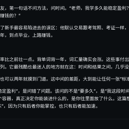
友，第一句话不问方法，问时间。“老师，我学多久能稳定盈利？
赚钱的？”
了新手最容易陷进去的误区：他默认交易跟考驾照、考证一样，
年，到点毕业，上路赚钱。
率比之前壮一点。背单词背一年，词汇量确实会涨。这些事付出
列。它最残酷也最迷人的地方就在这：时间和结果之间，几乎没
也可以两年就摸到门道。这中间的差距，大到能让任何一张”标
稳定盈利”，是问错了问题。该问的不是”要多久”，是”我这段时
个容器，真正决定你能装进什么的，是你往里面放了什么。这篇
么练”，因为只有后者你能掌控，也只有后者能加速。