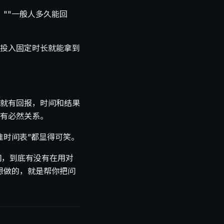
""一般人多久能回
投入固定时长就能拿到
就有回报，时间和结果
有必然关系。
准时间表”都显得可笑。
间，到底有没有在用对
想做的，就是帮你把问