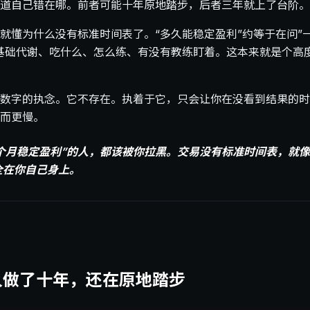
道自己错在哪。前者可能十年原地踏步，后者三年就上了台阶。
就懂为什么没有标准时间表了。“多久能稳定盈利”约等于在问”
基础代谢、吃什么、怎么练、有没有教练盯着。这本来就是个高
数字的执念。它不存在。执着于它，只会让你在没看到结果的时
而更慢。
X个月稳定盈利”的人，都该被你拉黑。交易没有标准时间表，就
全在你自己身上。
人做了十年，还在原地踏步