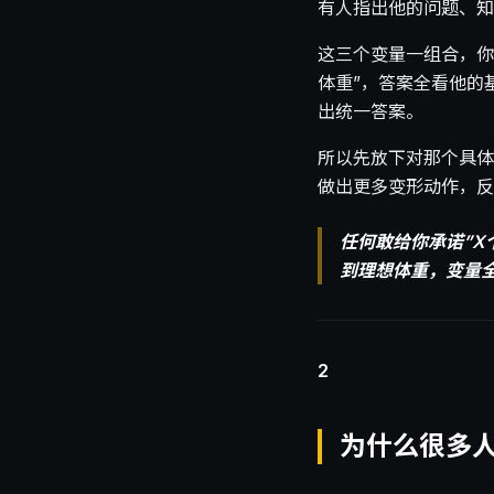
有人指出他的问题、知
这三个变量一组合，你
体重”，答案全看他的
出统一答案。
所以先放下对那个具体
做出更多变形动作，反
任何敢给你承诺”
到理想体重，变量
2
为什么很多