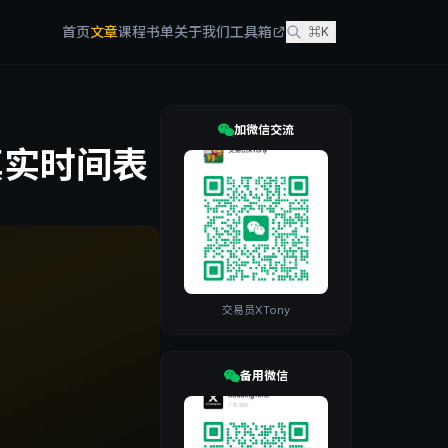
首页
文章
课程
书单
关于我们
工具箱
⌘K
加微信交流
真实时间表
交易员XTony
备用微信