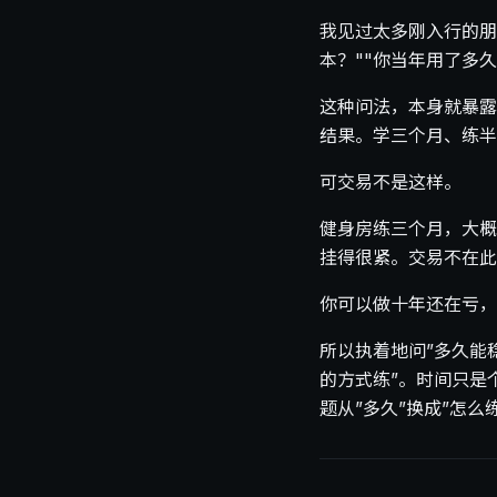
我见过太多刚入行的朋
本？""你当年用了多久
这种问法，本身就暴露
结果。学三个月、练半
可交易不是这样。
健身房练三个月，大概
挂得很紧。交易不在此
你可以做十年还在亏，
所以执着地问”多久能
的方式练”。时间只是
题从”多久”换成”怎