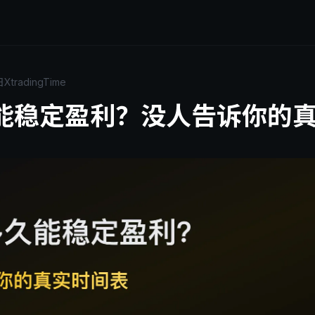
日
XtradingTime
能稳定盈利？没人告诉你的