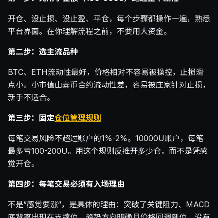
开仓、设止损、设止盈、平仓，每个步骤都操作一遍，熟悉
平台界面。在你理解流程之前，不要用大资金。
第二步：选主流品种
BTC、ETH流动性最好，价格相对不容易被操控，止损滑
点小。小市值山寨币合约流动性差，容易被庄家针对止损，
新手不适合。
第三步：固定
仓位管理规则
每笔交易风险不超过账户的1%-2%。10000U账户，每笔
最多亏100-200U。用这个规则反推开多少仓，而不是凭感
觉开仓。
第四步：每笔交易必须有入场理由
不是”感觉要涨”，是具体的理由：突破了关键阻力、MACD
底背离出现在支撑位、趋势方向明确且价格回调到位。没有