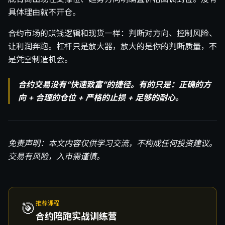
具体理由就不开仓。
合约市场的赚钱逻辑和现货一样：判断对方向、控制风险、
让利润奔跑。杠杆只是放大器，放大的是你的判断质量，不
是凭空制造机会。
合约交易没有”快速致富”的捷径。有的只是：正确的方
向 + 合理的仓位 + 严格的止损 + 足够的耐心。
免责声明：本文内容仅供学习交流，不构成任何投资建议。
交易有风险，入市需谨慎。
🎯
推荐课程
合约陪跑实战训练营