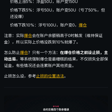
价格上涨5%：浮盈50U，账户变150U
价格下跌5%：浮亏50U，账户变50U（亏了50%，但
还没爆）
价格下跌10%：浮亏100U，账户变0，
爆仓
注意：实际
爆仓
会在账户余额稍高于0时触发（维持保证
金），所以实际上价格没跌到10%就爆了。
怎么防止
爆仓
？只有一个方法：
在爆仓价格之前设止损，主
动出局
。等系统强制爆仓是最糟糕的结果，不仅损失全部保
证金，有些情况还会连累账户其他资金。
止损怎么设，参考
止损的位置选法
。