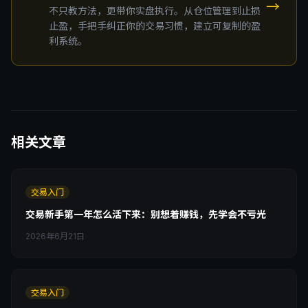
→
不只教方法，更带你实盘执行。从仓位管理到止损
止盈，手把手纠正你的交易习惯，建立可复制的盈
利系统。
相关文章
交易入门
交易新手第一年怎么活下来：别想着赚钱，先学会不亏光
2026年6月21日
交易入门