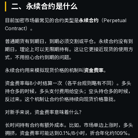
二、永续合约是什么
目前加密市场最常见的合约类型是
永续合约
（Perpetual
Contract）。
普通期货有到期日，到期必须交割或平仓。永续合约没有到
期日，理论上可以无限期持有。这让它更接近现货的使用方
式，不用担心合约到期的问题。
永续合约用来模拟现货价格的机制叫
资金费率
。
资金费率每8小时结算一次（各平台规则略有不同）。多头
持仓多的时候，多头支付费用给空头；空头持仓多的时候，
反过来。这个机制让合约价格持续向现货价格靠拢。
对新手来说，资金费率意味着什么？
长时间持有合约有额外成本。比如，市场单边上涨时，多头
拥挤，资金费率可能达到0.1%/8小时，折合年化约109%。