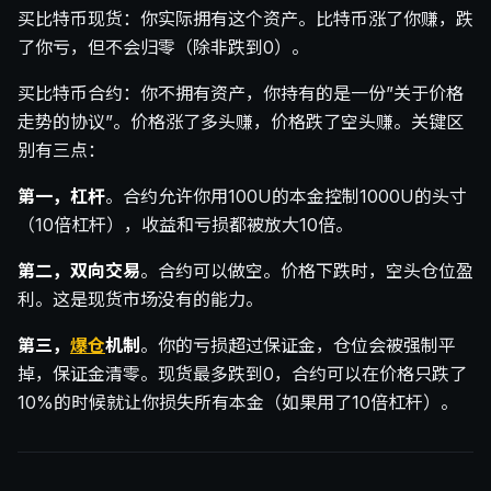
买比特币现货：你实际拥有这个资产。比特币涨了你赚，跌
了你亏，但不会归零（除非跌到0）。
买比特币合约：你不拥有资产，你持有的是一份”关于价格
走势的协议”。价格涨了多头赚，价格跌了空头赚。关键区
别有三点：
第一，杠杆
。合约允许你用100U的本金控制1000U的头寸
（10倍杠杆），收益和亏损都被放大10倍。
第二，双向交易
。合约可以做空。价格下跌时，空头仓位盈
利。这是现货市场没有的能力。
第三，
爆仓
机制
。你的亏损超过保证金，仓位会被强制平
掉，保证金清零。现货最多跌到0，合约可以在价格只跌了
10%的时候就让你损失所有本金（如果用了10倍杠杆）。