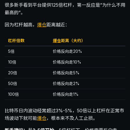
很多新手看到平台提供125倍杠杆，第一反应是”为什么不用
最高的”。
因为杠杆越高，
爆仓
距离越近：
杠杆倍数
爆仓
距离（大约）
5倍
价格反向走20%
10倍
价格反向走10%
20倍
价格反向走5%
50倍
价格反向走2%
100倍
价格反向走1%
比特币日内波动经常超过3%-5%，50倍以上杠杆在正常市
场波动下就可能
爆仓
，根本来不及人工止损。