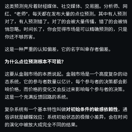
这类预测充斥着财经媒体、社交媒体、交易圈。分析师、网
红、“老师”，每天都在发布大量的点位预测。其中有人预测
对了，有人预测错了。对了的会被大量传播，错了的会被悄
悄忽略。时间长了，你会觉得市场是可以精确预测的，只是
你还不够厉害。
这是一种严重的认知偏差，它的名字叫幸存者偏差。
为什么点位预测根本不可能？
这要从金融市场的本质说起。金融市场是一个高度复杂的动
态系统，它的参与者数量以亿计，每个参与者的决策都会影
响价格，而价格的变化又会反过来影响每个参与者的决策。
这是一个充满反馈回路的系统。
复杂系统有一个基本特性叫做
对初始条件的敏感依赖性
，通
俗讲就是蝴蝶效应：系统初始状态的极微小差异，会在时间
的演化中被放大成完全不同的结果。