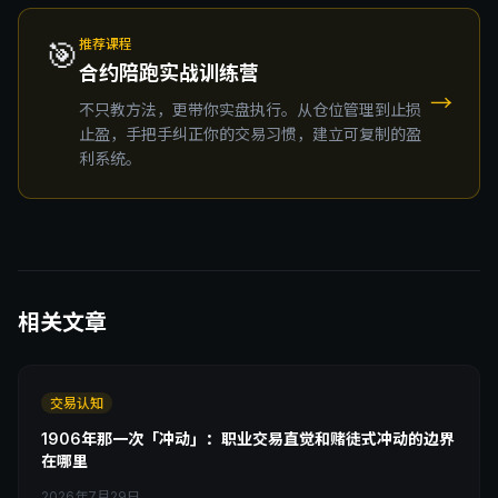
🎯
推荐课程
合约陪跑实战训练营
→
不只教方法，更带你实盘执行。从仓位管理到止损
止盈，手把手纠正你的交易习惯，建立可复制的盈
利系统。
相关文章
交易认知
1906年那一次「冲动」：职业交易直觉和赌徒式冲动的边界
在哪里
2026年7月29日