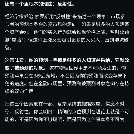
还有一个更根本的理由：反射性。
经济学家乔治·索罗斯用”反射性”来描述一个现象：市场参
与者的预测本身会改变市场的走向。如果足够多的人预测某
个资产会涨，他们的买入行为就会推动价格上涨，暂时让预
测”应验”；但这种上涨又会吸引更多的人买入，直到泡沫破
裂。
这意味着：
你的预测一旦被足够多的人知道并采纳，它就改
变了被预测的对象。
这在物理世界里是不可能发生的，你
预测苹果会在3秒后落地，不会因为你的预测而改变苹果下
落的速度。但在金融市场里，预测和被预测对象之间存在持
续的双向作用。
把这三个因素放在一起：复杂系统的蝴蝶效应、信息不对
称、反射性，你会明白：精确的点位预测在理论上就是不可
能的，不是因为你不够聪明，而是因为这件事本身不可为。