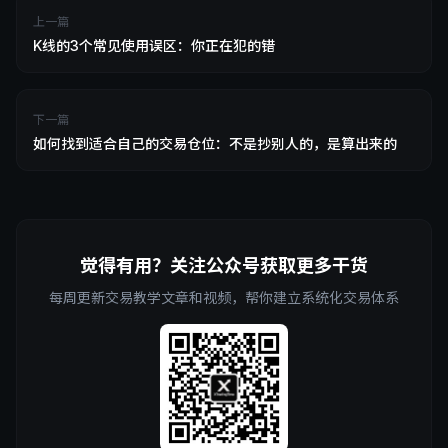
上一篇
K线的3个常见使用误区：你正在犯的错
下一篇
如何找到适合自己的交易仓位：不是抄别人的，是算出来的
觉得有用？关注公众号获取更多干货
每周更新交易教学文章和视频，帮你建立系统化交易体系