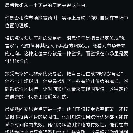
最后我想从一个更高的层面来说这件事。
你是否相信市场能被预测，实际上反映了你对自身在市场中
位置的理解。
相信点位预测可能的交易者，潜意识里是把自己定位成”预
言家”，他有某种其他人不具备的洞察力，能看到市场未来
的走向。这种定位本身就是一种傲慢，而傲慢在市场里是要
付出代价的。
接受概率预测框架的交易者，把自己定位成”概率参与者”，
他不比市场聪明，他只是找到了一些有统计优势的模式，然
后系统性地执行，让时间和样本量来实现期望值。这种定位
是谦逊的，也是更接近盈利的。
最成熟的交易者则更进一步：他们不仅接受概率框架，还接
受概率框架本身的局限性。他们知道任何统计优势都可能在
某个时间段内失效，他们持续监测策略的有效性，他们在市
场结构改变时愿意调整和放弃某些策略。这是把谦逊推进到