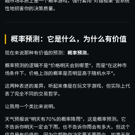
融市场本质上是一个概率游戏，强行套用”对错框架”会系统
性地损害你的决策质量。
概率预测：它是什么，为什么有价值
现在来说那种有价值的预测：
概率预测
。
概率预测的逻辑不是”价格明天会到哪里”，而是”在这种市
场条件下，价格上涨的概率是否明显高于随机水平”。
这两种表述的差异，听起来像是在玩文字游戏，但实际上代
表了完全不同的交易哲学。
让我用一个类比来说明。
天气预报说”明天有70%的概率降雨”，这是概率预测。它
不告诉你明天一定会下雨，也不告诉你雨会有多大。但这个
信息是有价值的，因为它帮助你决定要不要带伞。如果天气