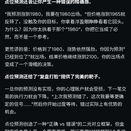
点位预测还会让你产生一种错误的精确感。
“我预测涨到1980，我要在1980出场。“但价格涨到1965就
反转了，没触及你的目标，你拿着浮盈眼睁睁看着它回头。
为什么？因为你太执着于那个”1980”，你把它当成了必
然，而不是一个参考。
更荒谬的是：价格到了1980，涨势依然强劲，你因为预测”
已经到位了”就出场，结果价格继续涨到2100，你的出场点
变成了一个滑稽的决策。
点位预测还给了”复盘打脸”提供了完美的靶子。
一旦你的预测没有实现，你的心理账户就会受损，下一笔交
易的执行力就会下降。“上次我预测错了，这次我要等更确
定的信号……”然后你开始过度等待，错过实际上有优势的
机会。
点位预测创造了一种”正确 vs 错误”的二元对立框架，但金