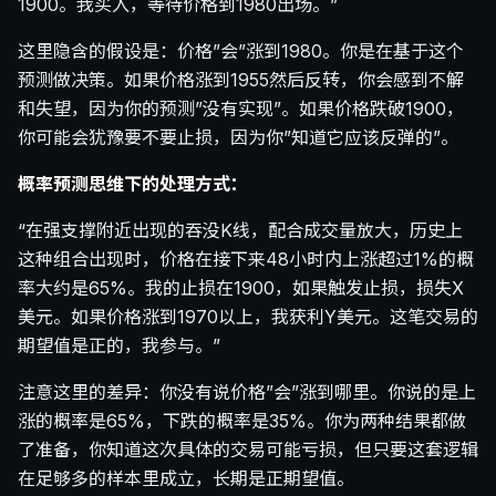
1900。我买入，等待价格到1980出场。”
这里隐含的假设是：价格”会”涨到1980。你是在基于这个
预测做决策。如果价格涨到1955然后反转，你会感到不解
和失望，因为你的预测”没有实现”。如果价格跌破1900，
你可能会犹豫要不要止损，因为你”知道它应该反弹的”。
概率预测思维下的处理方式：
“在强支撑附近出现的吞没K线，配合成交量放大，历史上
这种组合出现时，价格在接下来48小时内上涨超过1%的概
率大约是65%。我的止损在1900，如果触发止损，损失X
美元。如果价格涨到1970以上，我获利Y美元。这笔交易的
期望值是正的，我参与。”
注意这里的差异：你没有说价格”会”涨到哪里。你说的是上
涨的概率是65%，下跌的概率是35%。你为两种结果都做
了准备，你知道这次具体的交易可能亏损，但只要这套逻辑
在足够多的样本里成立，长期是正期望值。