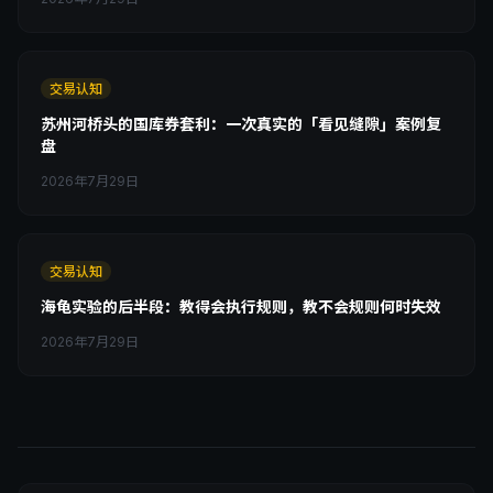
交易认知
苏州河桥头的国库券套利：一次真实的「看见缝隙」案例复
盘
2026年7月29日
交易认知
海龟实验的后半段：教得会执行规则，教不会规则何时失效
2026年7月29日