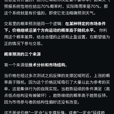
预报系统性地在给出70%概率时，实际降雨率是70%，那
这个系统就是有价值的，即使它无法精确预测天气。
交易里的概率预测是同一个逻辑：
在某种特定的市场条件
下，价格继续沿某个方向运动的概率高于随机水平。
你利
用这个概率差异，结合合理的止损和止盈设置，在期望值为
正的情况下参与交易。
概率预测的三个来源
第一个来源是
技术分析和市场结构
。
当价格在经过多次测试之后反弹的支撑区域附近，上涨的概
率高于随机，因为这个价格区域吸引了大量以此为参考的买
单，这是集体行为的自我实现。当趋势延续的条件满足（高
点低点结构没有被破坏），趋势继续的概率高于趋势反转，
因为市场参与者的结构性偏好还没有改变。
这不是说价格”一定会”从支撑反弹，或者”一定会”延续趋