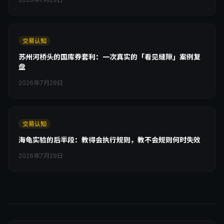
交易认知
苏州河桥头的国库券套利：一次真实的「看见缝隙」案例复
盘
2026年7月29日
交易认知
海龟实验的后半段：教得会执行规则，教不会规则何时失效
2026年7月29日