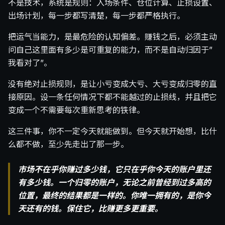
不是技术，系统是规则：入场条件、仓位计算、止损设置、
出场计划，每一步都写清楚，每一步都严格执行。
把运气当能力，是最危险的认知偏差。赚钱之后，必须主动
问自己这里面有多少是可重复的能力，而不是自动归因于”
我看对了”。
没有绝对止损规则，是让小亏变成大亏、大亏变成归零的直
接原因。设一条任何情况下都不能越过的止损线，并且把它
变成一个不需要每次重新思考的铁律。
这三件事，你不一定今天就能做到。但今天就开始想，比什
么都不做，至少先走出了那一步。
市场不在乎你赚过多少钱，它只在乎你今天的账户里还
有多少钱。一个归零的账户，无论之前曾经到过多高的
位置，最终的结果都是一样的。你唯一拥有的，是你今
天还有的钱。保住它，比赚更多更重要。