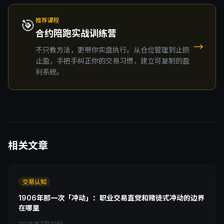
🎯
推荐课程
合约陪跑实战训练营
→
不只教方法，更带你实盘执行。从仓位管理到止损
止盈，手把手纠正你的交易习惯，建立可复制的盈
利系统。
相关文章
交易认知
1906年那一次「冲动」：职业交易直觉和赌徒式冲动的边界
在哪里
2026年7月29日