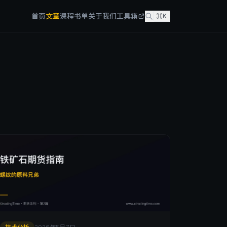
首页
文章
课程
书单
关于我们
工具箱
⌘K