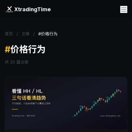
XtradingTime
首页
/
文章
/
#价格行为
#
价格行为
共 20 篇文章