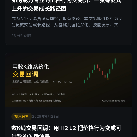
如何成为专业的价格行为交易员：一张螺旋式
上升的交易成长路径图
成为专业交易员没有捷径，但有路径。本文拆解价格行为交
易员的交易成长路径：从基础到理论深化、技能发展、实践
优化四个阶段，用螺旋式上升的学习模型解释为什么交易学
23 分钟阅读
习需要复习加刻意练习，回答交易需要多久这个老问题，并
给出每个阶段的具体动作和常见陷阱。
技术分析
2026年6月22日
数K线交易回调：用 H2 L2 把价格行为变成可
计数的入场信号