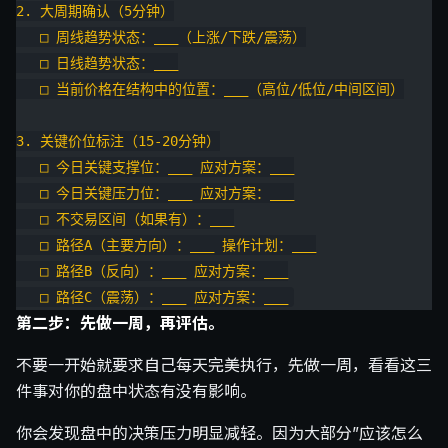
2. 大周期确认（5分钟）
   □ 周线趋势状态：___（上涨/下跌/震荡）
   □ 日线趋势状态：___
   □ 当前价格在结构中的位置：___（高位/低位/中间区间）
3. 关键价位标注（15-20分钟）
   □ 今日关键支撑位：___ 应对方案：___
   □ 今日关键压力位：___ 应对方案：___
   □ 不交易区间（如果有）：___
   □ 路径A（主要方向）：___ 操作计划：___
   □ 路径B（反向）：___ 应对方案：___
   □ 路径C（震荡）：___ 应对方案：___
第二步：先做一周，再评估。
不要一开始就要求自己每天完美执行，先做一周，看看这三
件事对你的盘中状态有没有影响。
你会发现盘中的决策压力明显减轻。因为大部分”应该怎么