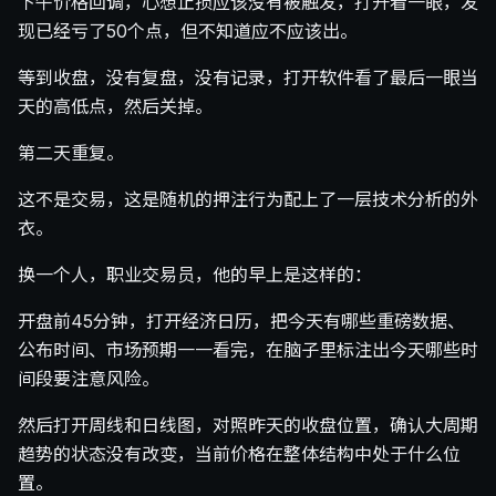
下午价格回调，心想止损应该没有被触发，打开看一眼，发
现已经亏了50个点，但不知道应不应该出。
等到收盘，没有复盘，没有记录，打开软件看了最后一眼当
天的高低点，然后关掉。
第二天重复。
这不是交易，这是随机的押注行为配上了一层技术分析的外
衣。
换一个人，职业交易员，他的早上是这样的：
开盘前45分钟，打开经济日历，把今天有哪些重磅数据、
公布时间、市场预期一一看完，在脑子里标注出今天哪些时
间段要注意风险。
然后打开周线和日线图，对照昨天的收盘位置，确认大周期
趋势的状态没有改变，当前价格在整体结构中处于什么位
置。