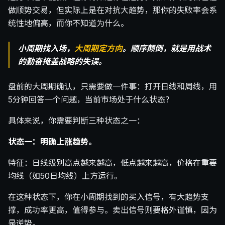
做顺势交易，但实际上是在对抗大趋势，那你的失败率会系
统性地偏高，而你不知道为什么。
小周期找入场，
大周期定方向
。顺序颠倒，就是用战术
的勤奋掩盖战略的失误。
盘前的大周期确认，只需要做一件事：打开日线和周线，用
5分钟回答一个问题，当前市场处于什么状态？
具体来说，你需要判断三种状态之一：
状态一：明确上涨趋势。
特征：日线级别高点越来越高，低点越来越高，价格在重要
均线（如50日均线）上方运行。
在这种状态下，你在小周期找到的买入信号，有大趋势支
撑，成功率更高，值得参与。卖出信号则要格外谨慎，因为
是逆势。