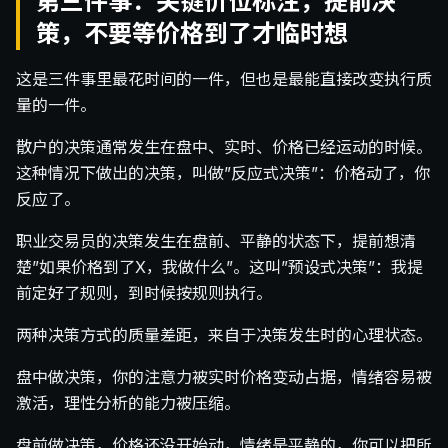
第三件事：关键价位标注，提前决
策，不要等价格到了才临时想
这是三件事里最花时间的一件，但也是最能直接改变执行质
量的一件。
散户的决策通常发生在盘中、实时、价格已经运动的时候。
这种情况下做出的决策，叫做”反应式决策”：价格动了，你
反应了。
职业交易员的决策发生在盘前、平静的状态下，提前想清
楚”如果价格到了X，我做什么”。这叫”预设式决策”：我提
前定好了规则，到时候按规则执行。
两种决策方式的质量差距，来自于决策发生时的心理状态。
盘中做决策，你的注意力被实时价格变动占据，情绪容易被
激活，理性分析的能力被压缩。
盘前做决策，价格还没开始动，情绪是平静的，你可以把所