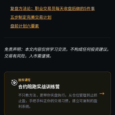
复盘方法论：职业交易员每天收盘后做的5件事
五步制定完美交易计划
盘前计划六要素
免责声明：本文内容仅供学习交流，不构成任何投资建议。
交易有风险，入市需谨慎。
🎯
推荐课程
合约陪跑实战训练营
→
不只教方法，更带你实盘执行。从仓位管理到止损
止盈，手把手纠正你的交易习惯，建立可复制的盈
利系统。