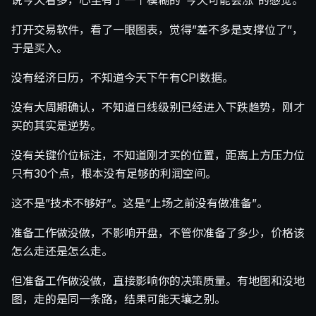
说今天看多，心里有了一个模糊的”今天可能会涨”的感觉。
打开交易软件，看了一眼图表，觉得”差不多是支撑位了”，
于是买入。
没有经济日历，不知道今天下午有CPI数据。
没有大周期确认，不知道日线级别已经进入下跌趋势，刚才
买的其实是逆势。
没有关键价位标注，不知道刚才买的位置，距离上方压力位
只有30个点，根本没有足够的利润空间。
这不是”技术不够好”。这是”上场之前没有做准备”。
准备工作做没做，不影响开盘，不管你准备了多少，价格该
怎么走还是怎么走。
但准备工作做没做，直接影响你的决策质量。有地图和没地
图，走的是同一条路，结果可能天壤之别。