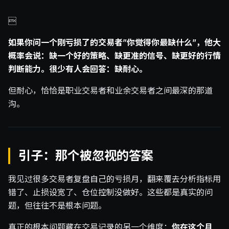

如果你问一个刚亏损了的交易者”你觉得你最缺什么”，他大
概率会说：缺一个好的策略、缺更准的信号、缺更好的行情
判断能力。很少有人会回答：缺耐心。
但耐心，恰恰是职业交易者和业余交易者之间最深的那道
沟。
引子：那个被忽视的答案
我见过很多交易者复盘自己的亏损月，翻来覆去分析指标用
错了、止损设宽了、仓位控制没做好。这些都是真实的问
题，但往往不是根本问题。
真正的根本问题藏在交易记录的另一个维度：
你在这个月