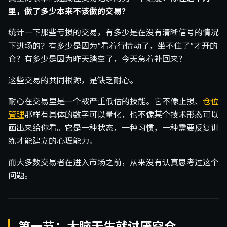
里，做了多少本来不该做的交易？
统计一下那些亏损的交易，有多少是在没有清晰信号的情况
下进场的？有多少是因为”看着行情动了，坐不住了”才开的
仓？有多少是因为昨天踏空了，今天急着补回来？
这些交易的共同根源，是缺乏耐心。
耐心在交易里是一个被严重低估的技能。它不像止损、
仓位
管理
那样有具体的数字可以量化，也不像某个技术形态可以
画出来给你看。它是一种状态，一种习惯，一种需要反复训
练才能建立的心理能力。
而大多数交易者在进入市场之前，从来没有认真思考过这个
问题。
第一节：大脑天生就讨厌空仓