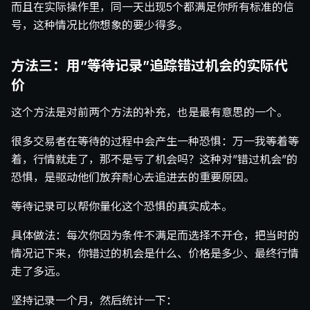
而且在实际操作里，同一天出现5个都满足你所有标准的信
号，这种情况比你想象的要少得多。
方法三：用”等待记录”追踪错过机会的实际代
价
这个方法是对前两个方法的补充，也是最有意思的一个。
很多交易者在等待的过程中会产生一种恐惧：万一我等着等
着，行情就走了，那不是亏了机会吗？这种对”错过机会”的
恐惧，是驱动他们放弃耐心去追进去的重要原因。
等待记录可以帮你量化这个恐惧的真实成本。
具体做法：每次你因为条件不满足而选择不开仓，把当时的
情况记下来，你错过的机会是什么、价格是多少、最终行情
走了多远。
坚持记录一个月，然后统计一下：