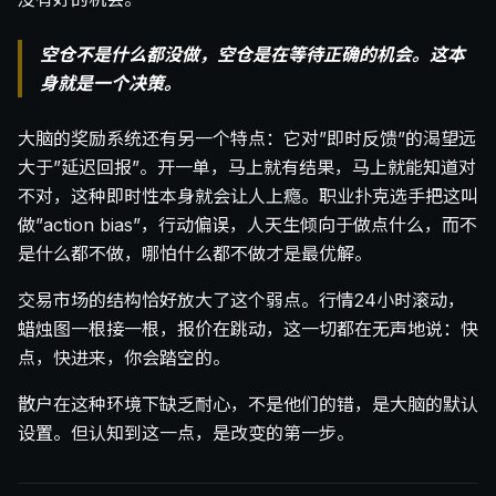
空仓不是什么都没做，空仓是在等待正确的机会。这本
身就是一个决策。
大脑的奖励系统还有另一个特点：它对”即时反馈”的渴望远
大于”延迟回报”。开一单，马上就有结果，马上就能知道对
不对，这种即时性本身就会让人上瘾。职业扑克选手把这叫
做”action bias”，行动偏误，人天生倾向于做点什么，而不
是什么都不做，哪怕什么都不做才是最优解。
交易市场的结构恰好放大了这个弱点。行情24小时滚动，
蜡烛图一根接一根，报价在跳动，这一切都在无声地说：快
点，快进来，你会踏空的。
散户在这种环境下缺乏耐心，不是他们的错，是大脑的默认
设置。但认知到这一点，是改变的第一步。