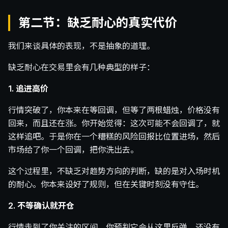
第二节：缺乏耐心的真实代价
我们来谈具体的表现，不是抽象的道理。
缺乏耐心在交易里会有几种典型的样子：
1. 追进高价
行情突破了，你本来在等回调，但等了两根蜡烛，价格没有
回来，而且还在涨。你开始觉得：这次可能不会回调了，就
这样追吧。于是你在一个糟糕的风险回报比位置进场，然后
市场给了你一个回调，把你洗出去。
这个过程里，不缺乏对趋势方向的判断，缺的是对入场时机
的耐心。你本来设好了规则，但在关键时刻没有守住。
2. 不等确认就开仓
行情走到了你关注的区间，你预判它会从这里反弹。还没有