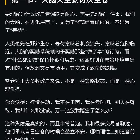
要理解为什么散户普遍缺乏耐心，需要先理解一件事：我们
的大脑，在进化层面上，是为了”行动”而优化的，不是为
了”等待”。
人类祖先在野外生存，等待意味着机会流失，意味着危险临
近。大脑的奖励系统倾向于奖励那些”做了事”的行为，而
对”什么都没做”保持怀疑和焦虑。这套机制在原始环境里是
有用的，但放到交易市场里，它变成了致命的缺陷。
空仓对于大多数散户来说，不是一种策略状态，而是一种心
理负担。
你会觉得：行情在动，我不在里面，我在亏时间。别人在赚
钱，我却什么都没做。万一这波我踏空了怎么办？
这种焦虑是真实的，而且非常普遍。我和很多交易者聊过，
他们承认自己空仓的时候会坐立不安，哪怕理性上知道当前
没有好的机会。