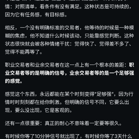
情：对照清单，看条件有没有满足。这种状态是可持续的，
因为它有任务感，有目标感。
相反，一个没有明确标准的交易者，他等待的时候是一种模
糊的焦虑，他不知道什么时候该动，只能靠感觉判断。这种
状态很快就会被各种情绪干扰：觉得快了、觉得差不多了、
觉得不能再等了。
职业交易者和业余交易者在这一点上有一个根本的差距：
职
业交易者等的是明确的信号，业余交易者等的是一个足够强
的感觉。
感觉这个东西，永远都能在某个时刻变得”足够强”，因为行
情时时刻刻都在给你刺激。但明确的信号不同，它要么出
现，要么没出现，它是客观的。
还有一点很重要：真正的耐心不意味着一定要等很久。
有时候你等了10分钟信号就出现了，有时候你等了3天什么