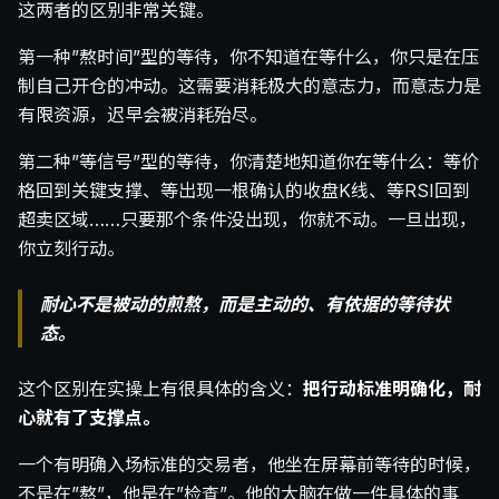
这两者的区别非常关键。
第一种”熬时间”型的等待，你不知道在等什么，你只是在压
制自己开仓的冲动。这需要消耗极大的意志力，而意志力是
有限资源，迟早会被消耗殆尽。
第二种”等信号”型的等待，你清楚地知道你在等什么：等价
格回到关键支撑、等出现一根确认的收盘K线、等RSI回到
超卖区域……只要那个条件没出现，你就不动。一旦出现，
你立刻行动。
耐心不是被动的煎熬，而是主动的、有依据的等待状
态。
这个区别在实操上有很具体的含义：
把行动标准明确化，耐
心就有了支撑点。
一个有明确入场标准的交易者，他坐在屏幕前等待的时候，
不是在”熬”，他是在”检查”。他的大脑在做一件具体的事