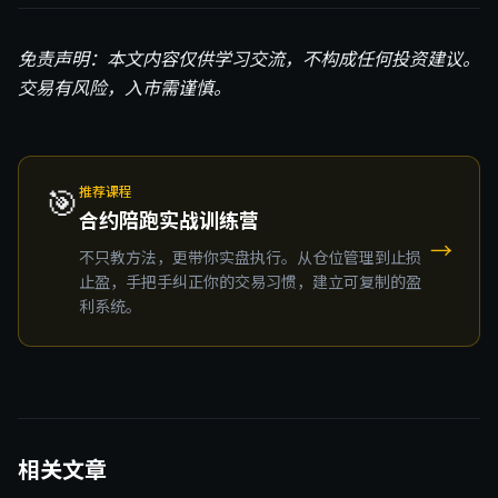
免责声明：本文内容仅供学习交流，不构成任何投资建议。
交易有风险，入市需谨慎。
🎯
推荐课程
合约陪跑实战训练营
→
不只教方法，更带你实盘执行。从仓位管理到止损
止盈，手把手纠正你的交易习惯，建立可复制的盈
利系统。
相关文章