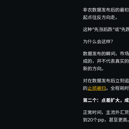
非农数据发布后的最初
起点往反方向走。
这种”先涨后跌”或”先跌
为什么会这样？
数据发布的瞬间，市场
成的，并不代表真实的
新的方向。
对在数据发布后立刻追
的
止损被扫
。全程耗时
第二个：点差扩大，成
正常时间，主流外汇货
到20个pip，甚至