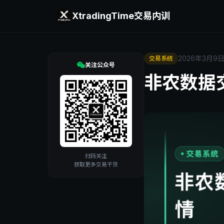
XtradingTime
交易内训
2026年3月9
交易系统
关注公众号
非农数据
扫码关注
获取更多交易干货