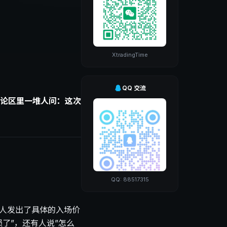
XtradingTime
QQ 交流
论区里一堆人问：这次
QQ: 88517315
有人发出了具体的入场价
了”，还有人说”怎么