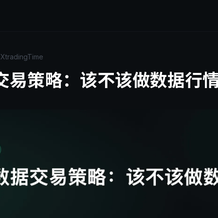
日
XtradingTime
交易策略：该不该做数据行