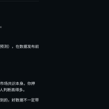
。
预测），在数据发布前
市场共识本身。你押
个人判断高得多。
到的，好数据不一定带