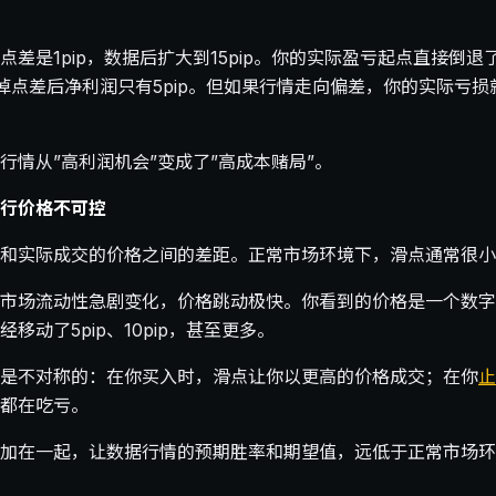
差是1pip，数据后扩大到15pip。你的实际盈亏起点直接倒退了
扣掉点差后净利润只有5pip。但如果行情走向偏差，你的实际亏损就
行情从”高利润机会”变成了”高成本赌局”。
行价格不可控
和实际成交的价格之间的差距。正常市场环境下，滑点通常很小，在
市场流动性急剧变化，价格跳动极快。你看到的价格是一个数字
移动了5pip、10pip，甚至更多。
是不对称的：在你买入时，滑点让你以更高的价格成交；在你
止
都在吃亏。
加在一起，让数据行情的预期胜率和期望值，远低于正常市场环