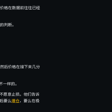
价格在数据前往往已经
的判断。
然后价格在接下来几分
不一样的。
，不愿意止损。他们告诉
后要么
爆仓
，要么在极