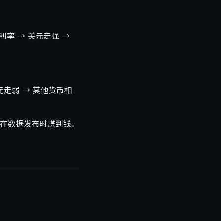
率 → 美元走强 →
元走弱 → 其他货币相
在数据发布时赚到钱。