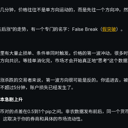
几分钟，价格往往不是单方向运动的，而是先往一个方向冲，然
后涨”的走势，有一个专门的名字：False Break（
假突破
）。
里有大量止损单、条件单同时触发。价格的第一波冲动，很多时
方向共识。等挂单消化完，市场才会开始真正地”思考”这个数
涨杀跌的交易者来说，第一波方向很可能是反的。你追进去，被
不超过5分钟，账户损失已经发生了。
本急剧上升
币对的点差在0.5到1个pip之间。非农数据发布前后，同一个货
更高。这取决于你的券商和具体的市场流动性。