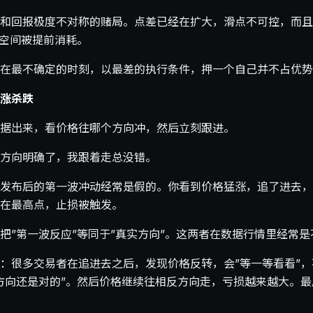
和回报极度不对称的赌局。点差已经在扩大，滑点不可控，而且
，空间被提前消耗。
在最不确定的时刻，以最差的执行条件，押一个自己并不占优势
涨杀跌
据出来，看价格往哪个方向冲，然后立刻跟进。
方向明确了，我跟着走总没错。
发布后的第一波冲动经常是假的。你看到价格猛涨，追了进去，
在最高点，止损被触发。
把”第一波反应”等同于”真实方向”。这两者在数据行情里经常是
：很多交易者在追进去之后，发现价格反转，会”等一等看看”
方向还是对的”。然后价格继续往相反方向走，亏损越来越大。最