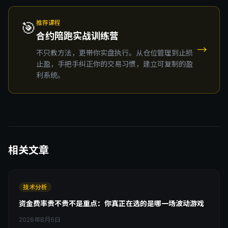
🎯
推荐课程
合约陪跑实战训练营
→
不只教方法，更带你实盘执行。从仓位管理到止损
止盈，手把手纠正你的交易习惯，建立可复制的盈
利系统。
相关文章
技术分析
资金费率贵不贵不是重点：你真正在选的是哪一场波动游戏
2026年8月6日