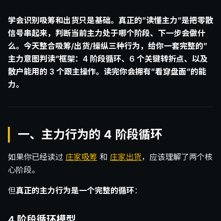
学会识别吸筹和出货只是基础。真正的”读懂主力”是把零散
信号串起来，判断当前主力处于哪个阶段、下一步会做什
么。今天整合吸筹/出货/操纵三种行为，给你一套完整的”
主力意图判读”框架：4 阶段循环、6 个关键转折点、以及
散户能用的 3 个跟主操作。读完你会拥有”看穿盘面”的能
力。
一、主力行为的 4 阶段循环
如果你已经读过
庄家吸筹
和
庄家出货
，应该理解了两个核
心阶段。
但
真正的主力行为是一个完整的循环
：
4 阶段循环模型