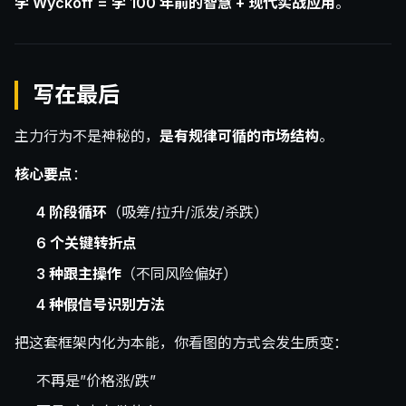
学 Wyckoff = 学 100 年前的智慧 + 现代实战应用
。
写在最后
主力行为不是神秘的，
是有规律可循的市场结构
。
核心要点
：
4 阶段循环
（吸筹/拉升/派发/杀跌）
6 个关键转折点
3 种跟主操作
（不同风险偏好）
4 种假信号识别方法
把这套框架内化为本能，你看图的方式会发生质变：
不再是”价格涨/跌”