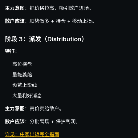
主力意图
：把价格拉高，吸引散户进场。
散户应该
：顺势做多 + 持仓 + 移动止损。
阶段 3：派发（Distribution）
特征
：
高位横盘
量能萎缩
频繁上影线
大量利好消息
主力意图
：高价卖给散户。
散户应该
：分批离场 + 保护利润。
详见：庄家出货完全指南