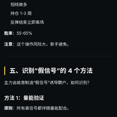
短线做多
持仓 1-3 周
反弹结束立即离场
胜率
：55-65%
注意
：这个操作风险大，新手避免。
五、识别”假信号”的 4 个方法
主力会故意制造”假信号”诱导散户。如何识别？
方法 1：量能验证
原则
：所有真信号都伴随量能配合。