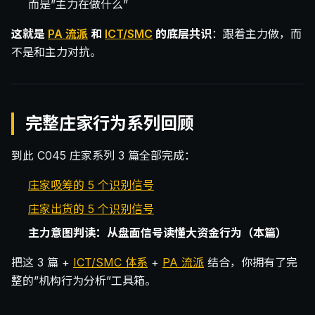
而是”主力在做什么”
这就是
PA 流派
和
ICT/SMC
的底层共识
：跟着主力做，而
不是和主力对抗。
完整庄家行为系列回顾
到此 C045 庄家系列 3 篇全部完成：
庄家吸筹的 5 个识别信号
庄家出货的 5 个识别信号
主力意图判读：从盘面信号读懂大资金行为（本篇）
把这 3 篇 +
ICT/SMC 体系
+
PA 流派
结合，你拥有了完
整的”机构行为分析”工具箱。