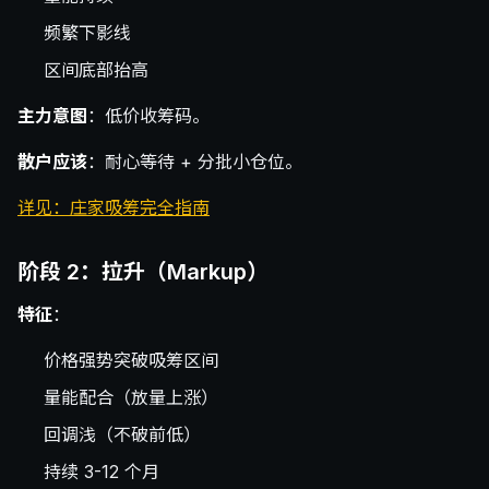
频繁下影线
区间底部抬高
主力意图
：低价收筹码。
散户应该
：耐心等待 + 分批小仓位。
详见：庄家吸筹完全指南
阶段 2：拉升（Markup）
特征
：
价格强势突破吸筹区间
量能配合（放量上涨）
回调浅（不破前低）
持续 3-12 个月