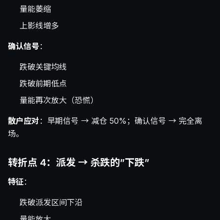
量能萎缩
上影线增多
确认信号
：
跌破关键均线
跌破前期低点
量能再次放大（恐慌）
散户应对
：早期信号 → 减仓 50%；确认信号 → 完全离
场。
转折点 4：派发 → 杀跌的”下跌”
特征
：
跌破派发区间下沿
量能放大