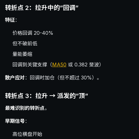
转折点 2：拉升中的”回调”
特征
：
价格回调 20-40%
但不破前低
量能萎缩
回调到关键支撑（
MA50
或 0.382 斐波）
散户应对
：回调时加仓（但不超过 30%）。
转折点 3：拉升 → 派发的”顶”
最难识别的转折点
。
早期信号
：
高位横盘开始