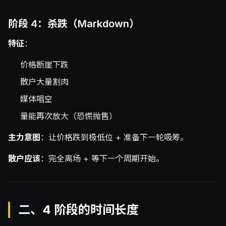
阶段 4：杀跌（Markdown）
特征
：
价格断崖下跌
散户大量割肉
媒体唱空
量能再次放大（恐慌抛售）
主力意图
：让价格跌到极低位 + 准备下一轮吸筹。
散户应该
：完全离场 + 等下一个周期开始。
二、4 阶段的时间长度