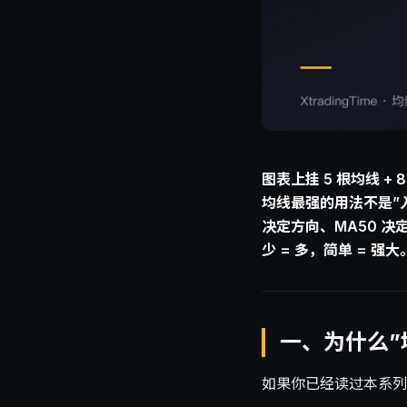
图表上挂 5 根均线 +
均线最强的用法不是”入
决定方向、MA50 决
少 = 多，简单 = 强大
一、为什么”均
如果你已经读过本系列前