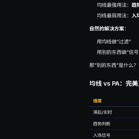
均线最强用法：
趋
均线最弱用法：
入
自然的解决方案
：
用均线做”过滤”
用别的东西做”信号
那”别的东西”是什么
均线 vs PA：完
维度
滞后/实时
趋势判断
入场信号