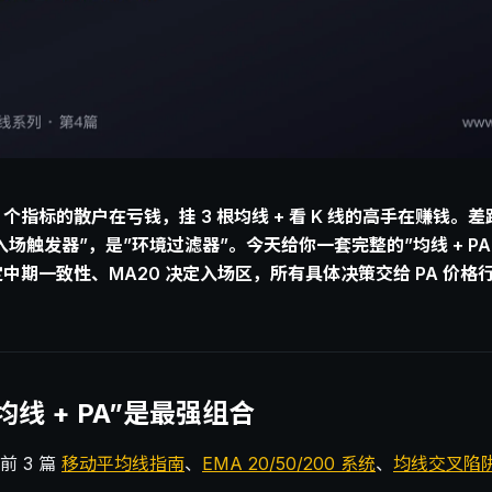
 8 个指标的散户在亏钱，挂 3 根均线 + 看 K 线的高手在赚钱
场触发器”，是”环境过滤器”。今天给你一套完整的”均线 + PA 
定中期一致性、MA20 决定入场区，所有具体决策交给 PA 价
。
线 + PA”是最强组合
 3 篇
移动平均线指南
、
EMA 20/50/200 系统
、
均线交叉陷