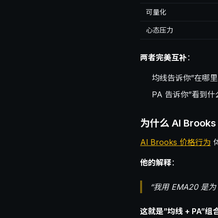
可量化
心态压力
两者完美互补
：
均线告诉你”在哪里
PA 告诉你”看到什
为什么 Al Broo
Al Brooks 价格行为
体
他的解释
：
“我用 EMA20 
这就是”均线 + PA”