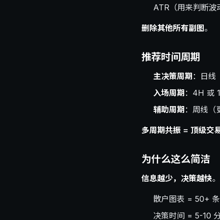
ATR（用来判断波
删除其他所有副图
。
推荐时间周期
主决策周期
：日线
入场周期
：4H 或 
辅助周期
：周线（更
多周期共振 = 顶级交
为什么这么简洁
信息越少，决策越快
。
散户图表 = 50+ 
决策时间 = 5-10 