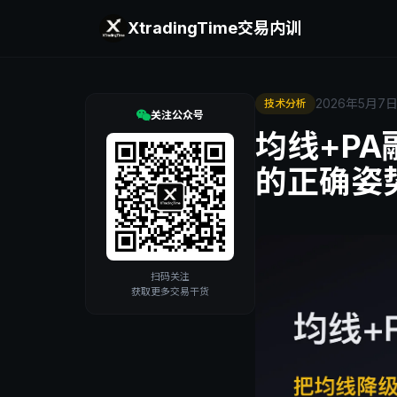
XtradingTime
交易内训
2026年5月7
技术分析
关注公众号
均线+P
的正确姿
扫码关注
获取更多交易干货