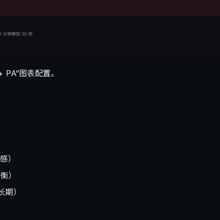
 PA”图表配置。
）
敏感）
平衡）
，长期）