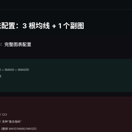
置：3 根均线 + 1 个副图