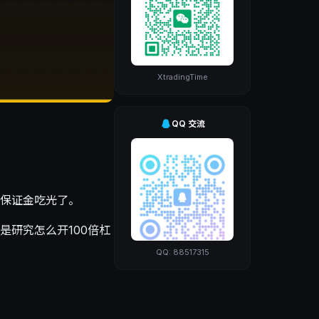
XtradingTime
QQ 交流
保证金吃光了。
研究怎么开100倍杠
QQ: 88517315