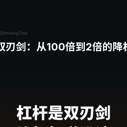
日
XtradingTime
双刃剑：从100倍到2倍的降