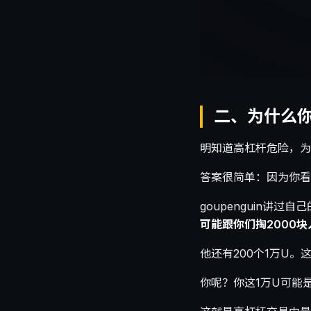
二、为什么
明知道高杠杆危险，为
答案很简单：因为你看
goupenguin讲
可能跟你们掏2000块
他还有200个1万U
你呢？你这1万U可能