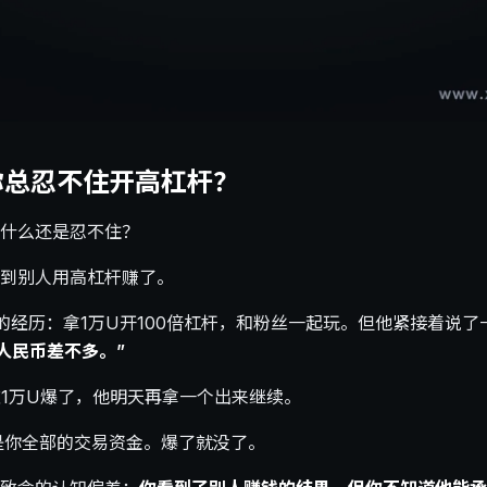
你总忍不住开高杠杆？
什么还是忍不住？
到别人用高杠杆赚了。
过自己的经历：拿1万U开100倍杠杆，和粉丝一起玩。但他紧接着说
人民币差不多。”
。这1万U爆了，他明天再拿一个出来继续。
是你全部的交易资金。爆了就没了。