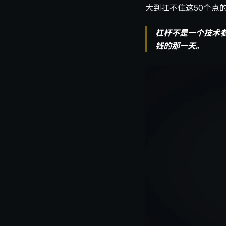
大到扛不住这50个点
杠杆不是一个技术
钱的那一天。