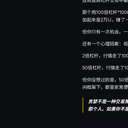
这就是高杠杆交易中最
那个用100倍杠杆”1
加起来是2万U，赚了
但你只有一次机会。一
还有一个心理因素：低
2倍杠杆，行情走了1
50倍杠杆，行情走了
但你没想过的是，50
间框架下，都是家常便
贪婪不是一种交易
那个人。如果你不