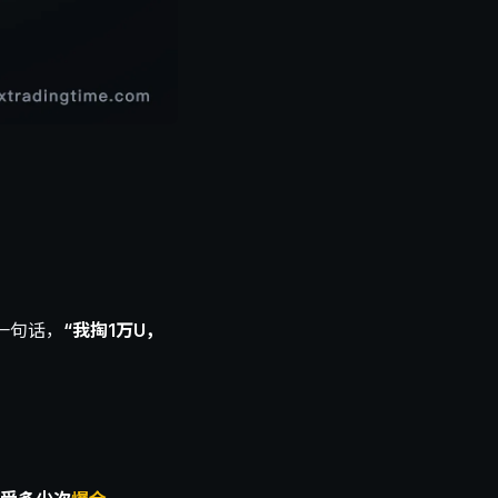
了一句话，
“我掏1万U，