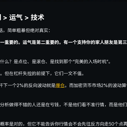
> 运气 > 技术
一段话，简单粗暴但绝对真实：
一重要的。运气是第二重要的。有一个支持你的家人朋友是第三
什么？是点位、是滚仓、是找到那个”完美的入场时机”。
。但在杠杆失控的前提下，它们一文不值。
杠杆下一个2%的反向波动就是
爆仓
。而加密货币市场2%的波动算
分析做得不错的人还是在亏钱，不是他们看不准行情，而是他们
。
概率是对的，但它不能告诉你行情会不会先往反方向走50个点