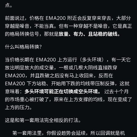
点。
前面说过，价格在 EMA200 附近会反复穿来穿去，大部分
穿越是噪音，不能当真。但有一种穿越不是噪音，它是真正
的格局转换信号，那就是
放量、有力、且站稳的破线。
什么叫格局转换？
当价格长期在 EMA200 上方运行（多头环境），有一天它
放出明显放大的成交量，一根或几根大阴线直接跌穿
EMA200，并且跌破之后没有马上收回来，反而在
EMA200 下方站稳、开始用下跌的均线带压制反弹，这就
意味着：
多头环境可能正在切换成空头环境。
过去十个月
的市场重心被打破了，原来在上方支撑的均线，现在变成了
上方的压力。
这是和第一套用法完全相反的打法。
第一套用法里，你假设趋势会延续，所以回调就是机