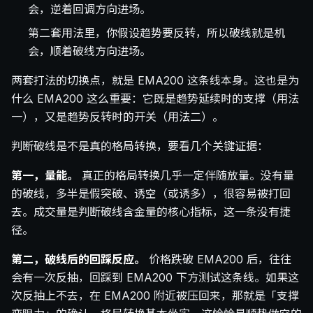
会，逆着回调方向进场。
第二套用法里，你假设趋势要反转，所以破线就是机
会，顺着破线方向进场。
两套打法的切换点，就是 EMA200 这条线本身。这也是为
什么 EMA200 这么重要：它既是趋势延续时的支撑（用法
一），又是趋势反转时的开关（用法二）。
判断破线是不是真的格局转换，要看几个关键证据：
第一，量能。
真正的格局转换几乎一定伴随放量。没有量
的破线，多半是假突破、诱空（或诱多），很容易被打回
去。成交量是判断破线含金量的核心指标，这一条没有捷
径。
第二，破线后的回踩反应。
价格跌破 EMA200 后，往往
会有一次反抽，回踩到 EMA200 下方测试这条线。如果这
次反抽上不去，在 EMA200 附近被压回来，那就是「支撑