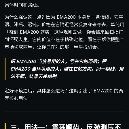
具体时间和路线。
为什么强调这一点？因为 EMA200 本身是一条慢线，它平
滑、滞后、迟钝。价格在它附近经常反复穿来穿去，单纯用
「碰到 EMA200 就买」这种规则去做，你会被来回扫损打
到怀疑人生。它的价值不在于精确定位，而在于帮你把整个
市场切成两半，让你只在对的那一半里找机会。
把 EMA200 当信号用的人，亏在它的滞后；把
EMA200 当环境用的人，赚在它的方向。同一根线，用
法不同，结果天差地别。
定好环境之后，具体怎么进场？这就引出了 EMA200 的两
套核心用法。
三、用法一：震荡顺势，反弹测压不