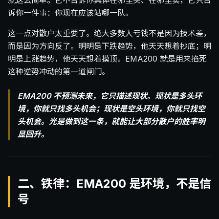
就这么简单。它不告诉你具体在哪里买、在哪里卖，它只告
诉你一件事：你现在应该站哪一队。
这一点对散户太重要了。绝大多数人亏钱不是因为技术差，
而是因为方向反了。明明是下跌趋势，他天天想着抄底；明
明是上涨趋势，他天天想着摸顶。EMA200 就是用来掐死
这种逆势冲动的第一道闸门。
EMA200 不预测未来，它只描述现状。现状是多头环
境，你就只找多头机会；现状是空头环境，你就只找空
头机会。光是做到这一条，就能让大部分散户的胜率明
显回升。
二、铁律：EMA200 是环境，不是信
号