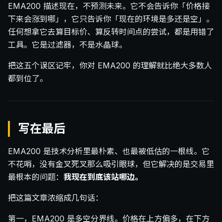
EMA200 描述现在，不预测未来。它不会告诉你「价格接
下来会涨到哪」，它只告诉你「现在的环境是多还是空」。
任何想拿它去算目标价、算反转时间点的尝试，都是用错了
工具。它是过滤器，不是水晶球。
把这五个误区记牢，你对 EMA200 的理解就比绝大多数人
都到位了。
写在最后
EMA200 是技术分析里最朴素、也最被低估的一根线。它
不花哨，没有金叉死叉那么吸引眼球，但它解决的是交易里
最根本的问题：
我现在到底该站哪边。
把这篇文章浓缩成几句话：
第一，EMA200 是多空分界线。价格在上方偏多，在下方