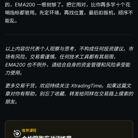
的，EMA200 一根就够了。把它用对，比你再多学十个花
哨指标都管用。先定环境，再找位置，最后扣扳机，顺序不
能乱。
以上内容仅代表个人观察与思考，不构成任何投资建议。市
场有风险，交易需谨慎。任何技术工具都有其局限，
EMA200 也不例外，请结合自身的资金管理和风险承受能
力使用。
更多交易干货，欢迎持续关注 XtradingTime。如果这篇文
章对你有帮助，别忘了收藏、转发给同样在交易路上摸索的
朋友。
🎯
推荐课程