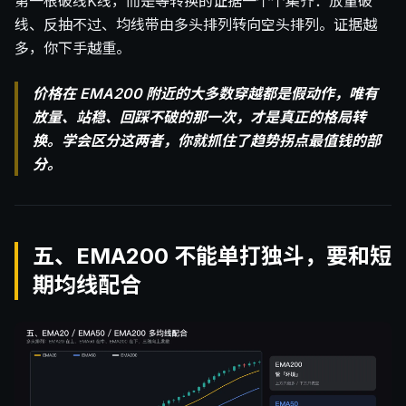
第一根破线K线，而是等转换的证据一个个集齐：放量破
线、反抽不过、均线带由多头排列转向空头排列。证据越
多，你下手越重。
价格在 EMA200 附近的大多数穿越都是假动作，唯有
放量、站稳、回踩不破的那一次，才是真正的格局转
换。学会区分这两者，你就抓住了趋势拐点最值钱的部
分。
五、EMA200 不能单打独斗，要和短
期均线配合