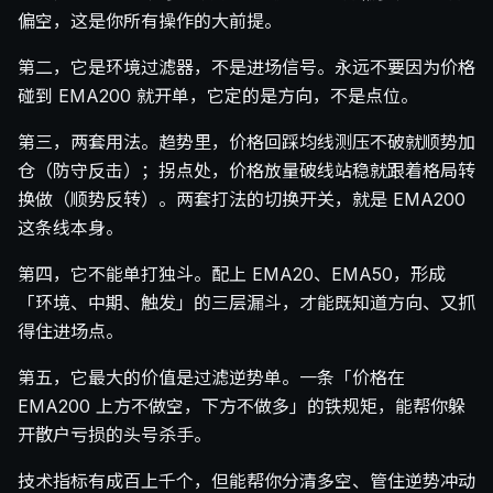
偏空，这是你所有操作的大前提。
第二，它是环境过滤器，不是进场信号。永远不要因为价格
碰到 EMA200 就开单，它定的是方向，不是点位。
第三，两套用法。趋势里，价格回踩均线测压不破就顺势加
仓（防守反击）；拐点处，价格放量破线站稳就跟着格局转
换做（顺势反转）。两套打法的切换开关，就是 EMA200
这条线本身。
第四，它不能单打独斗。配上 EMA20、EMA50，形成
「环境、中期、触发」的三层漏斗，才能既知道方向、又抓
得住进场点。
第五，它最大的价值是过滤逆势单。一条「价格在
EMA200 上方不做空，下方不做多」的铁规矩，能帮你躲
开散户亏损的头号杀手。
技术指标有成百上千个，但能帮你分清多空、管住逆势冲动