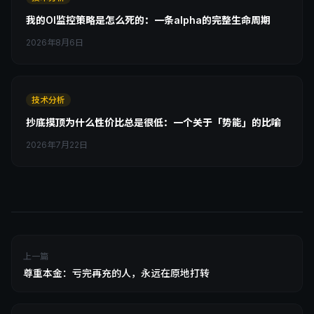
我的OI监控策略是怎么死的：一条alpha的完整生命周期
2026年8月6日
技术分析
抄底摸顶为什么性价比总是很低：一个关于「势能」的比喻
2026年7月22日
上一篇
尊重本金：亏完再充的人，永远在原地打转