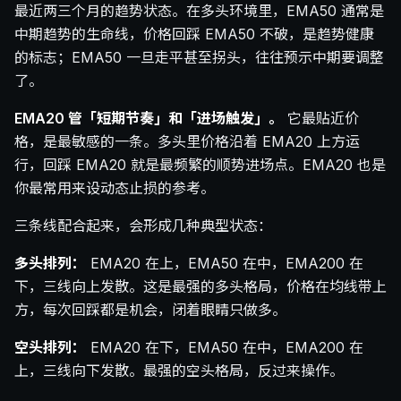
最近两三个月的趋势状态。在多头环境里，EMA50 通常是
中期趋势的生命线，价格回踩 EMA50 不破，是趋势健康
的标志；EMA50 一旦走平甚至拐头，往往预示中期要调整
了。
EMA20 管「短期节奏」和「进场触发」。
它最贴近价
格，是最敏感的一条。多头里价格沿着 EMA20 上方运
行，回踩 EMA20 就是最频繁的顺势进场点。EMA20 也是
你最常用来设动态止损的参考。
三条线配合起来，会形成几种典型状态：
多头排列：
EMA20 在上，EMA50 在中，EMA200 在
下，三线向上发散。这是最强的多头格局，价格在均线带上
方，每次回踩都是机会，闭着眼睛只做多。
空头排列：
EMA20 在下，EMA50 在中，EMA200 在
上，三线向下发散。最强的空头格局，反过来操作。