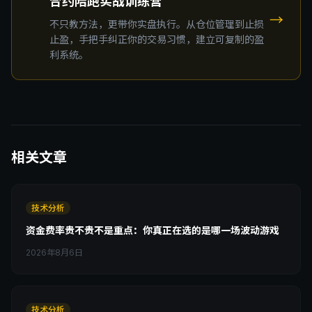
合约陪跑实战训练营
→
不只教方法，更带你实盘执行。从仓位管理到止损
止盈，手把手纠正你的交易习惯，建立可复制的盈
利系统。
相关文章
技术分析
资金费率贵不贵不是重点：你真正在选的是哪一场波动游戏
2026年8月6日
技术分析