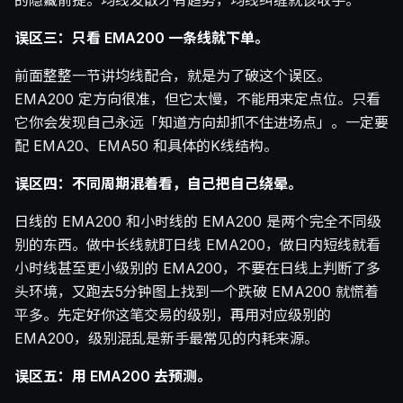
的隐藏前提。均线发散才有趋势，均线纠缠就该收手。
误区三：只看 EMA200 一条线就下单。
前面整整一节讲均线配合，就是为了破这个误区。
EMA200 定方向很准，但它太慢，不能用来定点位。只看
它你会发现自己永远「知道方向却抓不住进场点」。一定要
配 EMA20、EMA50 和具体的K线结构。
误区四：不同周期混着看，自己把自己绕晕。
日线的 EMA200 和小时线的 EMA200 是两个完全不同级
别的东西。做中长线就盯日线 EMA200，做日内短线就看
小时线甚至更小级别的 EMA200，不要在日线上判断了多
头环境，又跑去5分钟图上找到一个跌破 EMA200 就慌着
平多。先定好你这笔交易的级别，再用对应级别的
EMA200，级别混乱是新手最常见的内耗来源。
误区五：用 EMA200 去预测。