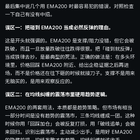
最后集中说几个用 EMA200 时最容易犯的错误，对照检查
一下自己有没有中招。
误区一：把碰到 EMA200 当成必然反弹的理由。
这是开头就强调的。EMA200 是支撑/阻力没错，但它会被
跌破，而且一旦放量跌破往往跌得很狠。把「碰到就反弹」
当成铁律去抄，是最典型的死法。正确的做法是：在多头环
境里，价格回踩 EMA200 附近、给出企稳证据之后再进
场，而不是价格还在往下砸的时候就接刀子。支撑不是用来
无脑买的，是用来观察反应的。
误区二：在均线纠缠的震荡市里硬用趋势逻辑。
EMA200 的两套用法，本质都是趋势策略。但市场有相当
一部分时间是没有趋势的震荡市，三条均线缠成一团。这种
时候你用「回踩加仓」会被反复打损，用「破线追单」会被
来回扫。识别出震荡市，主动减少出手，是用好 EMA200