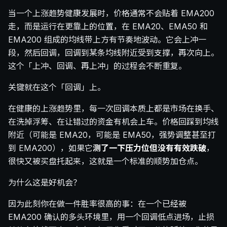
当一个上涨趋势健康发展时，价格通常不会贴着 EMA200
走，而是运行在更靠上的位置，在 EMA20、EMA50 和
EMA200 组成的均线带上方有节奏地波动。它会上冲一
段，然后回调，回调到某条均线附近受到支撑，再次向上。
这个「上冲、回调、再上冲」的过程会不断重复。
关键就在这个「回调」上。
在健康的上涨趋势里，每一次回调本质上都是市场在换手、
在洗掉浮筹、在让错过的资金有机会上车。价格回踩到均线
附近（可能是 EMA20，可能是 EMA50，强势调整甚至打
到 EMA200），如果它
测了一下压力位但没有有效跌破
，
很快又被买盘托起来，这就是一个标准的顺势加仓点。
为什么这是好机会？
因为此刻你在做一件胜率很高的事：在一个已经被
EMA200 确认的多头环境里，用一个回调低点进场，止损