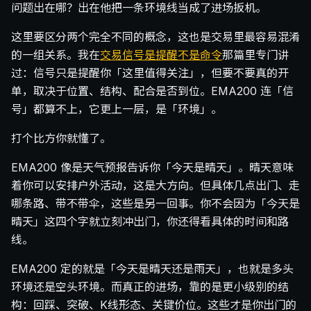
问题出在哪？出在他把一条环境线当成了进场扳机。
这里要区分两个完全不同的概念，这也是交易里最容易混淆
的一组关系。我在
交易信号是提醒不是命令
那篇里专门讲
过：信号只是提醒你「这里值得关注」，但要不要真的开
单，取决于位置、结构、配合是否到位。EMA200 连「信
号」都算不上，它更上一层，是「环境」。
打个比方你就懂了。
EMA200 像是天气预报告诉你「今天是晴天」。晴天意味
着你可以安排户外活动，这是大方向。但具体几点出门、走
哪条路、带不带伞，这些是另一回事。你不会因为「今天是
晴天」这四个字就立刻冲出门，你还得看具体的时间和路
线。
EMA200 定的就是「今天是晴天还是雨天」，也就是多头
环境还是空头环境。而真正的进场，靠的是更小级别的结
构：回踩、突破、K线形态、关键价位。这些才是你出门的