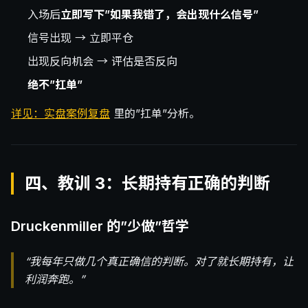
入场后
立即写下”如果我错了，会出现什么信号”
信号出现 → 立即平仓
出现反向机会 → 评估是否反向
绝不”扛单”
详见：实盘案例复盘
里的”扛单”分析。
四、教训 3：长期持有正确的判断
Druckenmiller 的”少做”哲学
“我每年只做几个真正确信的判断。对了就长期持有，让
利润奔跑。”