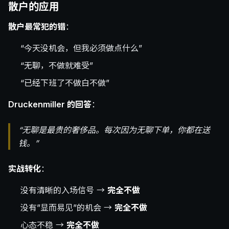
散户的应用
散户最常犯的错
：
“今天没机会，但我必须做点什么”
“无聊，不做就难受”
“已经下班了不做白不做”
Druckenmiller 的回答
：
“无聊是最贵的奢侈品。每次因为无聊下单，你都在送
钱。”
实战转化
：
没有清晰的入场信号 →
完全不做
没有”显而易见”的机会 →
完全不做
心态不稳 →
完全不做