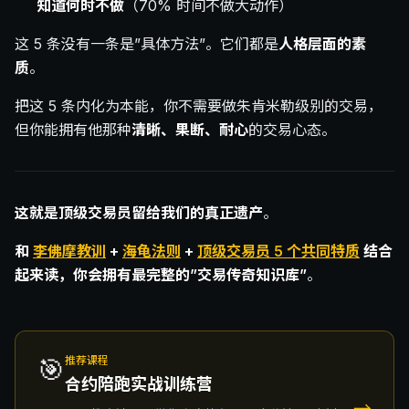
知道何时不做
（70% 时间不做大动作）
这 5 条没有一条是”具体方法”。它们都是
人格层面的素
质
。
把这 5 条内化为本能，你不需要做朱肯米勒级别的交易，
但你能拥有他那种
清晰、果断、耐心
的交易心态。
这就是顶级交易员留给我们的真正遗产
。
和
李佛摩教训
+
海龟法则
+
顶级交易员 5 个共同特质
结合
起来读，你会拥有最完整的”交易传奇知识库”
。
🎯
推荐课程
合约陪跑实战训练营