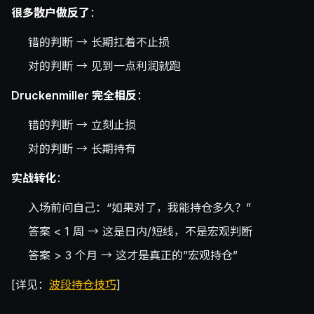
很多散户做反了
：
错的判断 → 长期扛着不止损
对的判断 → 见到一点利润就跑
Druckenmiller 完全相反
：
错的判断 → 立刻止损
对的判断 → 长期持有
实战转化
：
入场前问自己：“如果对了，我能持仓多久？”
答案 < 1 周 → 这是日内/短线，不是宏观判断
答案 > 3 个月 → 这才是真正的”宏观持仓”
[详见：
波段持仓技巧
]