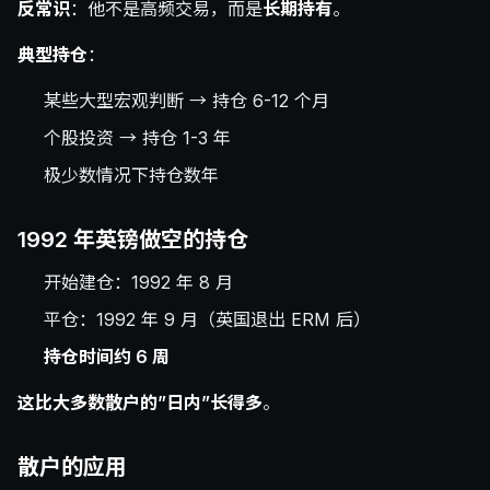
反常识
：他不是高频交易，而是
长期持有
。
典型持仓
：
某些大型宏观判断 → 持仓 6-12 个月
个股投资 → 持仓 1-3 年
极少数情况下持仓数年
1992 年英镑做空的持仓
开始建仓：1992 年 8 月
平仓：1992 年 9 月（英国退出 ERM 后）
持仓时间约 6 周
这比大多数散户的”日内”长得多
。
散户的应用