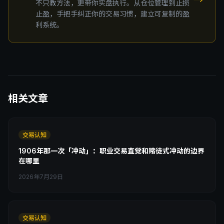
→
不只教方法，更带你实盘执行。从仓位管理到止损
止盈，手把手纠正你的交易习惯，建立可复制的盈
利系统。
相关文章
交易认知
1906年那一次「冲动」：职业交易直觉和赌徒式冲动的边界
在哪里
2026年7月29日
交易认知