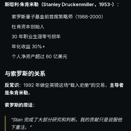
斯坦利·朱肯米勒（Stanley Druckenmiller，1953-）
：
索罗斯量子基金前首席策略师（1988-2000）
杜肯资本创始人
30 年职业生涯零亏损年
年化收益 30%+
个人净资产超过 60 亿美元
与索罗斯的关系
反常识
：1992 年做空英镑这场”载入史册”的交易，
主导者
是朱肯米勒
。
索罗斯的原话
：
“Stan 完成了大部分研究和判断。我的贡献只是说服他
下重注。”