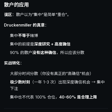
散户的应用
误区
：散户以为”集中”是简单”重仓”。
Druckenmiller 的真意
：
集中
不等于
赌博
集中的前提是
深度研究 + 高度确信
90% 的散户
没有这种确信
，所以应该分散
实战转化
：
大部分时间分散（你没有真正的”高确信”机会）
极少数时刻
（一年 1-3 次）出现深度确信机会 → 集中
下注
集中也不代表 100% 仓位，
40-60% 是合理上限