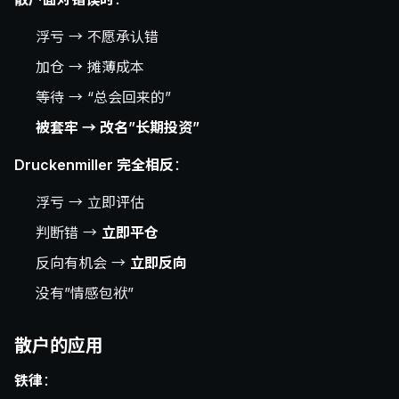
浮亏 → 不愿承认错
加仓 → 摊薄成本
等待 → “总会回来的”
被套牢 → 改名”长期投资”
Druckenmiller 完全相反
：
浮亏 → 立即评估
判断错 →
立即平仓
反向有机会 →
立即反向
没有”情感包袱”
散户的应用
铁律
：