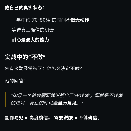
他自己的真实状态
：
一年中约 70-80% 的时间
不做大动作
等待真正确信的机会
耐心是最大的能力
实战中的”不做”
朱肯米勒经常被问：你怎么决定不做？
他的回答：
“如果一个机会需要我说服自己’应该做’，那就是不该做
的信号。真正的好机会
显而易见
。”
显而易见 = 高度确信
。
需要说服 = 不够确信
。