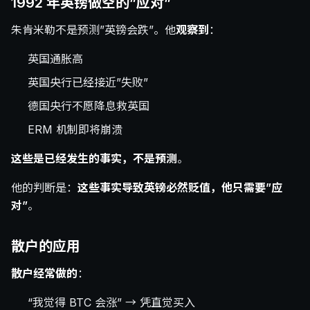
1992 年英镑做空的”应对”
朱肯米勒不是预测”英镑会跌”。他
观察到
：
英国通胀高
英国央行已经接近”失败”
德国央行不愿降息救英国
ERM 机制即将崩溃
这些是已经发生的事实，不是预测
。
他的判断是：
这些事实导致英镑必然贬值，他只需要”应
对”
。
散户的应用
散户经常做的
：
“我觉得 BTC 会涨” → 凭直觉买入