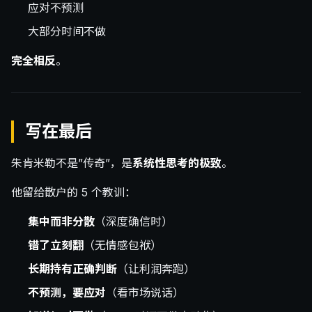
应对不预测
大部分时间不做
完全相反
。
写在最后
朱肯米勒不是”传奇”，是
系统性思考的极致
。
他留给散户的 5 个教训：
集中而非分散
（深度确信时）
错了立刻翻
（无情感包袱）
长期持有正确判断
（让利润奔跑）
不预测，要应对
（看市场说话）