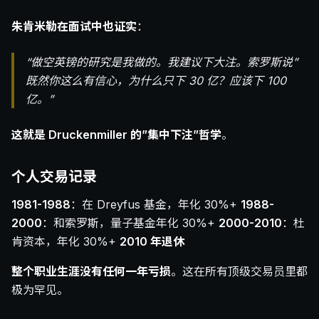
朱肯米勒在面试中也证实
：
“做空英镑的研究是我做的。我建议下大注。索罗斯说”
既然你这么有信心，为什么只下 30 亿？应该下 100
亿。”
这就是 Druckenmiller 的”集中下注”哲学
。
个人交易记录
1981-1988
：在 Dreyfus 基金，年化 30%+
1988-
2000
：和索罗斯，量子基金年化 30%+
2000-2010
：杜
肯资本，年化 30%+
2010 年退休
整个职业生涯没有任何一年亏损
。这在所有顶级交易员里都
极为罕见。