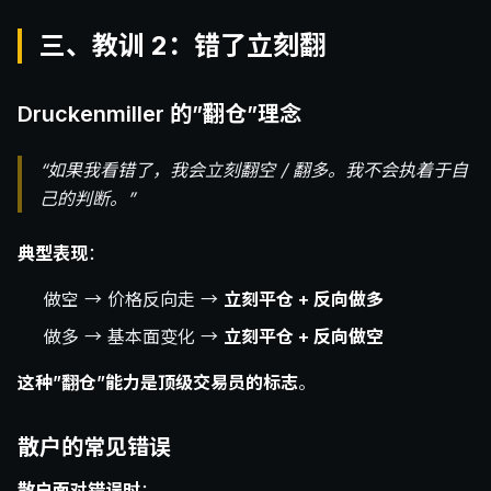
三、教训 2：错了立刻翻
Druckenmiller 的”翻仓”理念
“如果我看错了，我会立刻翻空 / 翻多。我不会执着于自
己的判断。”
典型表现
：
做空 → 价格反向走 →
立刻平仓 + 反向做多
做多 → 基本面变化 →
立刻平仓 + 反向做空
这种”翻仓”能力是顶级交易员的标志
。
散户的常见错误
散户面对错误时
：