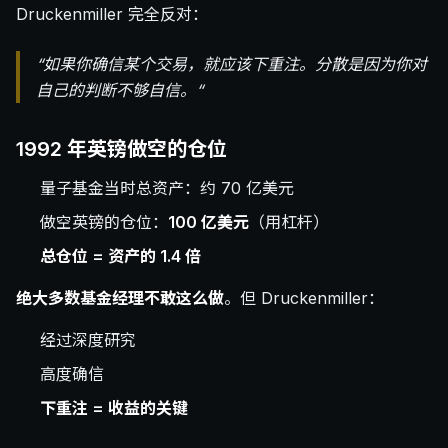
Druckenmiller 完全反对：
“如果你确信某个交易，就应该下重注。分散是因为你对
自己的判断不够自信。“
1992 年英镑做空的仓位
量子基金当时总资产：约 70 亿美元
做空英镑的仓位：
100 亿美元
（用杠杆）
总仓位 = 资产的 1.4 倍
绝大多数基金经理不敢这么做
。但 Druckenmiller：
经过深度研究
高度确信
下重注 = 收益的关键