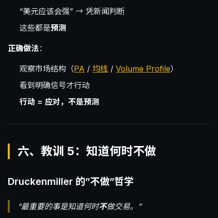
“美元应该会强” → 凭新闻判断
这些都是
预测
正确做法
：
观察市场结构（
PA
/
均线
/
Volume Profile
）
看到明确信号才行动
行动 = 应对，不是预测
六、教训 5：知道何时不做
Druckenmiller 的”不做”哲学
“最重要的事是知道何时
不
做交易。”