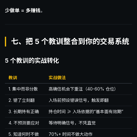
少做单 = 多赚钱
。
七、把 5 个教训整合到你的交易系统
5 个教训的实战转化
教训
实战做法
1. 集中而非分散
高确信机会下重注（40-60% 仓位）
2. 错了立刻翻
入场前预设错误信号，触发即翻
3. 长期持有正确
持仓时间 ≥ 入场依据的”基本面有效期”
4. 不预测要应对
等待明确信号，不凭直觉
5. 知道何时不做
70%+ 时间不做大动作