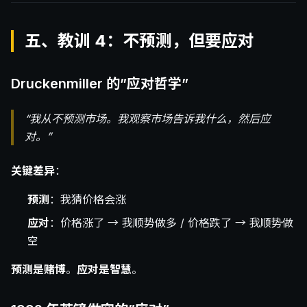
五、教训 4：不预测，但要应对
Druckenmiller 的”应对哲学”
“我从不预测市场。我观察市场告诉我什么，然后应
对。”
关键差异
：
预测
：我猜价格会涨
应对
：价格涨了 → 我顺势做多 / 价格跌了 → 我顺势做
空
预测是赌博
。
应对是智慧
。