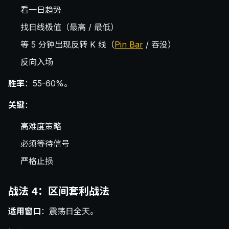
看一日趋势
找日线极值（最高 / 最低）
等 5 分钟出现反转 K 线（
Pin Bar
/ 吞没）
反向入场
胜率
：55-60%。
关键
：
高难度策略
必须等待信号
严格止损
战法 4：区间套利战法
适用窗口
：震荡日全天。