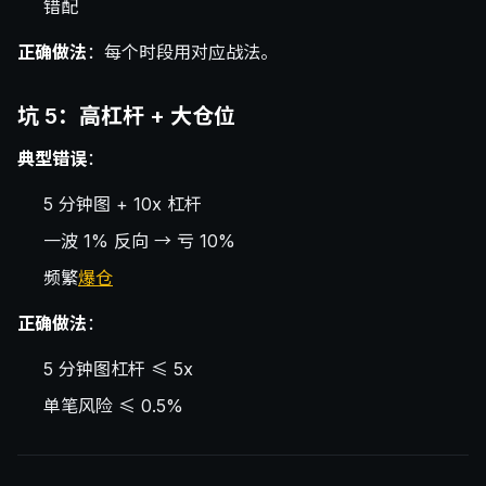
错配
正确做法
：每个时段用对应战法。
坑 5：高杠杆 + 大仓位
典型错误
：
5 分钟图 + 10x 杠杆
一波 1% 反向 → 亏 10%
频繁
爆仓
正确做法
：
5 分钟图杠杆 ≤ 5x
单笔风险 ≤ 0.5%