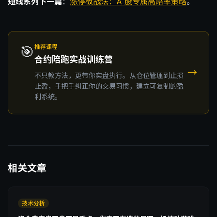
短线系列下一篇
：
涨停板战法：A 股专属高赔率策略
。
🎯
推荐课程
合约陪跑实战训练营
→
不只教方法，更带你实盘执行。从仓位管理到止损
止盈，手把手纠正你的交易习惯，建立可复制的盈
利系统。
相关文章
技术分析