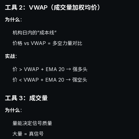
工具 2：VWAP（成交量加权均价）
为什么
：
机构日内的”成本线”
价格 vs VWAP = 多空力量对比
实战
：
价 > VWAP + EMA 20 → 强多头
价 < VWAP + EMA 20 → 强空头
工具 3：成交量
为什么
：
量能决定信号质量
大量 = 真信号