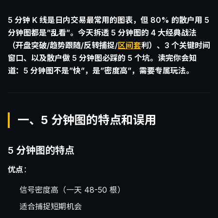
5 分钟 K 线是日内交易最常用的图表，但 80% 的散户用 5
分钟图都是”乱看”。今天拆透 5 分钟图的 4 大经典战法
（开盘突破/趋势跟随/反转捕捉/
区间套
利）、3 个关键时间
窗口、以及散户做 5 分钟图必踩的 5 个坑。读完你会知
道：5 分钟图不是”快”，是”密度高”，需要专属玩法。
一、5 分钟图的特点和误用
5 分钟图的特点
优点
：
信号密度高（一天 48-50 根）
适合捕捉短期机会