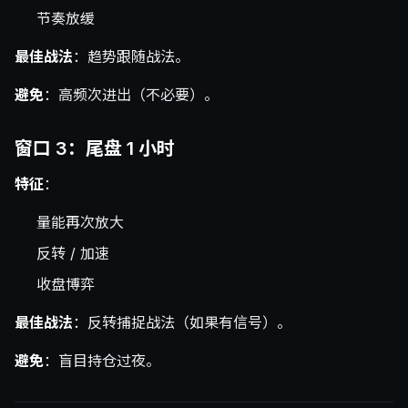
节奏放缓
最佳战法
：趋势跟随战法。
避免
：高频次进出（不必要）。
窗口 3：尾盘 1 小时
特征
：
量能再次放大
反转 / 加速
收盘博弈
最佳战法
：反转捕捉战法（如果有信号）。
避免
：盲目持仓过夜。